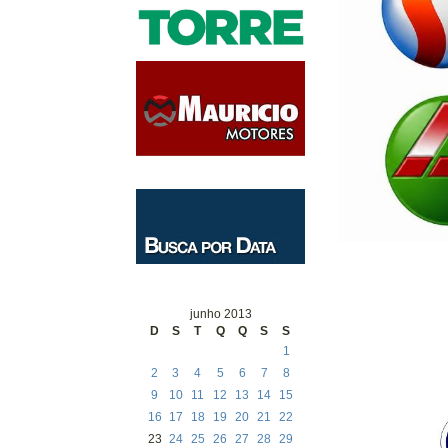
junho 2013
D
S
T
Q
Q
S
S
1
2
3
4
5
6
7
8
9
10
11
12
13
14
15
16
17
18
19
20
21
22
23
24
25
26
27
28
29