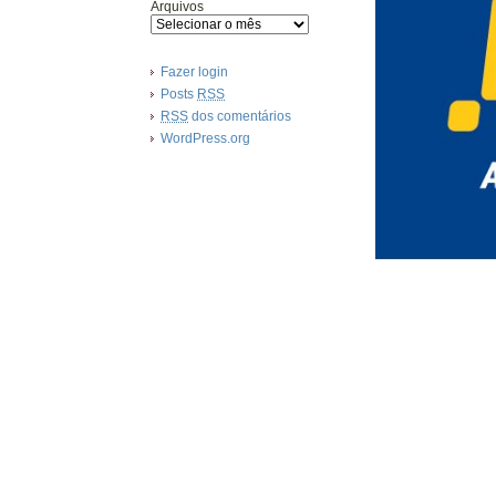
Arquivos
Fazer login
Posts
RSS
RSS
dos comentários
WordPress.org