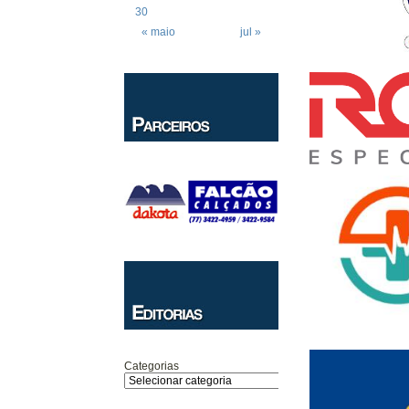
30
« maio
jul »
Categorias