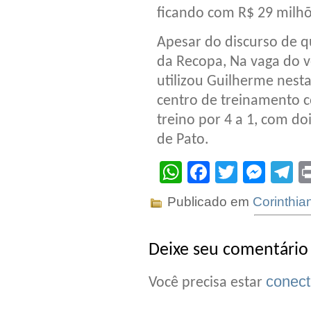
ficando com R$ 29 milhõ
Apesar do discurso de q
da Recopa, Na vaga do vo
utilizou Guilherme nesta
centro de treinamento c
treino por 4 a 1, com d
de Pato.
WhatsApp
Facebook
Twitter
Mes
T
Publicado em
Corinthia
Deixe seu comentário
conec
Você precisa estar