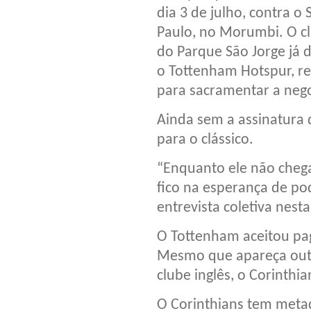
dia 3 de julho, contra o 
Paulo, no Morumbi. O c
do Parque São Jorge já 
o Tottenham Hotspur, re
para sacramentar a neg
Ainda sem a assinatura d
para o clássico.
“Enquanto ele não chega
fico na esperança de pod
entrevista coletiva nest
O Tottenham aceitou pag
Mesmo que apareça outra
clube inglês, o Corinthi
O Corinthians tem metad