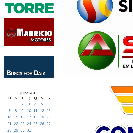
julho 2013
D
S
T
Q
Q
S
S
1
2
3
4
5
6
7
8
9
10
11
12
13
14
15
16
17
18
19
20
21
22
23
24
25
26
27
28
29
30
31