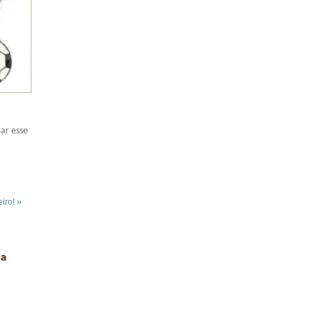
ar esse
iro! »
ª