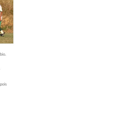
bio.
-
pois