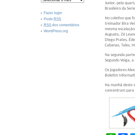
Junior, pela qua
Brasileiro da Seri
Fazer login
No coletivo que f
Posts
RSS
treinador Bira Ve
RSS
dos comentários
mesma escalação d
WordPress.org
Augusto, Zé Lean
Diego Prates, Éde
Cabanas, Tales, H
Na segunda parte 
Segundo Veiga, a
Os jogadores Alex
Boletim Informati
Na manhã deste sá
concentram para 