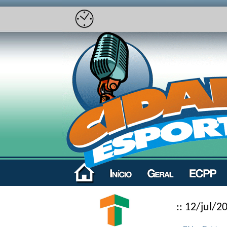
:: 12/jul/2