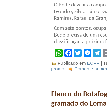
O Bode deve ir a campo 
Leandro, Sílvio, Júnior G
Ramires, Rafael da Gran
Com sete pontos, ocupan
Bode precisa de um resu
classificação a próxima 
WhatsApp
Facebook
Twitter
Mes
T
Publicado em
ECPP
| T
pronto
|
Comente primei
Elenco do Botafo
gramado do Loma