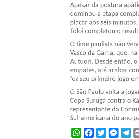
Apesar da postura apáti
dominou a etapa complem
placar aos seis minutos,
Toloi completou o result
O time paulista não ven
Vasco da Gama, que, na 
Autuori. Desde então, o 
empates, até acabar com
fez seu primeiro jogo e
O São Paulo volta a joga
Copa Suruga contra o Ka
representante da Conme
Sul-americana do ano p
WhatsApp
Facebook
Twitter
Mes
T