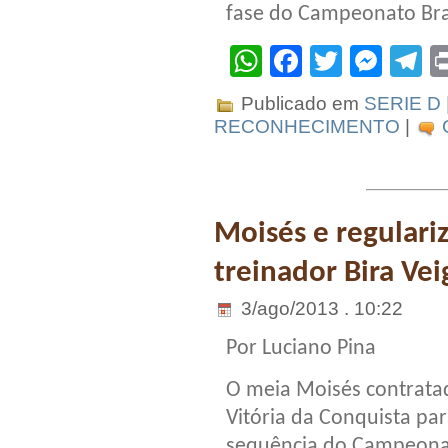
fase do Campeonato Bras
WhatsApp
Facebook
Twitter
Mes
T
Publicado em
SERIE D
RECONHECIMENTO
|
Moisés e regulariz
treinador Bira Vei
3/ago/2013 . 10:22
Por Luciano Pina
O meia Moisés contrata
Vitória da Conquista par
sequência do Campeon