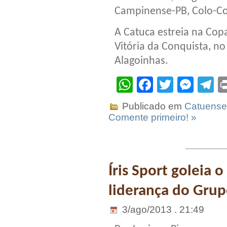
Campinense-PB, Colo-Col
A Catuca estreia na Cop
Vitória da Conquista, n
Alagoinhas.
WhatsApp
Facebook
Twitter
Mes
T
Publicado em
Catuense
Comente primeiro! »
Íris Sport goleia 
liderança do Grup
3/ago/2013 . 21:49