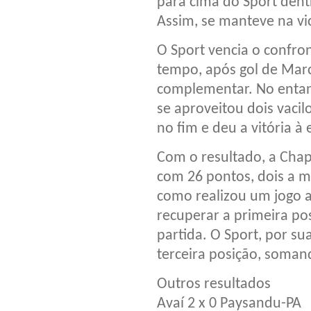
para cima do Sport dentr
Assim, se manteve na vic
O Sport vencia o confro
tempo, após gol de Marc
complementar. No entanto
se aproveitou dois vacil
no fim e deu a vitória à
Com o resultado, a Cha
com 26 pontos, dois a m
como realizou um jogo a
recuperar a primeira po
partida. O Sport, por su
terceira posição, soman
Outros resultados
Avaí 2 x 0 Paysandu-PA