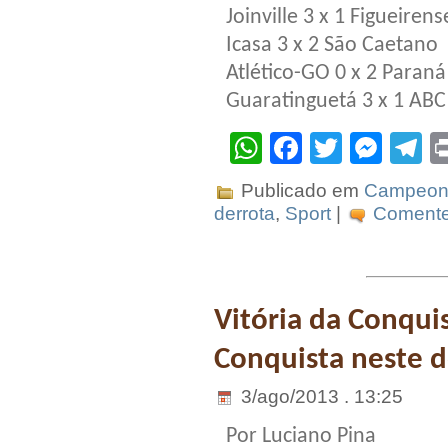
Joinville 3 x 1 Figueirens
Icasa 3 x 2 São Caetano
Atlético-GO 0 x 2 Paraná
Guaratinguetá 3 x 1 ABC
WhatsApp
Facebook
Twitter
Mes
T
Publicado em
Campeona
derrota
,
Sport
|
Comente 
Vitória da Conqui
Conquista neste 
3/ago/2013 . 13:25
Por Luciano Pina