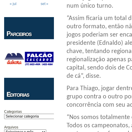
« jul
set »
num único turno.
“Assim ficaria um total
outro formato, então nã
jogos poderiam ser enc
presidente (Ednaldo) al
chave, tentando regional
regionalização apenas p
capital, sendo dois de C
de cá”, disse.
Para Thiago, jogar dent
grupo contra o outro por
concorrência com seu ad
Categorias
“Nos somos totalmente c
Todos os campeonatos, 
Arquivos