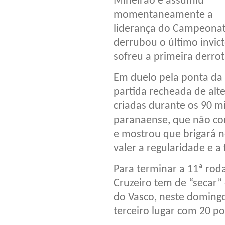
Mineirão e assumiu
momentaneamente a
liderança do Campeonato 
derrubou o último invic
sofreu a primeira derro
Em duelo pela ponta da 
partida recheada de alt
criadas durante os 90 m
paranaense, que não co
e mostrou que brigará n
valer a regularidade e a
Para terminar a 11ª roda
Cruzeiro tem de “secar”
do Vasco, neste domingo
terceiro lugar com 20 po