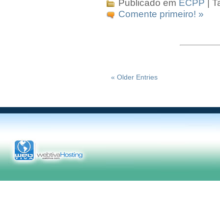
Publicado em
ECPP
| T
Comente primeiro! »
« Older Entries