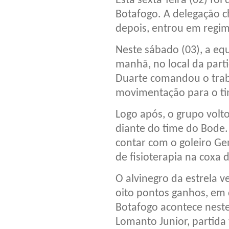
Esta sexta-feira (02) fo
Botafogo. A delegação c
depois, entrou em regi
Neste sábado (03), a equ
manhã, no local da part
Duarte comandou o trab
movimentação para o ti
Logo após, o grupo volt
diante do time do Bode.
contar com o goleiro Ge
de fisioterapia na coxa d
O alvinegro da estrela v
oito pontos ganhos, em 
Botafogo acontece neste
Lomanto Junior, partida