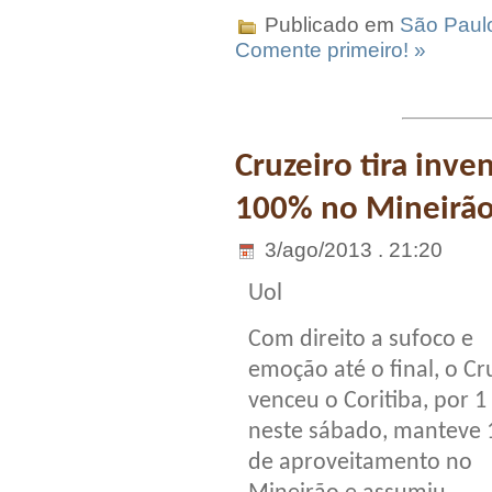
Publicado em
São Paul
Comente primeiro! »
Cruzeiro tira inve
100% no Mineirão
3/ago/2013 . 21:20
Uol
Com direito a sufoco e
emoção até o final, o Cr
venceu o Coritiba, por 1 
neste sábado, manteve
de aproveitamento no