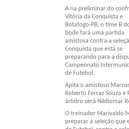
A na preliminar do conf
Vitória da Conquista e
Botafogo-PB, o time B d
bode fará uma partida
amistosa contra a seleç
Conquista que está se
preparando para a disp
Campeonato Intermunic
de Futebol.
Apita o amistoso Marcos
Roberto Ferraz Souza e 
árbitro será Nildiomar 
O treinador Marivaldo M
preparar a seleção que 