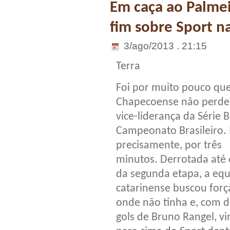
Em caça ao Palmei
fim sobre Sport na
3/ago/2013 . 21:15
Terra
Foi por muito pouco que
Chapecoense não perde
vice-liderança da Série 
Campeonato Brasileiro.
precisamente, por três
minutos. Derrotada até 
da segunda etapa, a eq
catarinense buscou forç
onde não tinha e, com d
gols de Bruno Rangel, vi