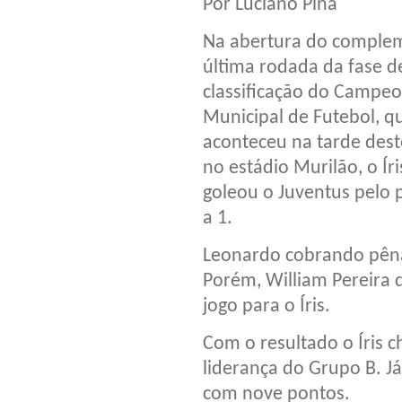
Por Luciano Pina
Na abertura do comple
última rodada da fase d
classificação do Campe
Municipal de Futebol, q
aconteceu na tarde des
no estádio Murilão, o Íri
goleou o Juventus pelo p
a 1.
Leonardo cobrando pênal
Porém, William Pereira d
jogo para o Íris.
Com o resultado o Íris 
liderança do Grupo B. Já
com nove pontos.