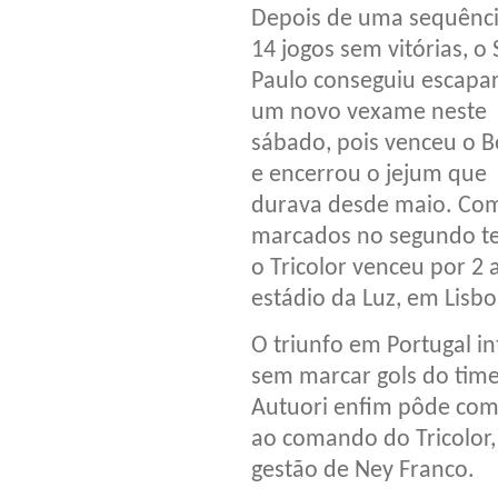
Depois de uma sequênci
14 jogos sem vitórias, o
Paulo conseguiu escapa
um novo vexame neste
sábado, pois venceu o B
e encerrou o jejum que
durava desde maio. Com
marcados no segundo t
o Tricolor venceu por 2 
estádio da Luz, em Lisbo
O triunfo em Portugal 
sem marcar gols do time 
Autuori enfim pôde com
ao comando do Tricolor,
gestão de Ney Franco.