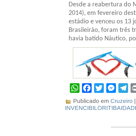
Desde a reabertura do 
2014), em fevereiro dest
estádio e venceu os 13 j
Brasileirão, foram três 
havia batido Náutico, por
WhatsApp
Facebook
Twitter
Mes
T
Publicado em
Cruzeiro
|
INVENCIBILORITIBAIDAD