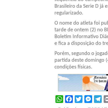
Brasileiro da Serie D já e
regularizado.
O nome do atleta foi pu
tarde de ontem (2) no B
Boletim Informativo Diá
e fica a disposição do tr
Porém, segundo o jogado
partida deste domingo (
condições físicas.
WhatsApp
Facebook
Twitter
Mes
T