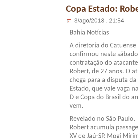
Copa Estado: Robe
3/ago/2013 . 21:54
Bahia Notícias
A diretoria do Catuense
confirmou neste sábado 
contratação do atacante
Robert, de 27 anos. O at
chega para a disputa da
Estado, que vale vaga na
D e Copa do Brasil do a
vem.
Revelado no São Paulo,
Robert acumula passagens
XV de Jaú-SP, Mogi Mirim