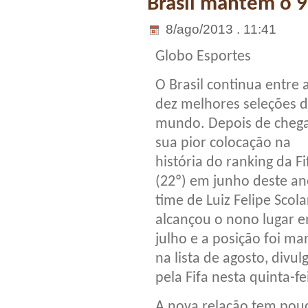
Brasil mantém o 9
8/ago/2013 . 11:41
Globo Esportes
O Brasil continua entre 
dez melhores seleções 
mundo. Depois de chega
sua pior colocação na
história do ranking da Fi
(22º) em junho deste an
time de Luiz Felipe Scola
alcançou o nono lugar 
julho e a posição foi ma
na lista de agosto, divul
pela Fifa nesta quinta-fe
A nova relação tem pou