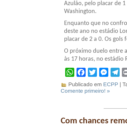
Azulão, pelo placar de 1
Washington.
Enquanto que no confro
deste ano no estádio Lo
placar de 2 a 0. Os gols
O próximo duelo entre a
às 17 horas, no estádio 
WhatsApp
Facebook
Twitter
Mes
T
Publicado em
ECPP
| T
Comente primeiro! »
Com chances remot