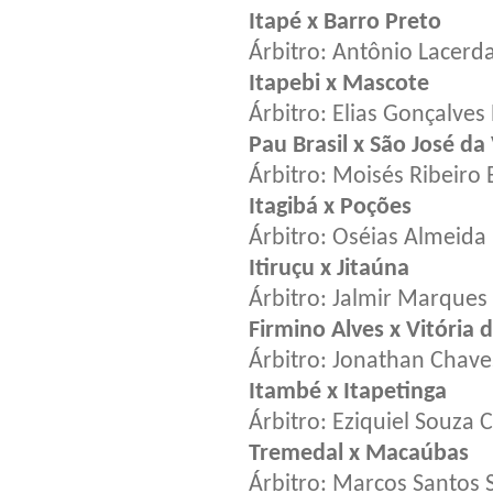
Itapé x Barro Preto
Árbitro: Antônio Lacerda
Itapebi x Mascote
Árbitro: Elias Gonçalves
Pau Brasil x São José da 
Árbitro: Moisés Ribeiro
Itagibá x Poções
Árbitro: Oséias Almeida
Itiruçu x Jitaúna
Árbitro: Jalmir Marques S
Firmino Alves x Vitória 
Árbitro: Jonathan Cha
Itambé x Itapetinga
Árbitro: Eziquiel Souza 
Tremedal x Macaúbas
Árbitro: Marcos Santos S