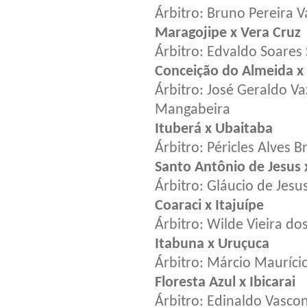
Árbitro: Bruno Pereira 
Maragojipe x Vera Cruz
Árbitro: Edvaldo Soares
Conceição do Almeida x
Árbitro: José Geraldo V
Mangabeira
Ituberá x Ubaitaba
Árbitro: Péricles Alves B
Santo Antônio de Jesus 
Árbitro: Gláucio de Jesu
Coaraci x Itajuípe
Árbitro: Wilde Vieira do
Itabuna x Uruçuca
Árbitro: Márcio Maurício
Floresta Azul x Ibicarai
Árbitro: Edinaldo Vascon