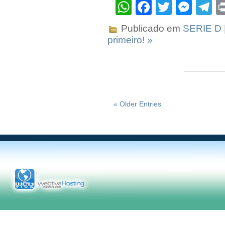
WhatsApp
Facebook
Twitter
Mes
T
Publicado em
SERIE D
primeiro! »
« Older Entries