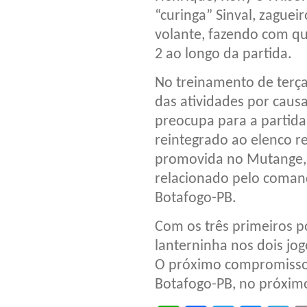
“curinga” Sinval, zagu
volante, fazendo com que
2 ao longo da partida.
No treinamento de terça-
das atividades por caus
preocupa para a partida. 
reintegrado ao elenco r
promovida no Mutange, 
relacionado pelo coman
Botafogo-PB.
Com os três primeiros po
lanterninha nos dois jo
O próximo compromisso d
Botafogo-PB, no próximo