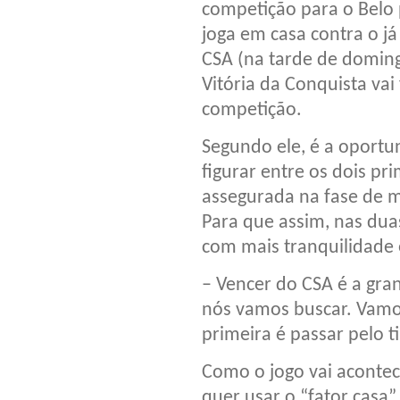
competição para o Belo
joga em casa contra o j
CSA (na tarde de domin
Vitória da Conquista vai
competição.
Segundo ele, é a oportun
figurar entre os dois pr
assegurada na fase de m
Para que assim, nas dua
com mais tranquilidade 
– Vencer do CSA é a gra
nós vamos buscar. Vamos
primeira é passar pelo 
Como o jogo vai acontec
quer usar o “fator cas