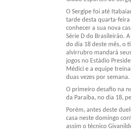
O Sergipe foi até Itabai
tarde desta quarta-feira
conhecer a sua nova cas
Série D do Brasileirão. A
do dia 18 deste mês, o 
alvirrubro mandará seu
jogos no Estádio Presid
Médici e a equipe treina
duas vezes por semana.
O primeiro desafio na n
da Paraíba, no dia 18, 
Porém, antes deste due
casa neste domingo con
assim o técnico Givanildo