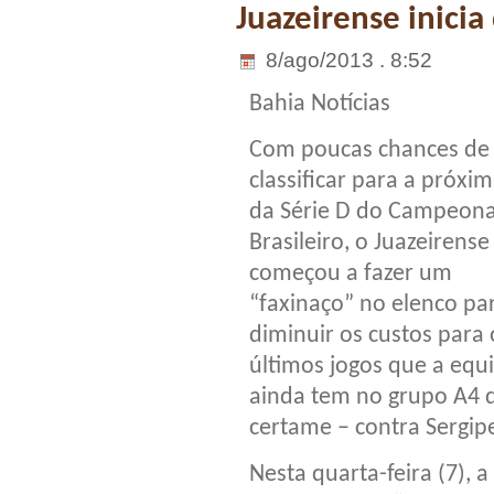
Juazeirense inicia
8/ago/2013 . 8:52
Bahia Notícias
Com poucas chances de
classificar para a próxim
da Série D do Campeon
Brasileiro, o Juazeirense
começou a fazer um
“faxinaço” no elenco pa
diminuir os custos para 
últimos jogos que a equ
ainda tem no grupo A4 
certame – contra Sergip
Nesta quarta-feira (7), a