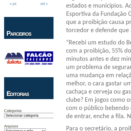
« jul
set »
estados e municípios. A
Esportiva da Fundação G
que a proibição causa p
torcedor e defende que 
“Recebi um estudo do B
com a proibição, 55% do
minutos antes e dez minu
um problema de seguran
uma mudança em relação 
melhor, o cara gastar u
cachaça e cerveja ou gas
clube? Em jogos como os 
com o público bebendo 
Categorias
de entrar, enche a fila. 
Arquivos
Para o secretário, a pr