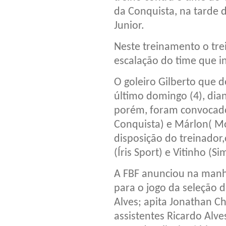
da Conquista, na tarde 
Junior.
Neste treinamento o tre
escalação do time que in
O goleiro Gilberto que
último domingo (4), dia
porém, foram convocados
Conquista) e Márlon( Mo
disposição do treinador
(Íris Sport) e Vitinho (Si
A FBF anunciou na manhã 
para o jogo da seleção 
Alves; apita Jonathan 
assistentes Ricardo Alve