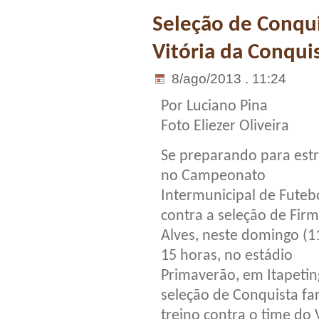
Seleção de Conqui
Vitória da Conqui
8/ago/2013 . 11:24
Por Luciano Pina
Foto Eliezer Oliveira
Se preparando para estr
no Campeonato
Intermunicipal de Futebo
contra a seleção de Fir
Alves, neste domingo (11
15 horas, no estádio
Primaverão, em Itapetin
seleção de Conquista fa
treino contra o time do 