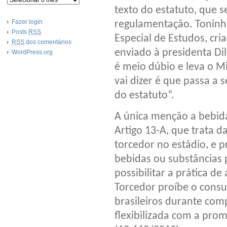
texto do estatuto, que s
Fazer login
regulamentação. Toninho
Posts
RSS
Especial de Estudos, cri
RSS
dos comentários
enviado à presidenta Dil
WordPress.org
é meio dúbio e leva o Mi
vai dizer é que passa a 
do estatuto”.
A única menção a bebida
Artigo 13-A, que trata 
torcedor no estádio, e p
bebidas ou substâncias p
possibilitar a prática de
Torcedor proíbe o consu
brasileiros durante compe
flexibilizada com a pro