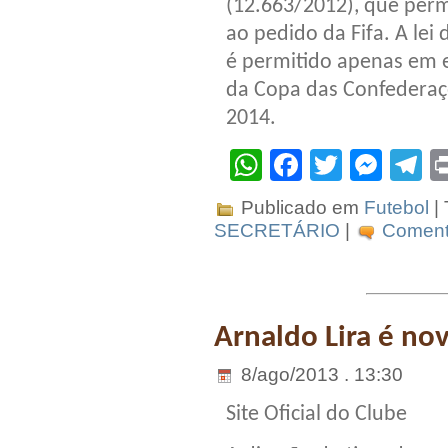
(12.663/2012), que perm
ao pedido da Fifa. A lei
é permitido apenas em e
da Copa das Confederaç
2014.
WhatsApp
Facebook
Twitter
Mes
T
Publicado em
Futebol
|
SECRETÁRIO
|
Comente
Arnaldo Lira é no
8/ago/2013 . 13:30
Site Oficial do Clube