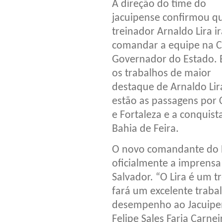
A direção do time do
jacuipense confirmou q
treinador Arnaldo Lira i
comandar a equipe na 
Governador do Estado. 
os trabalhos de maior
destaque de Arnaldo Lir
estão as passagens por 
e Fortaleza e a conquis
Bahia de Feira.
O novo comandante do L
oficialmente a imprensa
Salvador. “O Lira é um 
fará um excelente trab
desempenho ao Jacuipen
Felipe Sales Faria Carne