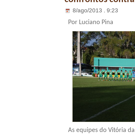
8/ago/2013 . 9:23
Por Luciano Pina
As equipes do Vitória d