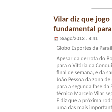
Vilar diz que jog
fundamental para 
8/ago/2013 . 8:41
Globo Esportes da Paraí
Apesar da derrota do B
para o Vitória da Conqui
final de semana, e da sa
João Pessoa da zona de c
para a segunda fase da S
técnico Marcelo Vilar se
E diz que a próxima rod
uma das mais important