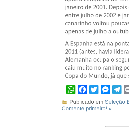
janeiro de 2001. Depois
entre julho de 2002 e ja
canarinho voltou poucas 
apenas de julho a outub
A Espanha está na ponta
2011 (antes, havia lider
Alemanha ocupa o segund
caiu muito no ranking po
Copa do Mundo, já que 
WhatsApp
Facebook
Twitter
Mes
T
Publicado em
Seleção B
Comente primeiro! »