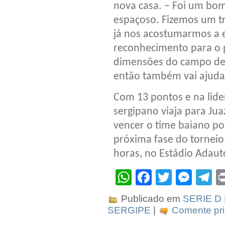
nova casa. – Foi um bo
espaçoso. Fizemos um tr
já nos acostumarmos a e
reconhecimento para o p
dimensões do campo de 
então também vai ajudar
Com 13 pontos e na lide
sergipano viaja para Jua
vencer o time baiano pod
próxima fase do torneio
horas, no Estádio Adaut
WhatsApp
Facebook
Twitter
Mes
T
Publicado em
SERIE D
SERGIPE
|
Comente pri