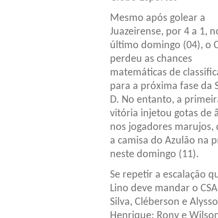
Mesmo após golear a
Juazeirense, por 4 a 1, n
último domingo (04), o 
perdeu as chances
matemáticas de classifi
para a próxima fase da 
D. No entanto, a primeir
vitória injetou gotas de
nos jogadores marujos,
a camisa do Azulão na p
neste domingo (11).
Se repetir a escalação q
Lino deve mandar o CSA
Silva, Cléberson e Alysso
Henrique; Rony e Wilson