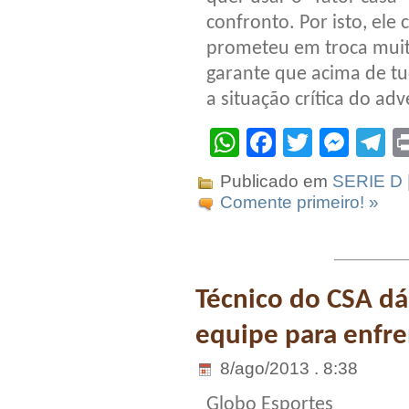
confronto. Por isto, ele
prometeu em troca muit
garante que acima de tu
a situação crítica do adv
WhatsApp
Facebook
Twitter
Mes
T
Publicado em
SERIE D
Comente primeiro! »
Técnico do CSA dá
equipe para enfre
8/ago/2013 . 8:38
Globo Esportes