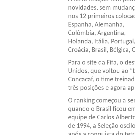
novidades, sem mudanç
nos 12 primeiros coloca
Espanha, Alemanha,
Colômbia, Argentina,
Holanda, Itália, Portugal
Croácia, Brasil, Bélgica,
Para o site da Fifa, o d
Unidos, que voltou ao 
Concacaf, o time treina
três posições e agora ap
O ranking começou a ser 
quando o Brasil ficou e
equipe de Carlos Alberto
de 1994, a Seleção oscil
após a conquista do tet