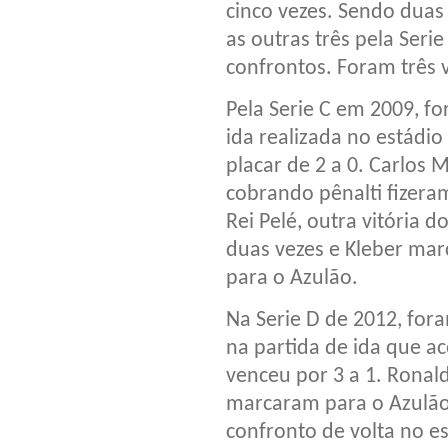
cinco vezes. Sendo duas
as outras três pela Seri
confrontos. Foram três v
Pela Serie C em 2009, fo
ida realizada no estádio
placar de 2 a 0. Carlos
cobrando pênalti fizeram
Rei Pelé, outra vitória d
duas vezes e Kleber ma
para o Azulão.
Na Serie D de 2012, for
na partida de ida que ac
venceu por 3 a 1. Ronal
marcaram para o Azulão
confronto de volta no es