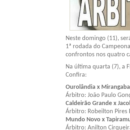
Neste domingo (11), se
1ª rodada do Campeonato
confrontos nos quatro c
Na última quarta (7), a 
Confira:
Ourolândia x Mirangaba
Árbitro: João Paulo Gon
Caldeirão Grande x Jaco
Árbitro: Robeilton Pires
Mundo Novo x Tapiram
Árbitro: Anilton Cirqueir