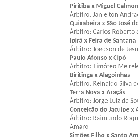
Piritiba x Miguel Calmo
Árbitro: Janielton Andra
Quixabeira x São José d
Árbitro: Carlos Roberto
Ipirá x Feira de Santana
Árbitro: Joedson de Jesu
Paulo Afonso x Cipó
Árbitro: Timóteo Meirel
Biritinga x Alagoinhas
Árbitro: Reinaldo Silva 
Terra Nova x Araçás
Árbitro: Jorge Luiz de S
Conceição do Jacuípe x 
Árbitro: Raimundo Roque
Amaro
Simões Filho x Santo A