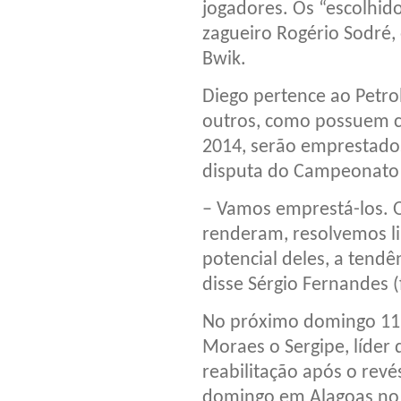
jogadores. Os “escolhido
zagueiro Rogério Sodré,
Bwik.
Diego pertence ao Petrol
outros, como possuem c
2014, serão emprestado
disputa do Campeonato
– Vamos emprestá-los. O
renderam, resolvemos l
potencial deles, a tend
disse Sérgio Fernandes (
No próximo domingo 11,
Moraes o Sergipe, líder
reabilitação após o revé
domingo em Alagoas no E