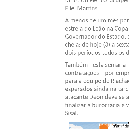
tático do elenco jacuipe
Eliel Martins.
A menos de um mês par
estreia do Leão na Copa
Governador do Estado, 
cheia: de hoje (3) a sex
dois períodos todos os 
Também nesta semana há
contratações – por empr
para a equipe de Riachã
esperados ainda na tard
atacante Deon deve se 
finalizar a burocracia e
Sisal.