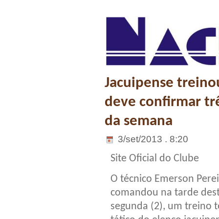
Jacuipense treino
deve confirmar tr
da semana
3/set/2013 . 8:20
Site Oficial do Clube
O técnico Emerson Perei
comandou na tarde des
segunda (2), um treino t