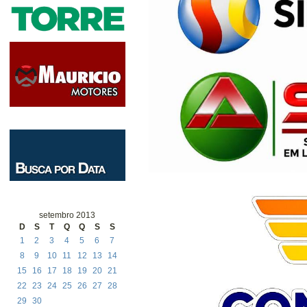
setembro 2013
D
S
T
Q
Q
S
S
1
2
3
4
5
6
7
8
9
10
11
12
13
14
15
16
17
18
19
20
21
22
23
24
25
26
27
28
29
30