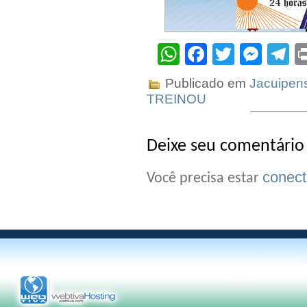
WhatsApp
Facebook
Twitter
Mes
T
Publicado em
Jacuipen
TREINOU
Deixe seu comentário
conec
Você precisa estar