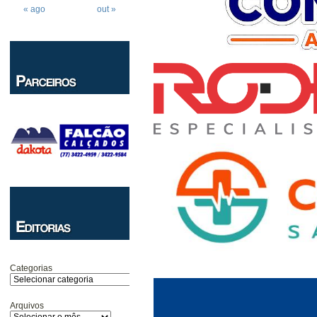
« ago
out »
Categorias
Arquivos