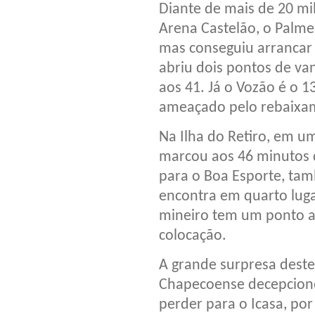
Diante de mais de 20 mi
Arena Castelão, o Palmei
mas conseguiu arrancar 
abriu dois pontos de v
aos 41. Já o Vozão é o 
ameaçado pelo rebaixa
Na Ilha do Retiro, em um
marcou aos 46 minutos 
para o Boa Esporte, ta
encontra em quarto luga
mineiro tem um ponto a
colocação.
A grande surpresa dest
Chapecoense decepciono
perder para o Icasa, por