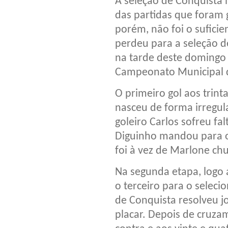
A seleção de Conquista
das partidas que foram 
porém, não foi o suficie
perdeu para a seleção de
na tarde deste domingo 
Campeonato Municipal d
O primeiro gol aos trin
nasceu de forma irregul
goleiro Carlos sofreu fa
Diguinho mandou para o
foi à vez de Marlone chu
Na segunda etapa, logo 
o terceiro para o seleci
de Conquista resolveu j
placar. Depois de cruza