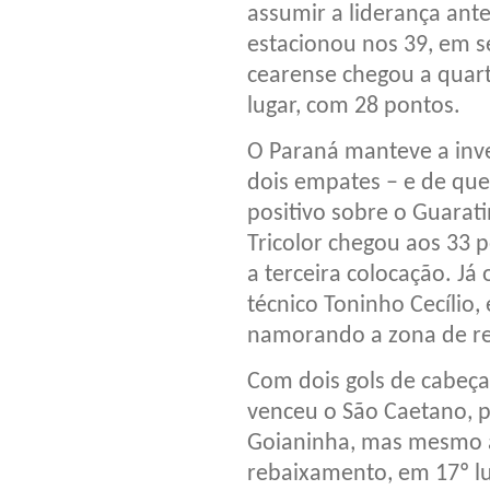
assumir a liderança ant
estacionou nos 39, em s
cearense chegou a quarta
lugar, com 28 pontos.
O Paraná manteve a inven
dois empates – e de qu
positivo sobre o Guarati
Tricolor chegou aos 33 p
a terceira colocação. Já
técnico Toninho Cecílio,
namorando a zona de re
Com dois gols de cabeça
venceu o São Caetano, p
Goianinha, mas mesmo a
rebaixamento, em 17º lu