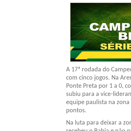
A 17ª rodada do Campeo
com cinco jogos. Na Are
Ponte Preta por 1 a 0, 
subiu para a vice-lider
equipe paulista na zona
pontos.
Na luta para deixar a z