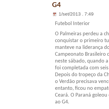
G4
1/set/2013 . 7:49
Futebol Interior
O Palmeiras perdeu a c
conquistar o primeiro t
manteve na liderança d
Campeonato Brasileiro d
neste sábado, quando a
foi completada com seis
Depois do tropeço da C
o Verdão precisava venc
entanto, ficou no empa
Ceará. O Paraná goleou 
ao G4.