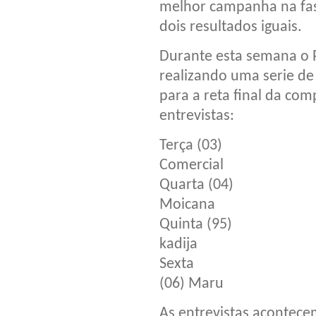
melhor campanha na fase
dois resultados iguais.
Durante esta semana o 
realizando uma serie de 
para a reta final da com
entrevistas:
Terça (03)
Comercial
Quarta (04)
Moicana
Quinta (95)
kadija
Sexta
(06) Maru
As entrevistas acontece