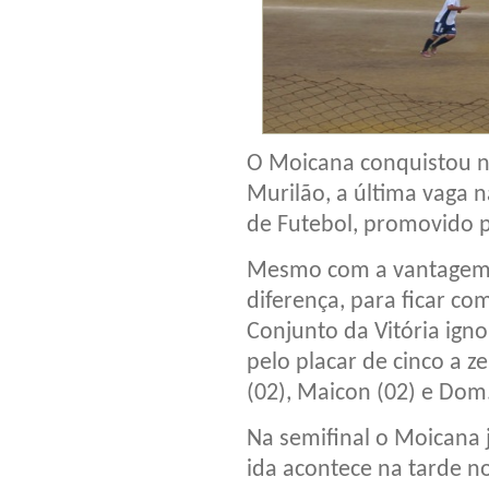
O Moicana conquistou n
Murilão, a última vaga 
de Futebol, promovido p
Mesmo com a vantagem d
diferença, para ficar co
Conjunto da Vitória ign
pelo placar de cinco a 
(02), Maicon (02) e Dom
Na semifinal o Moicana 
ida acontece na tarde no