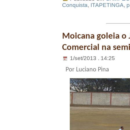
Conquista
,
ITAPETINGA
,
p
Moicana goleia o 
Comercial na semi
1/set/2013 . 14:25
Por Luciano Pina