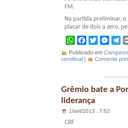
FM.
Na partida preliminar, 
placar de dois a zero, 
WhatsApp
Facebook
Twitter
Mes
T
Publicado em
Campeona
semifinal
|
Comente prim
Grêmio bate a Pon
liderança
1/set/2013 . 7:52
CBF