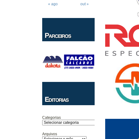
« ago
out »
Categorias
Arquivos