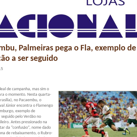
bu, Palmeiras pega o Fla, exemplo de
ão a ser seguido
15
ideal de campanha, mas sim o
ra o momento. Nesta quarta-
Brasília), no Pacaembu, o
val Júnior encontra o Flamengo
emburgo, exemplo de
 seguido pelo Verdão no
leiro. Antes pressionado na
star da “confusão”, nome dado
zona de rebaixamento, o Rubro-