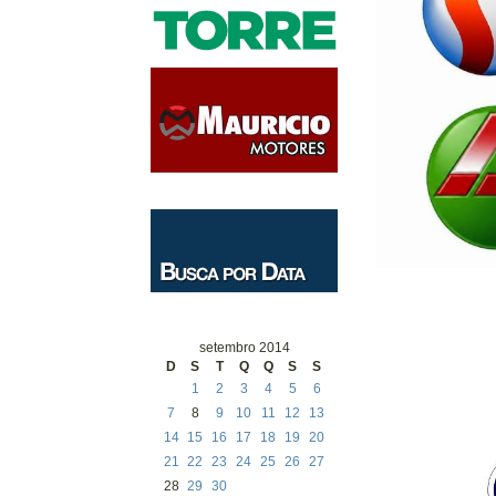
setembro 2014
D
S
T
Q
Q
S
S
1
2
3
4
5
6
7
8
9
10
11
12
13
14
15
16
17
18
19
20
21
22
23
24
25
26
27
28
29
30