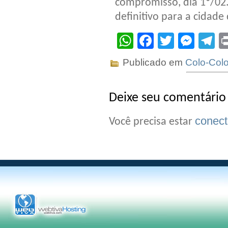
compromisso, dia 1º/02.
definitivo para a cidade 
WhatsApp
Facebook
Twitter
Mes
T
Publicado em
Colo-Col
Deixe seu comentário
conec
Você precisa estar