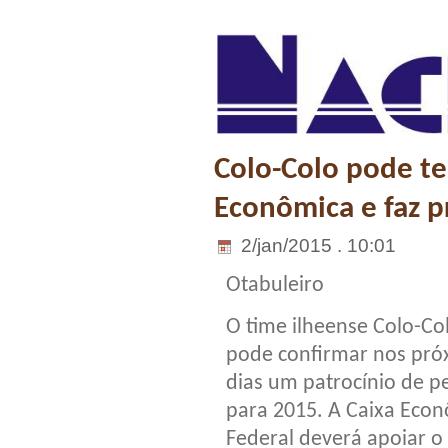
Colo-Colo pode te
Econômica e faz 
2/jan/2015 . 10:01
Otabuleiro
O time ilheense Colo-Co
pode confirmar nos pró
dias um patrocínio de p
para 2015. A Caixa Eco
Federal deverá apoiar o 