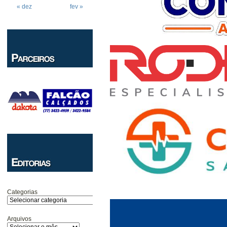
« dez
fev »
Categorias
Arquivos