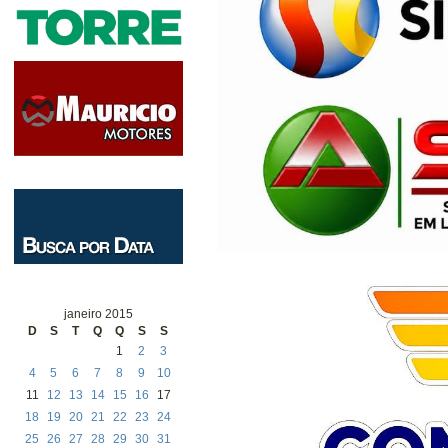
janeiro 2015
D
S
T
Q
Q
S
S
1
2
3
4
5
6
7
8
9
10
11
12
13
14
15
16
17
18
19
20
21
22
23
24
25
26
27
28
29
30
31