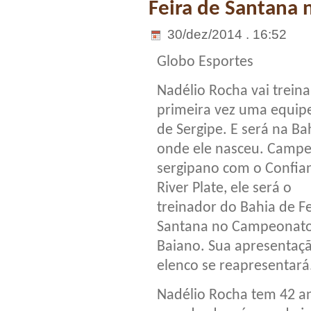
Feira de Santana 
30/dez/2014 . 16:52
Globo Esportes
Nadélio Rocha vai treina
primeira vez uma equipe
de Sergipe. E será na Ba
onde ele nasceu. Camp
sergipano com o Confia
River Plate, ele será o
treinador do Bahia de Fe
Santana no Campeonat
Baiano. Sua apresentaçã
elenco se reapresentará
Nadélio Rocha tem 42 an