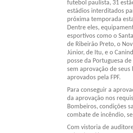
futebol paulista, 31 est
estádios interditados pa
próxima temporada esta
Dentre eles, equipamen
esportivos como o Santa
de Ribeirão Preto, o Nove
Júnior, de Itu, e o Canin
posse da Portuguesa de
sem aprovação de seus l
aprovados pela FPF.
Para conseguir a aprova
da aprovação nos requis
Bombeiros, condições sa
combate de incêndio, se
Com vistoria de auditore