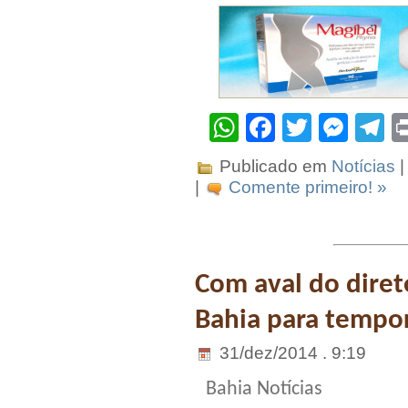
WhatsApp
Facebook
Twitter
Mes
T
Publicado em
Notícias
|
|
Comente primeiro! »
Com aval do diret
Bahia para tempo
31/dez/2014 . 9:19
Bahia Notícias