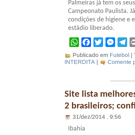
Palmeiras já tem os seus
Campeonato Paulista. Já 
condições de higiene e 
estádio liberado.
WhatsApp
Facebook
Twitter
Mes
T
Publicado em
Futebol
|
INTERDITA
|
Comente p
Site lista melhor
2 brasileiros; conf
31/dez/2014 . 9:56
Ibahia