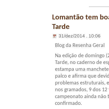
Lomantão tem boa 
Tarde
31/dez/2014 . 10:06
Blog da Resenha Geral
Na edição de domingo (2
Tarde, no caderno de es
estampa uma manchete:
palco e afirma que devi
problemas estruturais, 
nos gramados, 9 dos 12 
campeonato ainda não
confirmado.