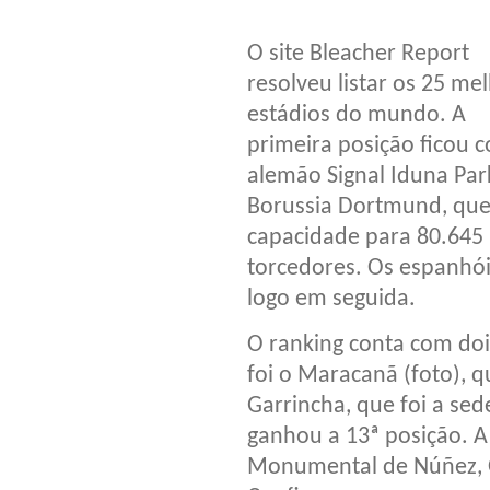
O site Bleacher Report
resolveu listar os 25 me
estádios do mundo. A
primeira posição ficou 
alemão Signal Iduna Par
Borussia Dortmund, qu
capacidade para 80.645
torcedores. Os espanhó
logo em seguida.
O ranking conta com doi
foi o Maracanã (foto), 
Garrincha, que foi a se
ganhou a 13ª posição. A
Monumental de Núñez, Ol