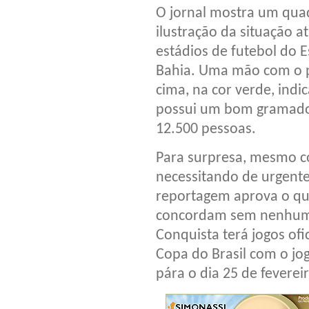
O jornal mostra um qu
ilustração da situação a
estádios de futebol do 
Bahia. Uma mão com o p
cima, na cor verde, ind
possui um bom gramado,
12.500 pessoas.
Para surpresa, mesmo c
necessitando de urgente 
reportagem aprova o que
concordam sem nenhuma 
Conquista terá jogos of
Copa do Brasil com o j
pára o dia 25 de feverei