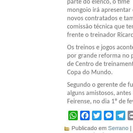
parte do elenco, o time
mongoio irá apresentar 
novos contratados e t
comissão técnica que t
frente o treinador Ricard
Os treinos e jogos acon
por grande reforma no p
de Centro de treinament
Copa do Mundo.
Segundo o gerente de fut
alguns amistosos, antes 
Feirense, no dia 1º de f
WhatsApp
Facebook
Twitter
Mes
T
Publicado em
Serrano
|