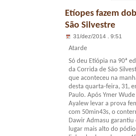
Etíopes fazem dob
São Silvestre
31/dez/2014 . 9:51
Atarde
Só deu Etiópia na 90ª ed
da Corrida de São Silvest
que aconteceu na manh
desta quarta-feira, 31, 
Paulo. Após Ymer Wude
Ayalew levar a prova fe
com 50min43s, o conter
Dawir Admasu garantiu 
lugar mais alto do pódi