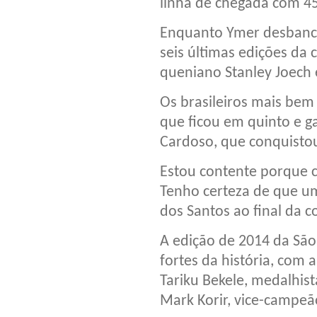
linha de chegada com 4
Enquanto Ymer desbanco
seis últimas edições da 
queniano Stanley Joech 
Os brasileiros mais bem
que ficou em quinto e ga
Cardoso, que conquistou
Estou contente porque c
Tenho certeza de que um
dos Santos ao final da c
A edição de 2014 da São
fortes da história, com
Tariku Bekele, medalhis
Mark Korir, vice-campeã