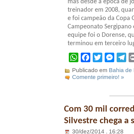
mas desde a época de jo
treinador em 2008, qua
e foi campeão da Copa 
Campeonato Sergipano c
equipe foi o Dorense, qu
terminou em terceiro lu
WhatsApp
Facebook
Twitter
Mes
T
Publicado em
Bahia de 
Comente primeiro! »
Com 30 mil corre
Silvestre chega a 
30/dez/2014 . 16:28