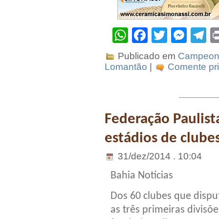
WhatsApp
Facebook
Twitter
Mes
T
Publicado em
Campeona
Lomantão
|
Comente pri
Federação Paulist
estádios de clubes
31/dez/2014 . 10:04
Bahia Notícias
Dos 60 clubes que disp
as três primeiras divisõ