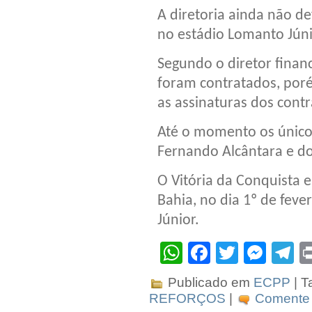
A diretoria ainda não de
no estádio Lomanto Júni
Segundo o diretor financ
foram contratados, por
as assinaturas dos cont
Até o momento os único
Fernando Alcântara e do
O Vitória da Conquista 
Bahia, no dia 1º de feve
Júnior.
WhatsApp
Facebook
Twitter
Mes
T
Publicado em
ECPP
| T
REFORÇOS
|
Comente 