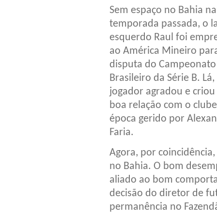
Sem espaço no Bahia na
temporada passada, o la
esquerdo Raul foi empr
ao América Mineiro par
disputa do Campeonato
Brasileiro da Série B. Lá,
jogador agradou e crio
boa relação com o clube
época gerido por Alexa
Faria.
Agora, por coincidência
no Bahia. O bom desemp
aliado ao bom comporta
decisão do diretor de fu
permanência no Fazend