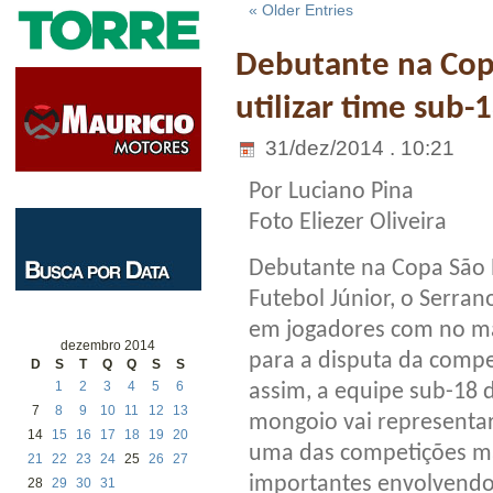
« Older Entries
Debutante na Copa
utilizar time sub-
31/dez/2014 . 10:21
Por Luciano Pina
Foto Eliezer Oliveira
Debutante na Copa São 
Futebol Júnior, o Serran
em jogadores com no m
dezembro 2014
para a disputa da comp
D
S
T
Q
Q
S
S
1
2
3
4
5
6
assim, a equipe sub-18 
7
8
9
10
11
12
13
mongoio vai representa
14
15
16
17
18
19
20
uma das competições m
21
22
23
24
25
26
27
importantes envolvendo
28
29
30
31