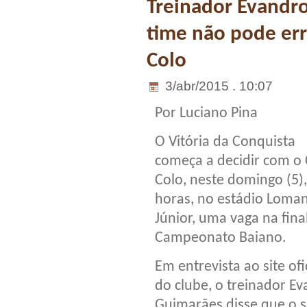
Treinador Evandro
time não pode err
Colo
3/abr/2015 . 10:07
Por Luciano Pina
O Vitória da Conquista
começa a decidir com o 
Colo, neste domingo (5),
horas, no estádio Loma
Júnior, uma vaga na fina
Campeonato Baiano.
Em entrevista ao site ofi
do clube, o treinador E
Guimarães disse que o 