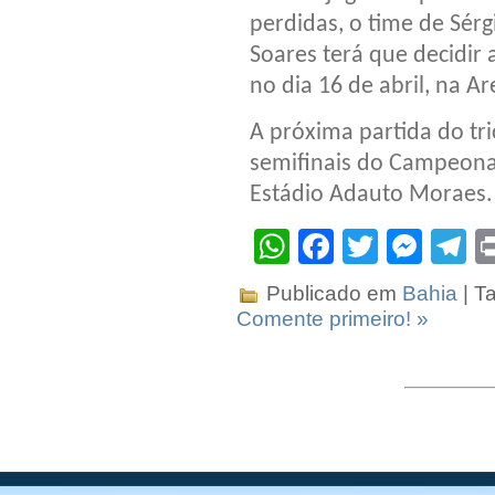
perdidas, o time de Sérg
Soares terá que decidir 
no dia 16 de abril, na A
A próxima partida do tr
semifinais do Campeonat
Estádio Adauto Moraes.
WhatsApp
Facebook
Twitter
Mes
T
Publicado em
Bahia
| T
Comente primeiro! »