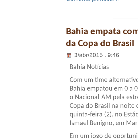
Bahia empata com
da Copa do Brasil
3/abr/2015 . 9:46
Bahia Notícias
Com um time alternativo
Bahia empatou em 0 a 
o Nacional-AM pela estr
Copa do Brasil na noite 
quinta-feira (2), no Está
Ismael Benigno, em Ma
Em um jogo de oportun