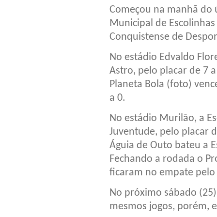
Começou na manhã do ú
Municipal de Escolinhas
Conquistense de Desport
No estádio Edvaldo Flore
Astro, pelo placar de 7 
Planeta Bola (foto) venc
a 0.
No estádio Murilão, a Es
Juventude, pelo placar d
Águia de Outo bateu a Es
Fechando a rodada o Pro
ficaram no empate pelo 
No próximo sábado (25)
mesmos jogos, porém, em