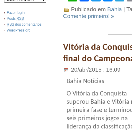
Publicado em
Bahia
| T
Fazer login
Comente primeiro! »
Posts
RSS
RSS
dos comentários
WordPress.org
Vitória da Conquis
final do Campeon
20/abr/2015 . 16:09
Bahia Notícias
O Vitória da Conquista
superou Bahia e Vitória
primeira fase e termino
seis primeiros jogos na
liderança da classificaçã