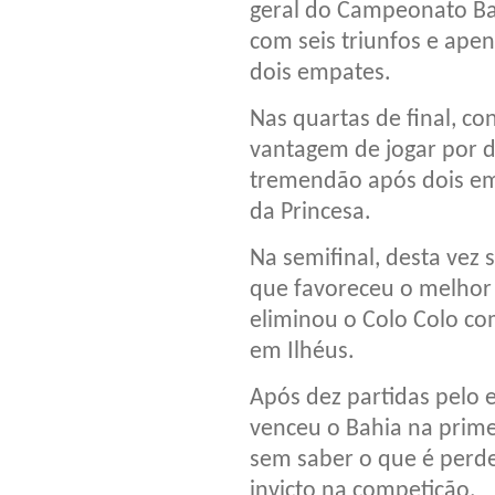
geral do Campeonato Ba
com seis triunfos e ape
dois empates.
Nas quartas de final, con
vantagem de jogar por d
tremendão após dois emp
da Princesa.
Na semifinal, desta vez
que favoreceu o melhor 
eliminou o Colo Colo c
em Ilhéus.
Após dez partidas pelo e
venceu o Bahia na primei
sem saber o que é perde
invicto na competição.