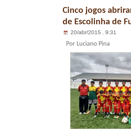
Cinco jogos abri
de Escolinha de F
20/abr/2015 . 9:31
Por Luciano Pina