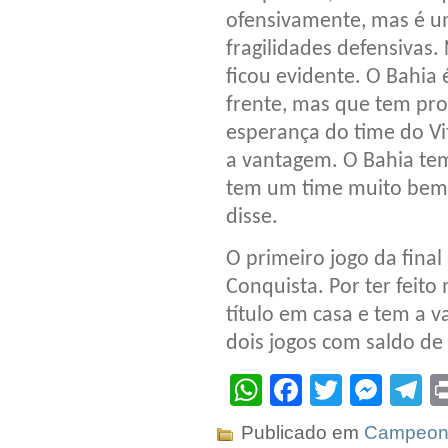
ofensivamente, mas é u
fragilidades defensivas.
ficou evidente. O Bahia
frente, mas que tem pro
esperança do time do Vi
a vantagem. O Bahia te
tem um time muito bem 
disse.
O primeiro jogo da final
Conquista. Por ter feit
título em casa e tem a 
dois jogos com saldo de 
WhatsApp
Facebook
Twitter
Mes
T
Publicado em
Campeona