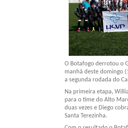
O Botafogo derrotou o Gr
manhã deste domingo (1
a segunda rodada do Ca
Na primeira etapa, Willi
para o time do Alto Ma
duas vezes e Diego cob
Santa Terezinha.
Com o resultado o Botaf