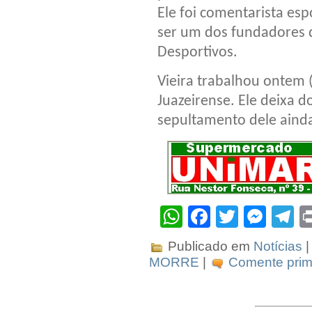
Ele foi comentarista esp
ser um dos fundadores 
Desportivos.
Vieira trabalhou ontem 
Juazeirense. Ele deixa do
sepultamento dele aind
WhatsApp
Facebook
Twitter
Mes
T
Publicado em
Notícias
|
MORRE
|
Comente prime