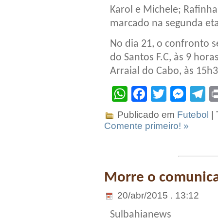
Karol e Michele; Rafinha
marcado na segunda et
No dia 21, o confronto 
do Santos F.C, às 9 horas
Arraial do Cabo, às 15h3
WhatsApp
Facebook
Twitter
Mes
T
Publicado em
Futebol
|
Comente primeiro! »
Morre o comunica
20/abr/2015 . 13:12
Sulbahianews