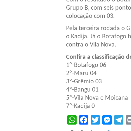
Grupo B, com seis ponto
colocação com 03.
Pela terceira rodada o 
o Kadija. Já o Botafogo f
contra o Vila Nova.
Confira a classificação 
1º-Botafogo 06
2º-Maru 04
3º-Grêmio 03
4º-Bangu 01
5º-Vila Nova e Moicana
7º-Kadija 0
WhatsApp
Facebook
Twitter
Mes
T