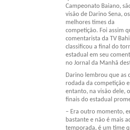
Campeonato Baiano, são
visão de Darino Sena, os
melhores times da
competição. Foi assim q
comentarista da TV Bah
classificou a final do tor
estadual em seu coment
no Jornal da Manhã des
Darino lembrou que as 
rodada da competição e
entanto, na visão dele, 
finais do estadual prom
– Era outro momento, er
bastante e não é mais a
temporada, é um time q