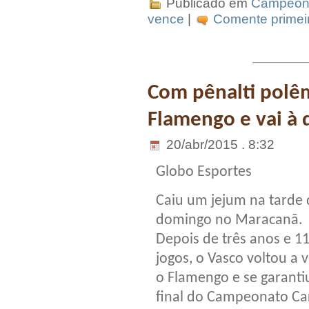
Publicado em
Campeona
vence
|
Comente primeir
Com pênalti polêm
Flamengo e vai à 
20/abr/2015 . 8:32
Globo Esportes
Caiu um jejum na tarde 
domingo no Maracanã.
Depois de três anos e 1
jogos, o Vasco voltou a 
o Flamengo e se garanti
final do Campeonato Ca