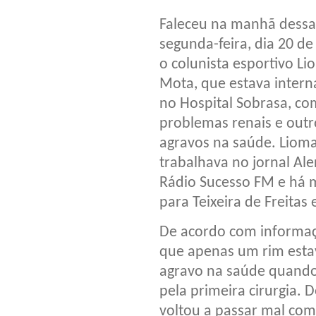
Faleceu na manhã dessa
segunda-feira, dia 20 de 
o colunista esportivo Li
Mota, que estava inter
no Hospital Sobrasa, co
problemas renais e outr
agravos na saúde. Liom
trabalhava no jornal Ale
Rádio Sucesso FM e há m
para Teixeira de Freitas 
De acordo com informaç
que apenas um rim estav
agravo na saúde quando 
pela primeira cirurgia. 
voltou a passar mal com