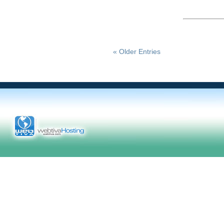
« Older Entries