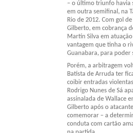
– o último triunfo havia 
em outra semifinal, na 
Rio de 2012. Com gol de
Gilberto, em cobrança d
Martín Silva em atuação
vantagem que tinha o ri
Guanabara, para poder se
Porém, a arbitragem vol
Batista de Arruda ter f
coibir entradas violenta
Rodrigo Nunes de Sá apa
assinalada de Wallace e
Gilberto após o atacante
comemorar – a determina
conduta com cartão amar
na partida.