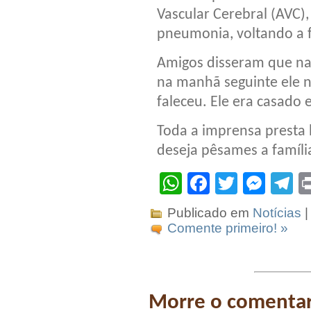
Vascular Cerebral (AVC)
pneumonia, voltando a f
Amigos disseram que na
na manhã seguinte ele n
faleceu. Ele era casado e
Toda a imprensa presta
deseja pêsames a famíli
WhatsApp
Facebook
Twitter
Mes
T
Publicado em
Notícias
|
Comente primeiro! »
Morre o comentar