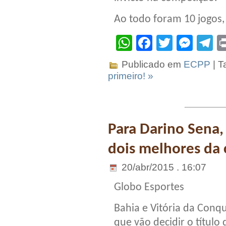
Ao todo foram 10 jogos,
WhatsApp
Facebook
Twitter
Mes
T
Publicado em
ECPP
| T
primeiro! »
Para Darino Sena, 
dois melhores da
20/abr/2015 . 16:07
Globo Esportes
Bahia e Vitória da Conqu
que vão decidir o título 