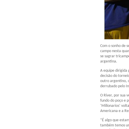
Com o sonho de se
campo nesta quart
se sagrar tricamp
argentina.
A equipe dirigida 
decisão do tornei
outro argentino, 
derrubado pelo In
O River, por sua 
fundo do poço e 
‘Millonarios’ vol
Americana e a Re
“É algo que esta
também temos uma