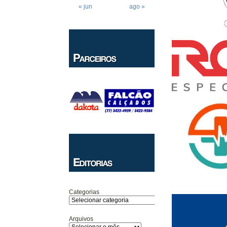
« jun
ago »
Categorias
Arquivos