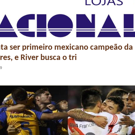
nta ser primeiro mexicano campeão da
es, e River busca o tri
29