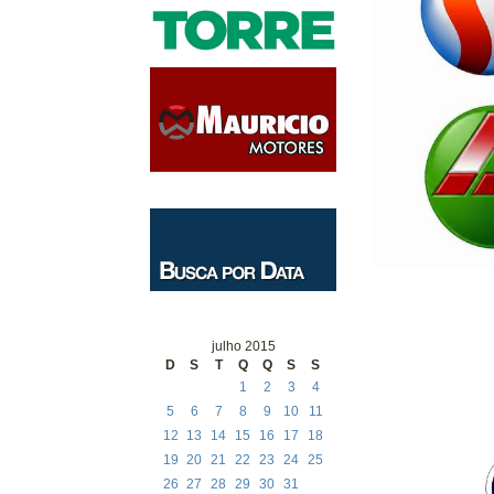
julho 2015
D
S
T
Q
Q
S
S
1
2
3
4
5
6
7
8
9
10
11
12
13
14
15
16
17
18
19
20
21
22
23
24
25
26
27
28
29
30
31