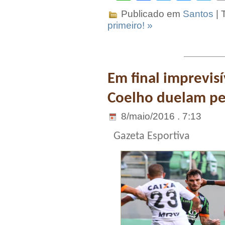
Publicado em
Santos
| 
primeiro! »
Em final imprevis
Coelho duelam pel
8/maio/2016 . 7:13
Gazeta Esportiva