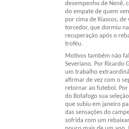
desempenho de Nenê, c
do empate de quem vence
por cima de Riascos, de 
torcedor, que dormiu na 
recuperação após o reba
troféu.
Motivos também não falt
Severiano. Por Ricardo 
um trabalho extraordiná
afirmar de vez com o s
retornar ao futebol. Po
do Botafogo sua seleção
que subiu em janeiro pa
das sensações do campeo
sofrida com um rebaixam
pouco mais de um ano. P