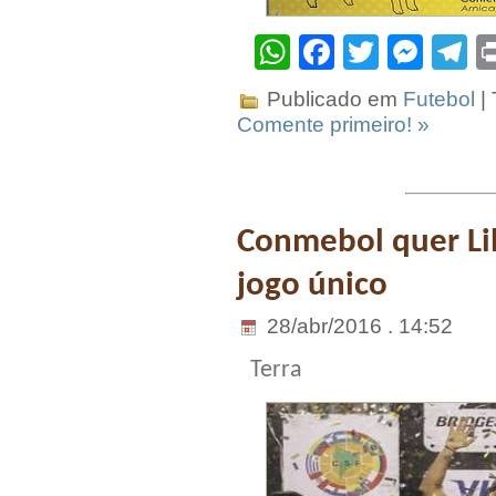
WhatsApp
Facebook
Twitter
Mes
T
Publicado em
Futebol
|
Comente primeiro! »
Conmebol quer Li
jogo único
28/abr/2016 . 14:52
Terra