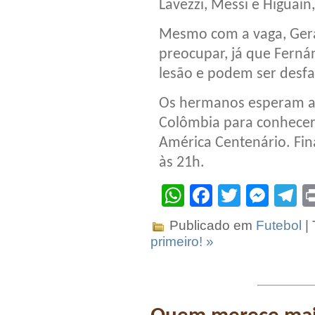
Lavezzi, Messi e Higuaín,
Mesmo com a vaga, Gera
preocupar, já que Ferná
lesão e podem ser desfa
Os hermanos esperam ag
Colômbia para conhecer
América Centenário. Fin
às 21h.
WhatsApp
Facebook
Twitter
Mes
T
Publicado em
Futebol
|
primeiro! »