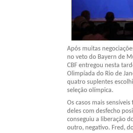
Após muitas negociações
no veto do Bayern de Mu
CBF entregou nesta tarde 
Olimpíada do Rio de Jan
quatro suplentes escolh
seleção olímpica.
Os casos mais sensíveis
deles com desfecho posi
conseguiu a liberação do
outro, negativo. Fred, d