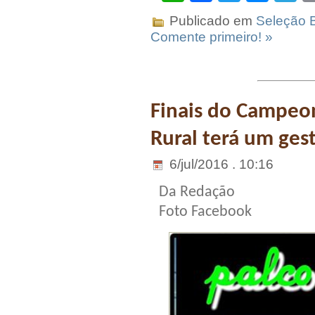
Publicado em
Seleção B
Comente primeiro! »
Finais do Campeo
Rural terá um ges
6/jul/2016 . 10:16
Da Redação
Foto Facebook