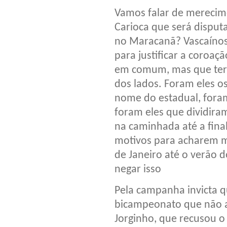
Vamos falar de merecim
Carioca que será disputa
no Maracanã? Vascaínos
para justificar a coroa
em comum, mas que ter
dos lados. Foram eles o
nome do estadual, foram
foram eles que dividira
na caminhada até a fina
motivos para acharem m
de Janeiro até o verão 
negar isso
Pela campanha invicta q
bicampeonato que não a
Jorginho, que recusou o 