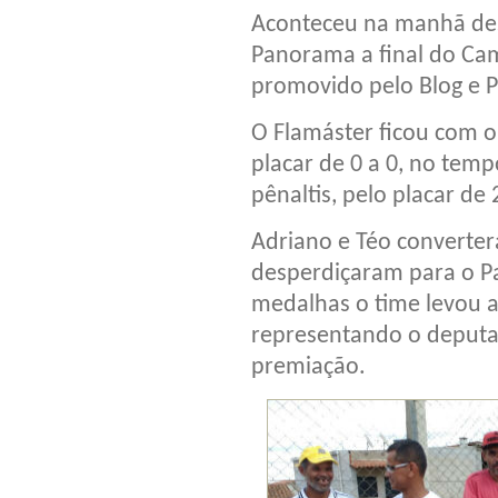
Aconteceu na manhã de
Panorama a final do Ca
promovido pelo Blog e 
O Flamáster ficou com 
placar de 0 a 0, no tem
pênaltis, pelo placar de 
Adriano e Téo converter
desperdiçaram para o P
medalhas o time levou a
representando o deput
premiação.