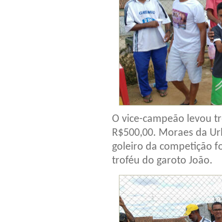
O vice-campeão levou tr
R$500,00. Moraes da Ur
goleiro da competição f
troféu do garoto João.