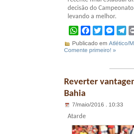
decisão do Campeonato 
levando a melhor.
WhatsApp
Facebook
Twitter
Mes
T
Publicado em
Atlético/
Comente primeiro! »
Reverter vantagem
Bahia
7/maio/2016 . 10:33
Atarde