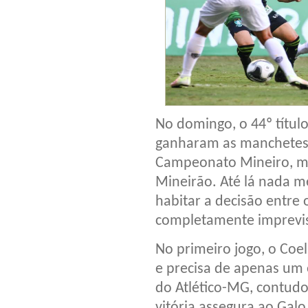
No domingo, o 44º títul
ganharam as manchetes a
Campeonato Mineiro, mar
Mineirão. Até lá nada m
habitar a decisão entre 
completamente imprevisí
No primeiro jogo, o Coe
e precisa de apenas um 
do Atlético-MG, contudo
vitória assegura ao Gal