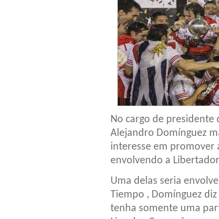
No cargo de presidente 
Alejandro Domínguez man
interesse em promover 
envolvendo a Libertador
Uma delas seria envolven
Tiempo , Domínguez diz
tenha somente uma parti