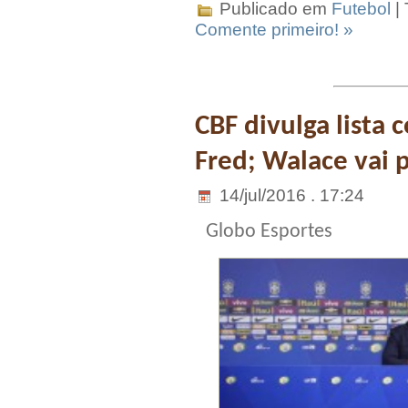
Publicado em
Futebol
|
Comente primeiro! »
CBF divulga lista
Fred; Walace vai 
14/jul/2016 . 17:24
Globo Esportes