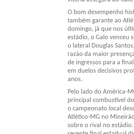
O bom desempenho histó
também garante ao Atlé
domingo, já que nos últ
estádio, o Galo venceu 
o lateral Douglas Santo
razão da maior presença
de ingressos para a fina
em duelos decisivos pro
anos.
Pelo lado do América-MG,
principal combustível d
o campeonato local des
Atlético-MG no Mineirão,
sobre o rival no estádi
recente final estadual d