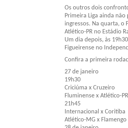
Os outros dois confront
Primeira Liga ainda nã
ingressos. Na quarta, o 
Atlético-PR no Estádio R
Um dia depois, às 19h30
Figueirense no Indepen
Confira a primeira rodad
27 de janeiro
19h30
Criciúma x Cruzeiro
Fluminense x Atlético-P
21h45
Internacional x Coritiba
Atlético-MG x Flamengo
28 de janeiro