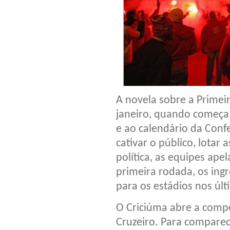
A novela sobre a Primeir
janeiro, quando começa 
e ao calendário da Confe
cativar o público, lotar
política, as equipes ape
primeira rodada, os in
para os estádios nos úl
O Criciúma abre a compe
Cruzeiro. Para comparec