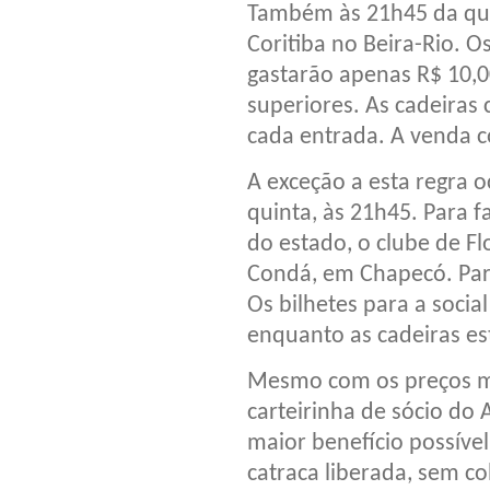
Também às 21h45 da quar
Coritiba no Beira-Rio. O
gastarão apenas R$ 10,0
superiores. As cadeiras 
cada entrada. A venda c
A exceção a esta regra 
quinta, às 21h45. Para f
do estado, o clube de F
Condá, em Chapecó. Para
Os bilhetes para a socia
enquanto as cadeiras es
Mesmo com os preços ma
carteirinha de sócio do 
maior benefício possível
catraca liberada, sem co