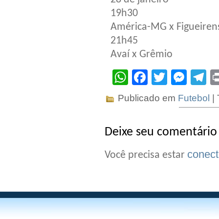
19h30
América-MG x Figueiren
21h45
Avaí x Grêmio
WhatsApp
Facebook
Twitter
Mes
T
Publicado em
Futebol
|
Deixe seu comentário
conec
Você precisa estar