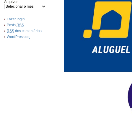
Arquivos
Fazer login
Posts
RSS
RSS
dos comentários
WordPress.org