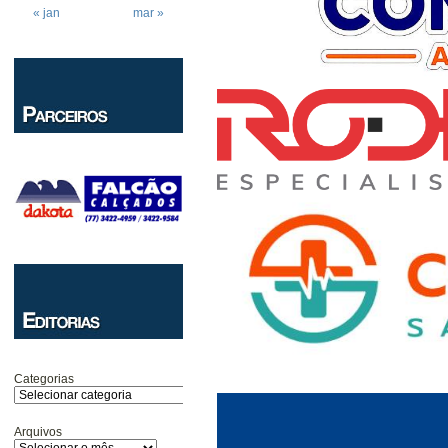
« jan
mar »
Categorias
Arquivos