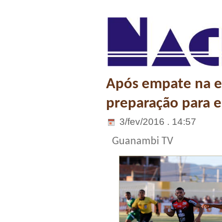
Após empate na es
preparação para e
3/fev/2016 . 14:57
Guanambi TV