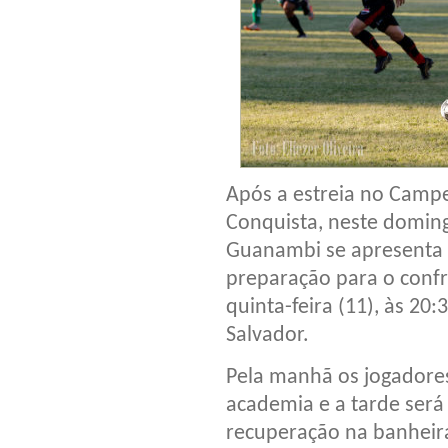
Após a estreia no Campe
Conquista, neste doming
Guanambi se apresenta ne
preparação para o confr
quinta-feira (11), às 20
Salvador.
Pela manhã os jogadores
academia e a tarde será
recuperação na banheira