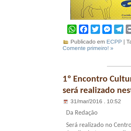
WhatsApp
Facebook
Twitter
Mes
T
Publicado em
ECPP
| T
Comente primeiro! »
1º Encontro Cultu
será realizado ne
31/mar/2016 . 10:52
Da Redação
Será realizado no Centr