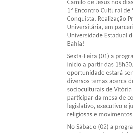
Camilo de Jesus nos dias 
1º Encontro Cultural de 
Conquista. Realização P
Universitária, em parcer
Universidade Estadual 
Bahia!
Sexta-Feira (01) a prog
inicio a partir das 18h30
oportunidade estará sen
diversos temas acerca 
socioculturais de Vitóri
participar da mesa de c
legislativo, executivo e 
religiosas e movimentos 
No Sábado (02) a program