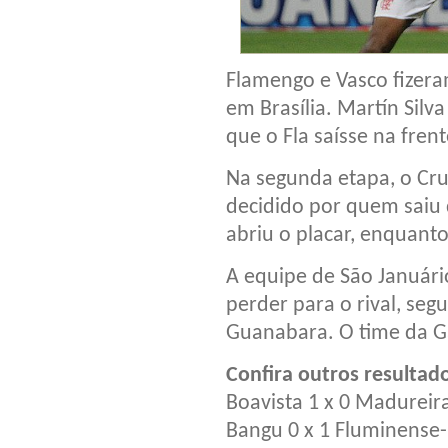
Flamengo e Vasco fizer
em Brasília. Martín Silv
que o Fla saísse na frent
Na segunda etapa, o Cru
decidido por quem saiu 
abriu o placar, enquant
A equipe de São Januári
perder para o rival, segu
Guanabara. O time da Gá
Confira outros resultad
Boavista 1 x 0 Madureir
Bangu 0 x 1 Fluminense-