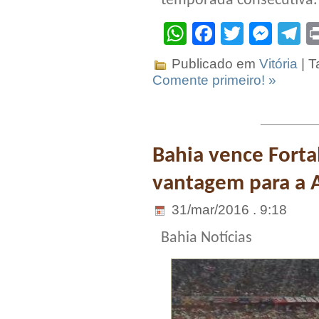
temporada consecutiva.
WhatsApp
Facebook
Twitter
Mes
T
Publicado em
Vitória
| T
Comente primeiro! »
Bahia vence Fortal
vantagem para a 
31/mar/2016 . 9:18
Bahia Notícias