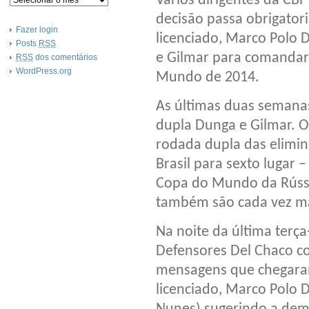
Vários dirigentes da CB
decisão passa obrigator
Fazer login
licenciado, Marco Polo 
Posts
RSS
e Gilmar para comandar 
RSS
dos comentários
WordPress.org
Mundo de 2014.
As últimas duas semanas
dupla Dunga e Gilmar. O
rodada dupla das elimi
Brasil para sexto lugar –
Copa do Mundo da Rússi
também são cada vez ma
Na noite da última terça
Defensores Del Chaco co
mensagens que chegaram
licenciado, Marco Polo D