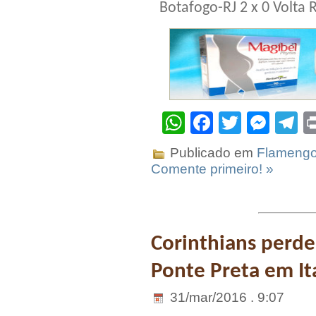
Botafogo-RJ 2 x 0 Volta
WhatsApp
Facebook
Twitter
Mes
T
Publicado em
Flameng
Comente primeiro! »
Corinthians perde
Ponte Preta em I
31/mar/2016 . 9:07