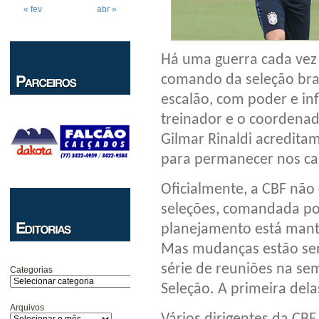
« fev
abr »
Há uma guerra cada vez
comando da seleção brasi
escalão, com poder e in
treinador e o coordenad
Gilmar Rinaldi acredita
para permanecer nos ca
Oficialmente, a CBF nã
seleções, comandada por
planejamento está mant
Mas mudanças estão sen
série de reuniões na se
Categorias
Seleção. A primeira dela
Arquivos