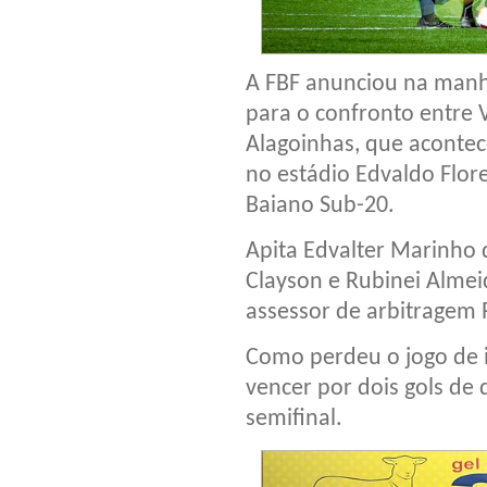
A FBF anunciou na manhã
para o confronto entre V
Alagoinhas, que acontec
no estádio Edvaldo Flor
Baiano Sub-20.
Apita Edvalter Marinho 
Clayson e Rubinei Almei
assessor de arbitragem
Como perdeu o jogo de i
vencer por dois gols de 
semifinal.