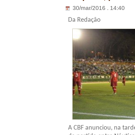
30/mar/2016 . 14:40
Da Redação
A CBF anunciou, na tarde