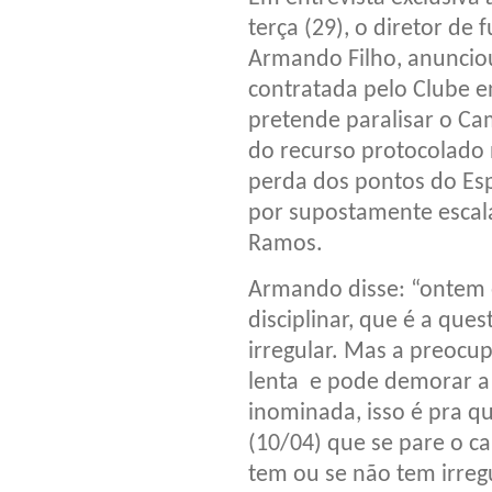
terça (29), o diretor d
Armando Filho, anunciou
contratada pelo Clube
pretende paralisar o C
do recurso protocolado n
perda dos pontos do Espo
por supostamente escala
Ramos.
Armando disse: “ontem 
disciplinar, que é a que
irregular. Mas a preocup
lenta e pode demorar a
inominada, isso é pra qu
(10/04) que se pare o c
tem ou se não tem irre