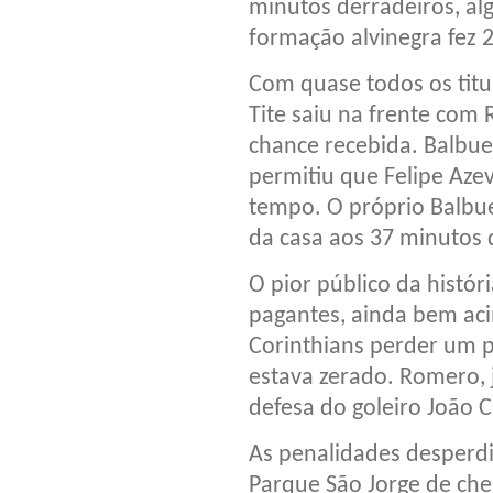
minutos derradeiros, alg
formação alvinegra fez 2
Com quase todos os titu
Tite saiu na frente co
chance recebida. Balbue
permitiu que Felipe Az
tempo. O próprio Balbue
da casa aos 37 minutos d
O pior público da histór
pagantes, ainda bem aci
Corinthians perder um p
estava zerado. Romero, 
defesa do goleiro João C
As penalidades desperd
Parque São Jorge de che