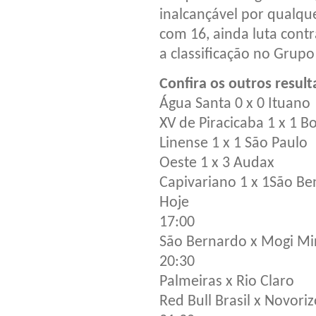
inalcançável por qualque
com 16, ainda luta con
a classificação no Grupo
Confira os outros resul
Água Santa 0 x 0 Ituano
XV de Piracicaba 1 x 1 B
Linense 1 x 1 São Paulo
Oeste 1 x 3 Audax
Capivariano 1 x 1São Be
Hoje
17:00
São Bernardo x Mogi Mi
20:30
Palmeiras x Rio Claro
Red Bull Brasil x Novori