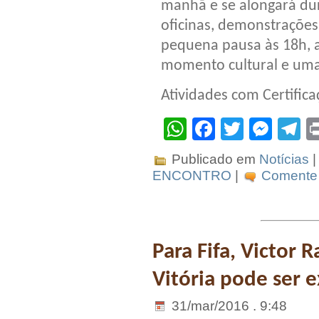
manhã e se alongará dur
oficinas, demonstraçõe
pequena pausa às 18h, 
momento cultural e uma
Atividades com Certifica
WhatsApp
Facebook
Twitter
Mes
T
Publicado em
Notícias
|
ENCONTRO
|
Comente 
Para Fifa, Victor 
Vitória pode ser e
31/mar/2016 . 9:48