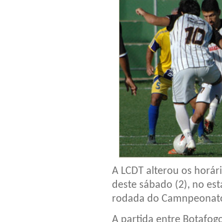
A LCDT alterou os horár
deste sábado (2), no est
rodada do Camnpeonato 
A partida entre Botafogo