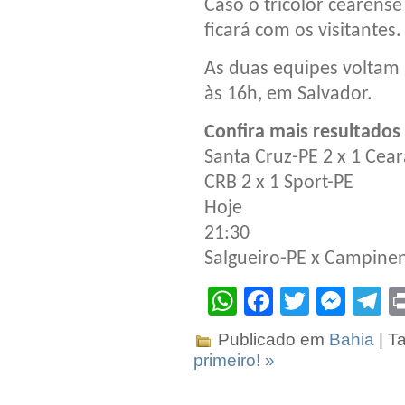
Caso o tricolor cearense 
ficará com os visitantes.
As duas equipes voltam 
às 16h, em Salvador.
Confira mais resultados
Santa Cruz-PE 2 x 1 Cea
CRB 2 x 1 Sport-PE
Hoje
21:30
Salgueiro-PE x Campine
WhatsApp
Facebook
Twitter
Mes
T
Publicado em
Bahia
| T
primeiro! »