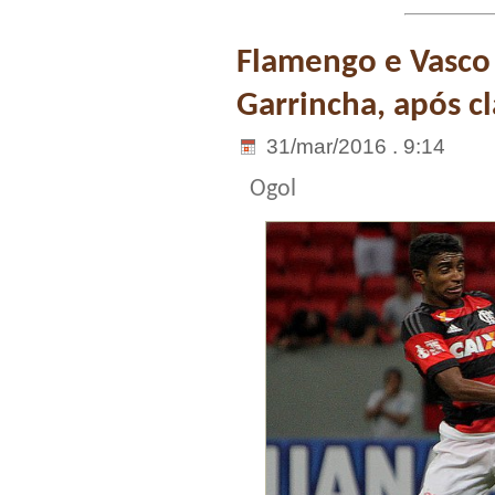
Flamengo e Vasc
Garrincha, após c
31/mar/2016 . 9:14
Ogol