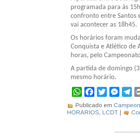
programada para às 15h4
confronto entre Santos e
vai acontecer as 18h45.
Os horários foram mudad
Conquista e Atlético de 
horas, pelo Campeonato
A partida de domingo (3
mesmo horário.
WhatsApp
Facebook
Twitter
Mes
T
Publicado em
Campeona
HORARIOS
,
LCDT
|
Com