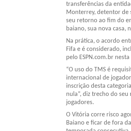
transferências da entid
Monterrey, detentor de s
seu retorno ao fim do e
baiano, sua nova casa, n
Na prática, o acordo ent
Fifa e é considerado, in
pelo ESPN.com.br nesta 
“O uso do TMS é requisit
internacional de jogador
inscrição desta categori
nula”, diz trecho do seu
jogadores.
O Vitória corre risco a
Baiano e ficar de fora 