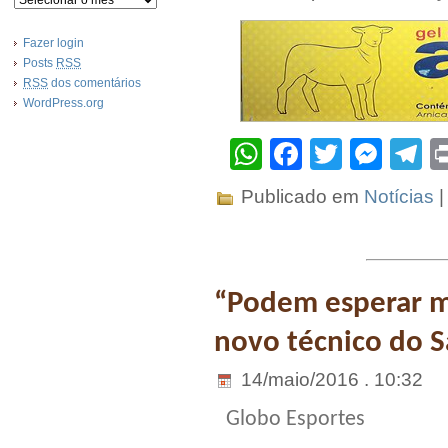
Fazer login
Posts
RSS
RSS
dos comentários
WordPress.org
WhatsApp
Facebook
Twitter
Mes
T
Publicado em
Notícias
“Podem esperar m
novo técnico do S
14/maio/2016 . 10:32
Globo Esportes