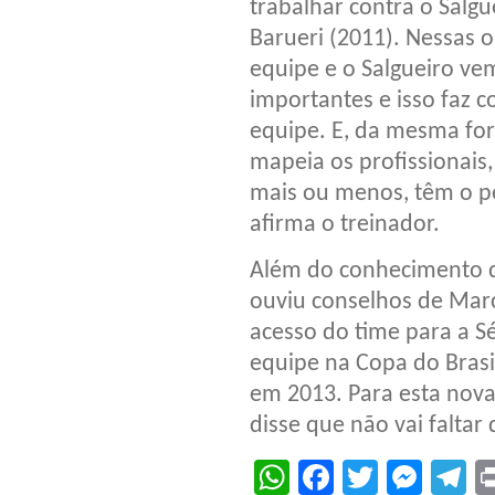
trabalhar contra o Salgu
Barueri (2011). Nessas
equipe e o Salgueiro v
importantes e isso faz c
equipe. E, da mesma fo
mapeia os profissionai
mais ou menos, têm o pe
afirma o treinador.
Além do conhecimento q
ouviu conselhos de Mar
acesso do time para a S
equipe na Copa do Brasil
em 2013. Para esta nova
disse que não vai faltar
WhatsApp
Facebook
Twitter
Mes
T