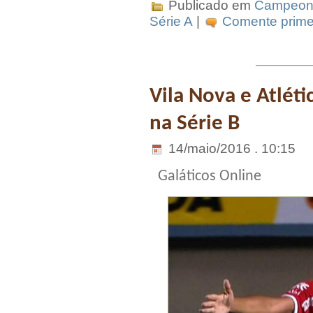
Publicado em
Campeona
Série A
|
Comente primei
Vila Nova e Atlét
na Série B
14/maio/2016 . 10:15
Galáticos Online