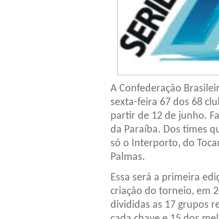
A Confederação Brasilei
sexta-feira 67 dos 68 cl
partir de 12 de junho. F
da Paraíba. Dos times q
só o Interporto, do Tocan
Palmas.
Essa será a primeira edi
criação do torneio, em 
divididas as 17 grupos 
cada chave e 15 dos me