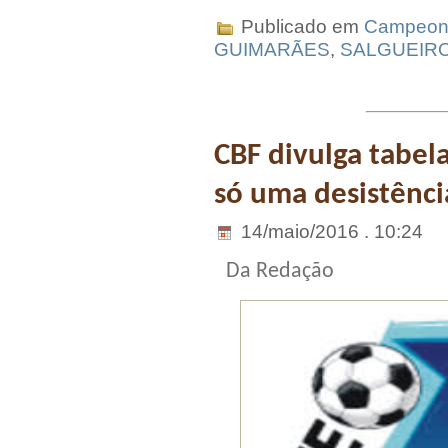
Publicado em
Campeona
GUIMARÃES
,
SALGUEIR
CBF divulga tabel
só uma desistênci
14/maio/2016 . 10:24
Da Redação