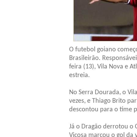
O futebol goiano começo
Brasileirão. Responsáve
feira (13), Vila Nova e 
estreia.
No Serra Dourada, o Vil
vezes, e Thiago Brito pa
descontou para o time p
Já o Dragão derrotou o O
Viçosa marcou o gol da vi