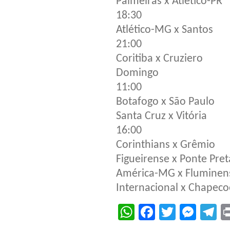
Palmeiras x Atlético-PR
18:30
Atlético-MG x Santos
21:00
Coritiba x Cruziero
Domingo
11:00
Botafogo x São Paulo
Santa Cruz x Vitória
16:00
Corinthians x Grêmio
Figueirense x Ponte Pret
América-MG x Fluminen
Internacional x Chapec
WhatsApp
Facebook
Twitter
Mes
T