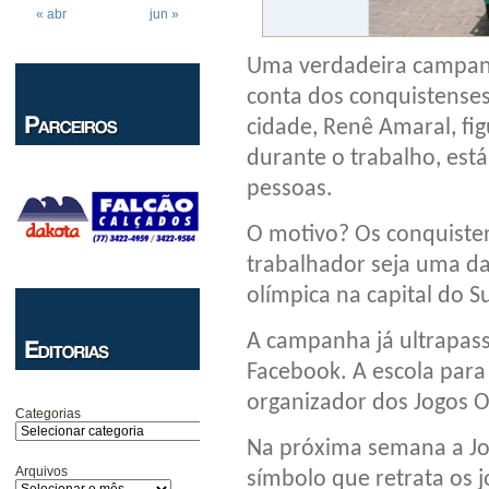
« abr
jun »
Uma verdadeira campanh
conta dos conquistenses.
cidade, Renê Amaral, fig
durante o trabalho, est
pessoas.
O motivo? Os conquisten
trabalhador seja uma da
olímpica na capital do 
A campanha já ultrapas
Facebook. A escola para 
organizador dos Jogos Ol
Categorias
Na próxima semana a Joi
Arquivos
símbolo que retrata os j