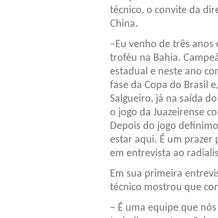
técnico, o convite da dir
China.
–Eu venho de três anos 
troféu na Bahia. Campeã
estadual e neste ano c
fase da Copa do Brasil e
Salgueiro, já na saída d
o jogo da Juazeirense co
Depois do jogo definimo
estar aqui. É um prazer
em entrevista ao radiali
Em sua primeira entrevi
técnico mostrou que con
– É uma equipe que nós