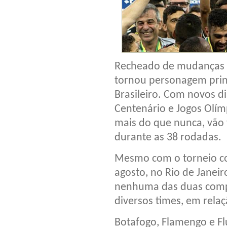
Recheado de mudanças e
tornou personagem prin
Brasileiro. Com novos d
Centenário e Jogos Olím
mais do que nunca, vão
durante as 38 rodadas.
Mesmo com o torneio co
agosto, no Rio de Janeir
nenhuma das duas compet
diversos times, em relaç
Botafogo, Flamengo e F