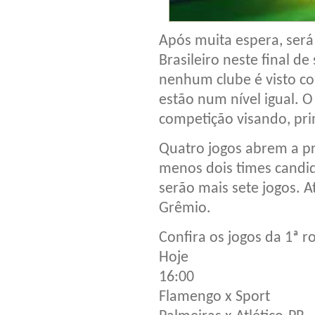
Após muita espera, ser
Brasileiro neste final d
nenhum clube é visto co
estão num nível igual. 
competição visando, pri
Quatro jogos abrem a p
menos dois times candi
serão mais sete jogos. 
Grêmio.
Confira os jogos da 1ª 
Hoje
16:00
Flamengo x Sport