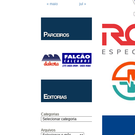
« maio
jul »
Categorias
Arquivos