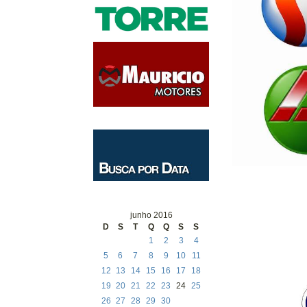
junho 2016
D
S
T
Q
Q
S
S
1
2
3
4
5
6
7
8
9
10
11
12
13
14
15
16
17
18
19
20
21
22
23
24
25
26
27
28
29
30