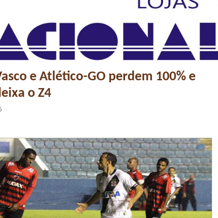
Vasco e Atlético-GO perdem 100% e
deixa o Z4
5