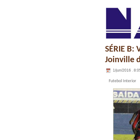
SÉRIE B: 
Joinville 
1/jun/2016 . 8:0
Futebol Interior