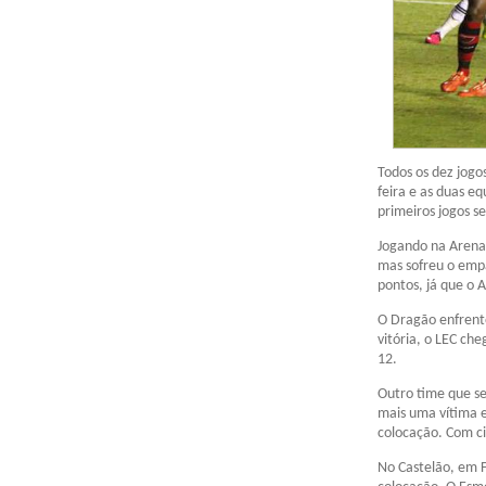
Todos os dez jogo
feira e as duas 
primeiros jogos se
Jogando na Arena 
mas sofreu o empa
pontos, já que o 
O Dragão enfrento
vitória, o LEC ch
12.
Outro time que se
mais uma vítima e
colocação. Com ci
No Castelão, em F