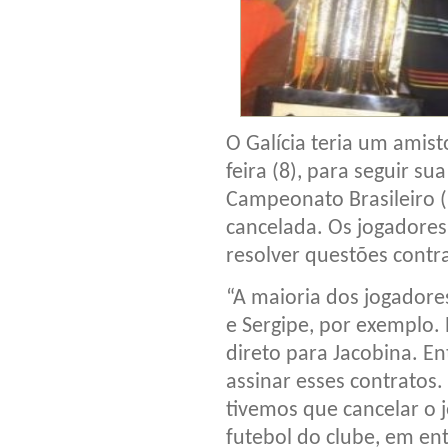
O Galícia teria um amist
feira (8), para seguir s
Campeonato Brasileiro (l
cancelada. Os jogadores
resolver questões contra
“A maioria dos jogador
e Sergipe, por exemplo.
direto para Jacobina. En
assinar esses contratos.
tivemos que cancelar o j
futebol do clube, em ent