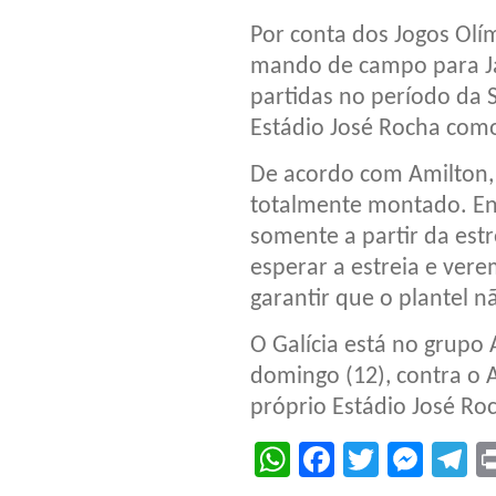
Por conta dos Jogos Olí
mando de campo para J
partidas no período da S
Estádio José Rocha com
De acordo com Amilton, 
totalmente montado. Ent
somente a partir da est
esperar a estreia e ver
garantir que o plantel n
O Galícia está no grupo A
domingo (12), contra o 
próprio Estádio José Roc
WhatsApp
Facebook
Twitter
Mes
T