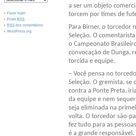
a ser um objeto comerci
Fazer login
torcem por times de fute
Posts
RSS
RSS
dos comentários
Para Birner, o torcedor
WordPress.org
Seleção. O comentarista
o Campeonato Brasileiro
convocação de Dunga, re
torcida e equipe.
– Você pensa no torcedo
Seleção. O gremista, se
contra a Ponte Preta, iri
da equipe e nem sequer 
seja eliminada na primei
volta. O torcedor são-p
fez tudo para as pessoas
é a grande responsável