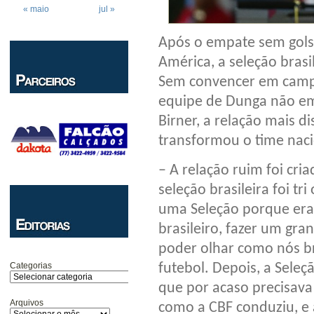
« maio
jul »
Após o empate sem gols
América, a seleção brasi
Sem convencer em camp
equipe de Dunga não emp
Birner, a relação mais d
transformou o time nac
– A relação ruim foi cri
seleção brasileira foi 
uma Seleção porque era 
brasileiro, fazer um gr
poder olhar como nós b
Categorias
futebol. Depois, a Sele
que por acaso precisava 
Arquivos
como a CBF conduziu, e 