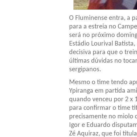
O Fluminense entra, a pa
para a estreia no Campeo
será no próximo domingo
Estádio Lourival Batista
decisiva para que o trei
últimas dúvidas no toca
sergipanos.
Mesmo o time tendo apr
Ypiranga em partida ami
quando venceu por 2 x 1
para confirmar o time ti
precisamente no miolo d
Igor e Eduardo disputam
Zé Aquiraz, que foi tit