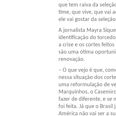
que tem raiva da seleç
time, que vive, que vai 
ele vai gostar da seleção 
A jornalista Mayra Sique
identificação do torced
a crise e os cortes feit
são uma ótima oportunid
renovação.
– O que vejo é que, com
nessa situação dos cort
uma reformulação de ver
Marquinhos, o Casemiro
fazer de diferente, e se
foi feita. Já que o Brasi
América não vai ser a s