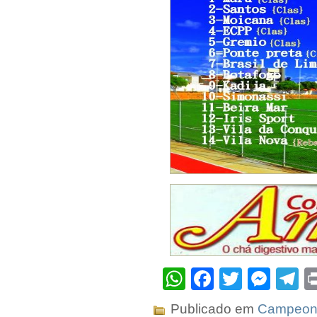
WhatsApp
Facebook
Twitter
Mes
T
Publicado em
Campeona