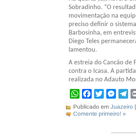
Sobradinho. “O resulta
movimentação na equipe
preciso definir o sistema
Barbosinha, em entrevist
Diego Teles permanecer
lamentou.
A estreia do Cancão de 
contra o Icasa. A partida
realizada no Adauto Mor
WhatsApp
Facebook
Twitter
Mes
T
Publicado em
Juazeiro
|
Comente primeiro! »