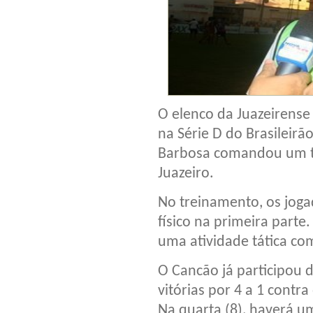
O elenco da Juazeirense
na Série D do Brasileirã
Barbosa comandou um tr
Juazeiro.
No treinamento, os jog
físico na primeira parte
uma atividade tática com
O Cancão já participou 
vitórias por 4 a 1 contra
Na quarta (8), haverá um