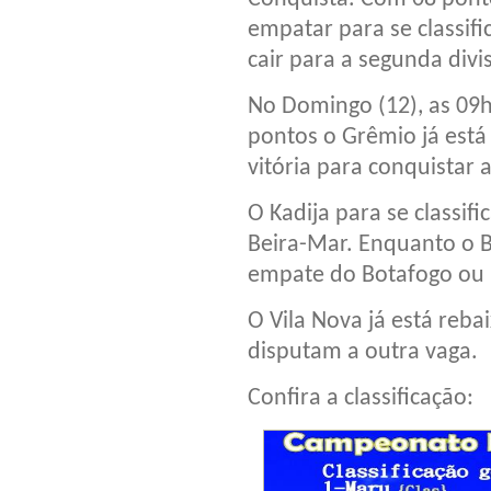
empatar para se classifi
cair para a segunda divi
No Domingo (12), as 09
pontos o Grêmio já está 
vitória para conquistar a
O Kadija para se classif
Beira-Mar. Enquanto o B
empate do Botafogo ou 
O Vila Nova já está rebai
disputam a outra vaga.
Confira a classificação: