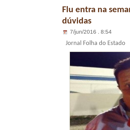
Flu entra na sema
dúvidas
7/jun/2016 . 8:54
Jornal Folha do Estado