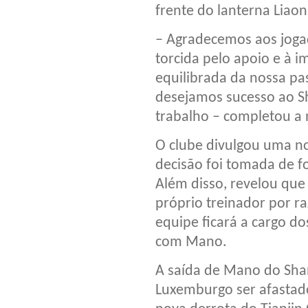
frente do lanterna Liao
– Agradecemos aos jogad
torcida pelo apoio e à i
equilibrada da nossa pa
desejamos sucesso ao S
trabalho – completou a 
O clube divulgou uma no
decisão foi tomada de f
Além disso, revelou que 
próprio treinador por r
equipe ficará a cargo do
com Mano.
A saída de Mano do Sha
Luxemburgo ser afastad