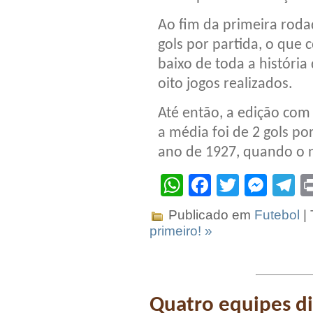
Ao fim da primeira roda
gols por partida, o qu
baixo de toda a históri
oito jogos realizados.
Até então, a edição com
a média foi de 2 gols por
ano de 1927, quando o n
WhatsApp
Facebook
Twitter
Mes
T
Publicado em
Futebol
|
primeiro! »
Quatro equipes d