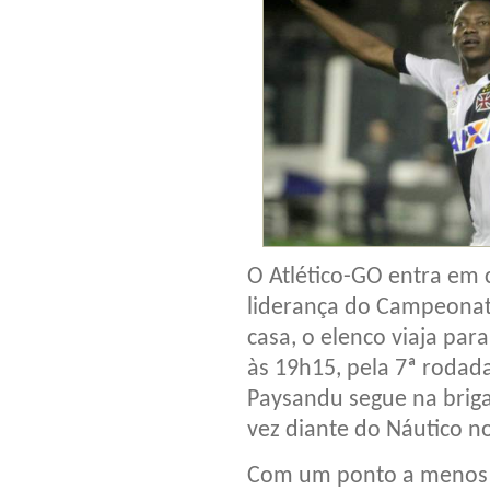
O Atlético-GO entra em
liderança do Campeonato
casa, o elenco viaja par
às 19h15, pela 7ª roda
Paysandu segue na briga
vez diante do Náutico n
Com um ponto a menos d