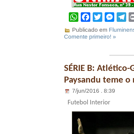
WhatsApp
Facebook
Twitter
Mes
T
Publicado em
Fluminen
Comente primeiro! »
SÉRIE B: Atlético
Paysandu teme o
7/jun/2016 . 8:39
Futebol Interior