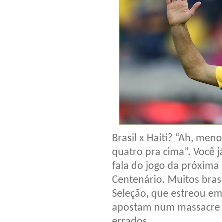
Brasil x Haiti? “Ah, men
quatro pra cima”. Você j
fala do jogo da próxima
Centenário. Muitos bras
Seleção, que estreou e
apostam num massacre c
errados…