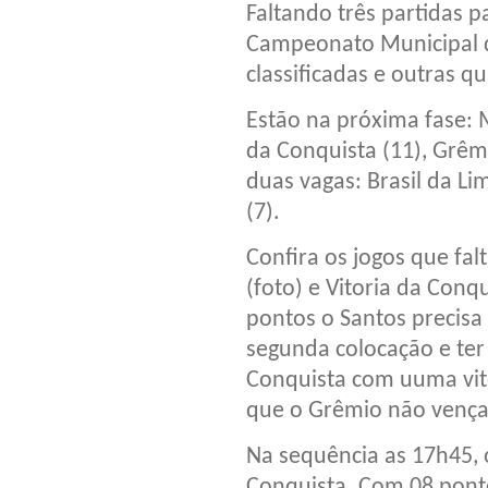
Faltando três partidas p
Campeonato Municipal de
classificadas e outras q
Estão na próxima fase: M
da Conquista (11), Grêm
duas vagas: Brasil da Li
(7).
Confira os jogos que fal
(foto) e Vitoria da Con
pontos o Santos precis
segunda colocação e ter 
Conquista com uuma vitó
que o Grêmio não vença
Na sequência as 17h45, o
Conquista. Com 08 ponto