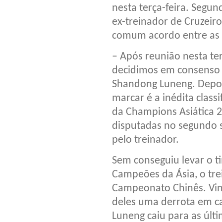
nesta terça-feira. Segun
ex-treinador de Cruzeiro
comum acordo entre as 
– Após reunião nesta ter
decidimos em consenso 
Shandong Luneng. Depois
marcar é a inédita class
da Champions Asiática 20
disputadas no segundo 
pelo treinador.
Sem conseguiu levar o ti
Campeões da Ásia, o tr
Campeonato Chinês. Vind
deles uma derrota em c
Luneng caiu para as últ