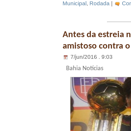
Municipal
,
Rodada
|
Com
Antes da estreia n
amistoso contra o
7/jun/2016 . 9:03
Bahia Notícias