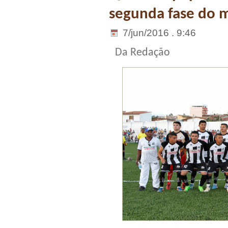
segunda fase do m
7/jun/2016 . 9:46
Da Redação