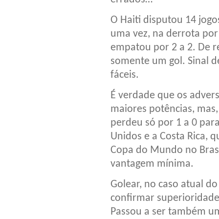
O Haiti disputou 14 jogo
uma vez, na derrota por
empatou por 2 a 2. De re
somente um gol. Sinal de
fáceis.
É verdade que os adver
maiores potências, mas,
perdeu só por 1 a 0 par
Unidos e a Costa Rica, 
Copa do Mundo no Brasi
vantagem mínima.
Golear, no caso atual do
confirmar superioridad
Passou a ser também um