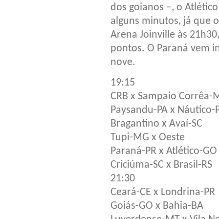
dos goianos –, o Atléti
alguns minutos, já que 
Arena Joinville às 21h30
pontos. O Paraná vem 
nove.
19:15
CRB x Sampaio Corrêa-
Paysandu-PA x Náutico-
Bragantino x Avaí-SC
Tupi-MG x Oeste
Paraná-PR x Atlético-GO
Criciúma-SC x Brasil-RS
21:30
Ceará-CE x Londrina-PR
Goiás-GO x Bahia-BA