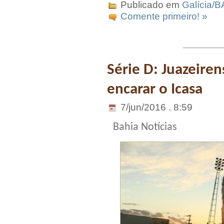
Publicado em
Galícia/B
Comente primeiro! »
Série D: Juazeire
encarar o Icasa
7/jun/2016 . 8:59
Bahia Notícias