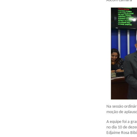
Ascom Câmara
Na sessão ordinár
moção de aplauso,
A equipe foi a gr
no dia 10 de deze
Edjaime Rosa Bibi