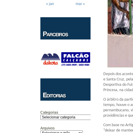
« jan
mar »
Depois dos aconte
e Santa Cruz, pela
Desportiva do Fut
Princesa, na cida
O árbitro da part
tempo, houve o a
pernambucano, vin
Categorias
providências e qu
Com base no Artig
Arquivos
“deixar de manter