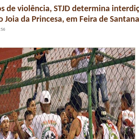
s de violência, STJD determina interdi
o Joia da Princesa, em Feira de Santan
6:56