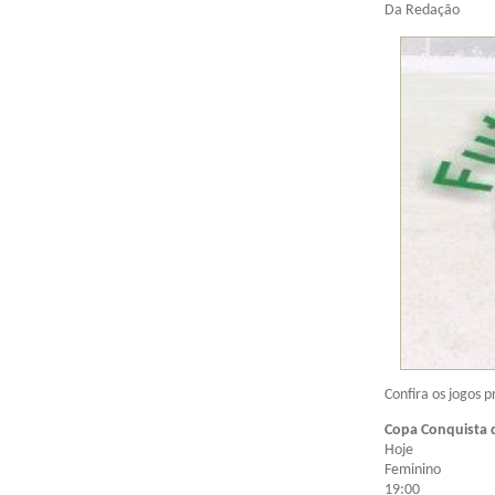
Da Redação
Confira os jogos 
Copa Conquista d
Hoje
Feminino
19:00