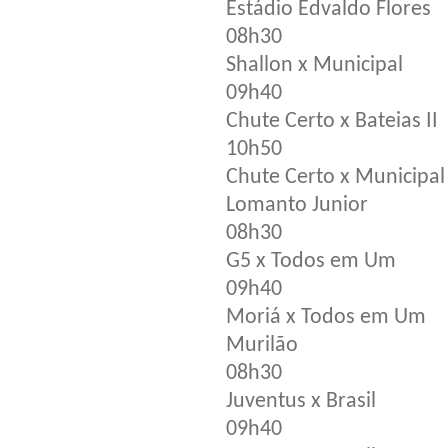
Estádio Edvaldo Flores
08h30
Shallon x Municipal
09h40
Chute Certo x Bateias II
10h50
Chute Certo x Municipal
Lomanto Junior
08h30
G5 x Todos em Um
09h40
Moriá x Todos em Um
Murilão
08h30
Juventus x Brasil
09h40