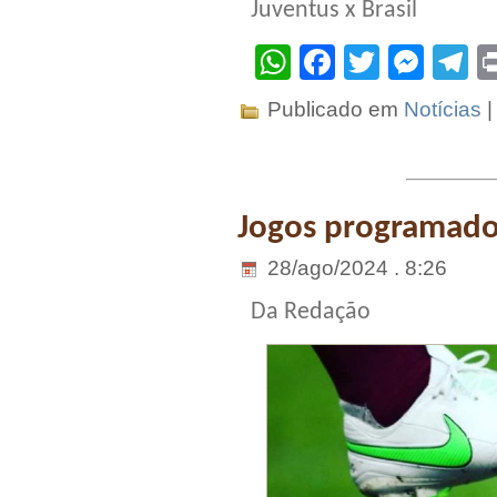
Juventus x Brasil
WhatsApp
Facebook
Twitter
Mes
T
Publicado em
Notícias
Jogos programados
28/ago/2024 . 8:26
Da Redação