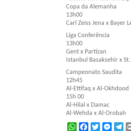
Copa da Alemanha
13h00
Carl Zeiss Jena x Bayer 
Liga Conferência
13h00
Gent x Partizan
Istanbul Basaksehir x St.
Campeonato Saudita
12h45
Al-Ettifaq x Al-Okhdood
15h 00
Al-Hilal x Damac
Al-Wehda x Al-Orobah
WhatsApp
Facebook
Twitter
Mes
T