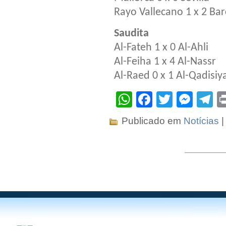
Rayo Vallecano 1 x 2 Ba
Saudita
Al-Fateh 1 x 0 Al-Ahli
Al-Feiha 1 x 4 Al-Nassr
Al-Raed 0 x 1 Al-Qadisiy
WhatsApp
Facebook
Twitter
Mes
T
Publicado em
Notícias