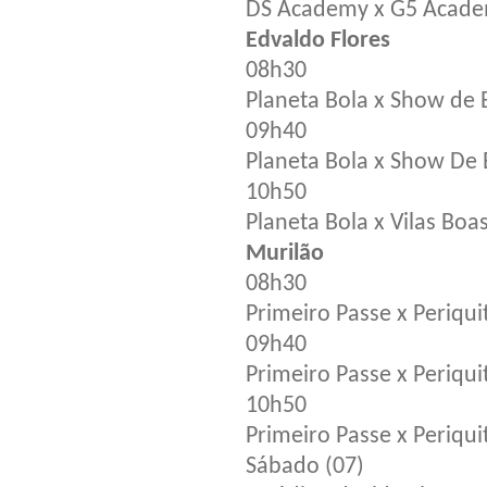
DS Academy x G5 Acad
Edvaldo Flores
08h30
Planeta Bola x Show de 
09h40
Planeta Bola x Show De 
10h50
Planeta Bola x Vilas Boa
Murilão
08h30
Primeiro Passe x Periqui
09h40
Primeiro Passe x Periqui
10h50
Primeiro Passe x Periqui
Sábado (07)