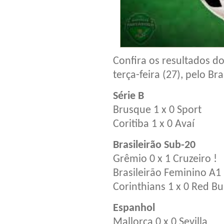
Confira os resultados d
terça-feira (27), pelo Br
Série B
Brusque 1 x 0 Sport
Coritiba 1 x 0 Avaí
Brasileirão Sub-20
Grêmio 0 x 1 Cruzeiro !
Brasileirão Feminino A1
Corinthians 1 x 0 Red Bu
Espanhol
Mallorca 0 x 0 Sevilla