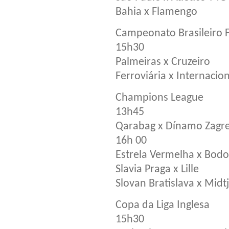
Bahia x Flamengo
Campeonato Brasileiro 
15h30
Palmeiras x Cruzeiro
Ferroviária x Internacio
Champions League
13h45
Qarabag x Dínamo Zagr
16h 00
Estrela Vermelha x Bod
Slavia Praga x Lille
Slovan Bratislava x Midt
Copa da Liga Inglesa
15h30