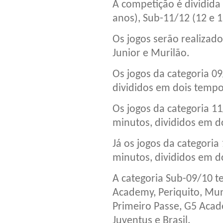
A competição é dividida 
anos), Sub-11/12 (12 e 1
Os jogos serão realizad
Junior e Murilão.
Os jogos da categoria 0
divididos em dois tempos
Os jogos da categoria 1
minutos, divididos em do
Já os jogos da categori
minutos, divididos em d
A categoria Sub-09/10 te
Academy, Periquito, Mun
Primeiro Passe, G5 Acad
Juventus e Brasil.