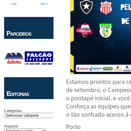
« jul
set »
Estamos prontos para re
de setembro, o Campeon
o pontapé inicial, e voc
Conheça as equipes que
Categorias
o tão sonhado acesso à e
Porto
Arquivos