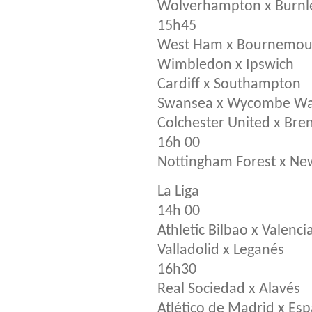
Wolverhampton x Burnl
15h45
West Ham x Bournemou
Wimbledon x Ipswich
Cardiff x Southampton
Swansea x Wycombe Wa
Colchester United x Bre
16h 00
Nottingham Forest x Ne
La Liga
14h 00
Athletic Bilbao x Valenci
Valladolid x Leganés
16h30
Real Sociedad x Alavés
Atlético de Madrid x Es