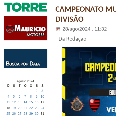
CAMPEONATO MU
DIVISÃO
28/ago/2024 . 11:32
Da Redação
agosto 2024
D
S
T
Q
Q
S
S
1
2
3
4
5
6
7
8
9
10
11
12
13
14
15
16
17
18
19
20
21
22
23
24
25
26
27
28
29
30
31