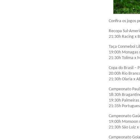
Confira os jogos 
Recopa Sul-Ameri
21:30h Racing x 
Taça Conmebol Li
19:00h Monagas x
21:30h Tolima x 
Copa do Brasil – 
20:00h Rio Bran
21:30h Olaria x A
Campeonato Pauli
18:30h Bragantino
19:30h Palmeiras
21:35h Portugues
Campeonato Gaúch
19:00h Monsoon x
21:30h São Luiz 
Campeonato Goia