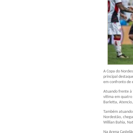
A Copa do Nordest
principal destaqu
em confronto de e
Atuando frente à 
vítima em quatro 
Barletta, Atencio
Também atuando c
Nordestão, chegan
Willian Bahia, N
Na Arena Castelão