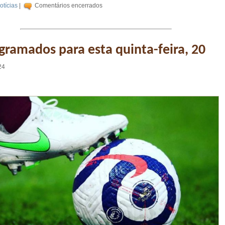
otícias
|
Comentários encerrados
gramados para esta quinta-feira, 20
24