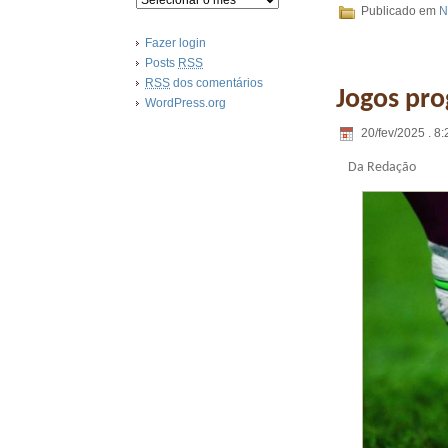
Publicado em
N
Fazer login
Posts
RSS
RSS
dos comentários
Jogos pro
WordPress.org
20/fev/2025 . 8:
Da Redação