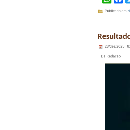
Publicado em
N
Resultado
23/dez/2025 . 8
Da Redação