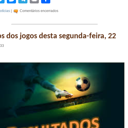
otícias
|
Comentários encerrados
s dos jogos desta segunda-feira, 22
:33