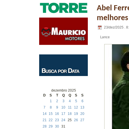
Abel Ferr
melhores
23/dez/2025 . 8
Lance
dezembro 2025
D
S
T
Q
Q
S
S
1
2
3
4
5
6
7
8
9
10
11
12
13
14
15
16
17
18
19
20
21
22
23
24
25
26
27
28
29
30
31