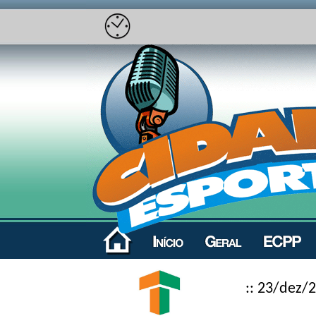
:: 23/dez/2