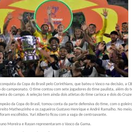
 conquista da Copa do Brasil pelo Corinthians, que bateu o Vasco na decisão, a C
o do campeonato. O time contou com sete jogadores do time paulista, além do t
beira do campo. A seleção tem ainda dois atletas do time carioca e dois do Cruze
peão da Copa do Brasil, tomou conta da parte defensiva do time, com o goleir
direito Matheuzinho e os zagueiros Gustavo Henrique e André Ramalho. No meio
oram escolhidos. Yuri Alberto ficou com a vaga de centroavante.
uno Moreira e Rayan representaram o Vasco da Gama.