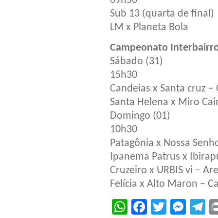
09h50
Sub 13 (quarta de final)
LM x Planeta Bola
Campeonato Interbairro
Sábado (31)
15h30
Candeias x Santa cruz 
Santa Helena x Miro Ca
Domingo (01)
10h30
Patagônia x Nossa Senh
Ipanema Patrus x Ibira
Cruzeiro x URBIS vi – Ar
Felícia x Alto Maron –
WhatsApp
Facebook
Twitter
Mes
T