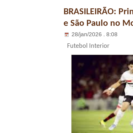
BRASILEIRÃO: Pri
e São Paulo no M
28/jan/2026 . 8:08
Futebol Interior