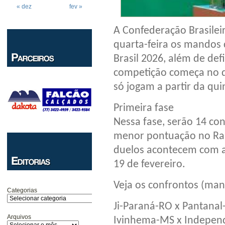
« dez
fev »
A Confederação Brasilei
quarta-feira os mandos
Brasil 2026, além de def
competição começa no dia
só jogam a partir da quin
Primeira fase
Nessa fase, serão 14 co
menor pontuação no Ran
duelos acontecem com as
19 de fevereiro.
Veja os confrontos (man
Categorias
Ji-Paraná-RO x Pantana
Arquivos
Ivinhema-MS x Indepen