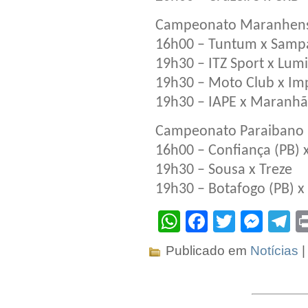
Campeonato Maranhen
16h00 – Tuntum x Samp
19h30 – ITZ Sport x Lum
19h30 – Moto Club x Imp
19h30 – IAPE x Maranh
Campeonato Paraibano
16h00 – Confiança (PB)
19h30 – Sousa x Treze
19h30 – Botafogo (PB) 
WhatsApp
Facebook
Twitter
Mes
T
Publicado em
Notícias