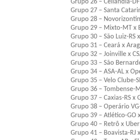
Grupo 26 – Ceilândia-DF
Grupo 27 – Santa Catar
Grupo 28 – Novorizonti
Grupo 29 – Mixto-MT x 
Grupo 30 – São Luiz-RS
Grupo 31 – Ceará x Ara
Grupo 32 – Joinville x C
Grupo 33 – São Bernardo
Grupo 34 – ASA-AL x Op
Grupo 35 – Velo Clube-S
Grupo 36 – Tombense-M
Grupo 37 – Caxias-RS x
Grupo 38 – Operário VG
Grupo 39 – Atlético-GO
Grupo 40 – Retrô x Ube
Grupo 41 – Boavista-RJ 