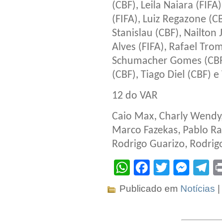
(CBF), Leila Naiara (FIF
(FIFA), Luiz Regazone (C
Stanislau (CBF), Nailton 
Alves (FIFA), Rafael Tro
Schumacher Gomes (CBF),
(CBF), Tiago Diel (CBF) e
12 do VAR
Caio Max, Charly Wendy,
Marco Fazekas, Pablo Ra
Rodrigo Guarizo, Rodri
WhatsApp
Facebook
Twitter
Mes
T
Publicado em
Notícias