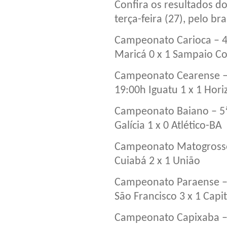
Confira os resultados d
terça-feira (27), pelo br
Campeonato Carioca – 
Maricá 0 x 1 Sampaio Co
Campeonato Cearense –
19:00h Iguatu 1 x 1 Hori
Campeonato Baiano – 5
Galícia 1 x 0 Atlético-BA
Campeonato Matogrosse
Cuiabá 2 x 1 União
Campeonato Paraense –
São Francisco 3 x 1 Capi
Campeonato Capixaba –