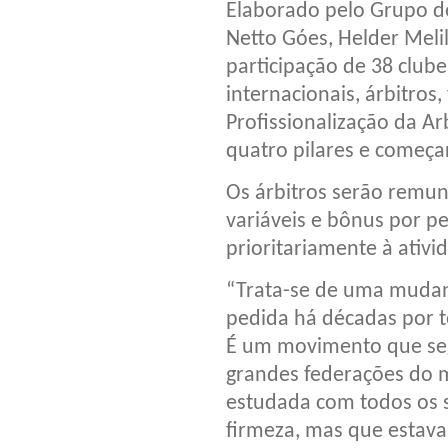
Elaborado pelo Grupo de
Netto Góes, Helder Meli
participação de 38 clube
internacionais, árbitros
Profissionalização da A
quatro pilares e começa
Os árbitros serão remun
variáveis e bônus por p
prioritariamente à ativi
“Trata-se de uma mudanç
pedida há décadas por 
É um movimento que seg
grandes federações do 
estudada com todos os 
firmeza, mas que estav