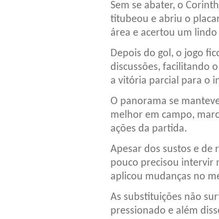
Sem se abater, o Corint
titubeou e abriu o placa
área e acertou um lindo
Depois do gol, o jogo fi
discussões, facilitando o
a vitória parcial para o i
O panorama se manteve 
melhor em campo, marca
ações da partida.
Apesar dos sustos e de 
pouco precisou intervir 
aplicou mudanças no me
As substituições não sur
pressionado e além diss