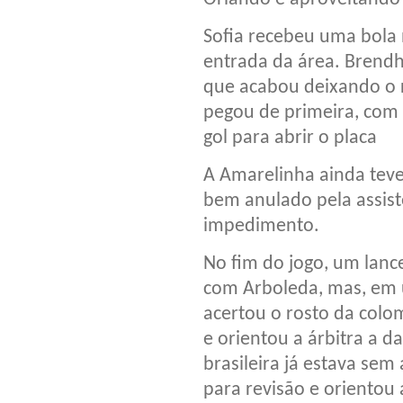
Sofia recebeu uma bola 
entrada da área. Brendh
que acabou deixando o r
pegou de primeira, com 
gol para abrir o placa
A Amarelinha ainda teve
bem anulado pela assiste
impedimento.
No fim do jogo, um lanc
com Arboleda, mas, em 
acertou o rosto da col
e orientou a árbitra a d
brasileira já estava se
para revisão e orientou