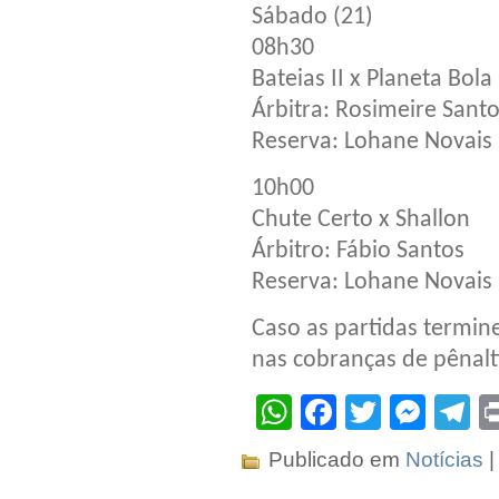
Sábado (21)
08h30
Bateias II x Planeta Bola
Árbitra: Rosimeire Sant
Reserva: Lohane Novais
10h00
Chute Certo x Shallon
Árbitro: Fábio Santos
Reserva: Lohane Novais
Caso as partidas termin
nas cobranças de pênalt
WhatsApp
Facebook
Twitter
Mes
T
Publicado em
Notícias