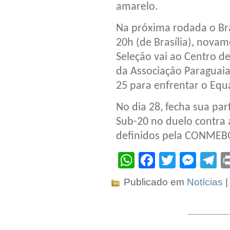
amarelo.
Na próxima rodada o Bras
20h (de Brasília), novam
Seleção vai ao Centro d
da Associação Paraguaia
25 para enfrentar o Equa
No dia 28, fecha sua pa
Sub-20 no duelo contra 
definidos pela CONMEB
WhatsApp
Facebook
Twitter
Mes
T
Publicado em
Notícias