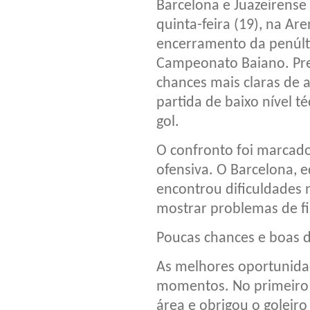
Barcelona e Juazeirense
quinta-feira (19), na Ar
encerramento da penúlti
Campeonato Baiano. Prec
chances mais claras de 
partida de baixo nível 
gol.
O confronto foi marcado
ofensiva. O Barcelona, e
encontrou dificuldades n
mostrar problemas de fi
Poucas chances e boas 
As melhores oportunida
momentos. No primeiro t
área e obrigou o goleir