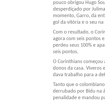
pouco obrigou Hugo Sou
desperdiçado por Julima
momento, Garro, da entr
gol da vitória e o seu n
Com o resultado, o Corin
agora com seis pontos e 
perdeu seus 100% e apa
seis pontos.
O Corinthians começou 
donos da casa. Viveros 
dava trabalho para a def
Tanto que o colombiano
derrubado por Bidu na á
penalidade e mandou par