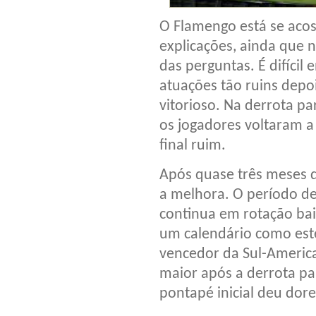
O Flamengo está se aco
explicações, ainda que 
das perguntas. É difícil 
atuações tão ruins depo
vitorioso. Na derrota p
os jogadores voltaram a
final ruim.
Após quase três meses d
a melhora. O período d
continua em rotação bai
um calendário como est
vencedor da Sul-Americ
maior após a derrota pa
pontapé inicial deu dore