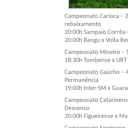
Campeonato Carioca – 2
rebaixamento
20:00h Sampaio Corrêa-
20:00h Bangu x Volta R
Campeonato Mineiro – Se
18:30h Tombense x URT
Campeonato Gaúcho – 4
Permanência
19:00h Inter-SM x Guar
Campeonato Catarinens
Descenso
20:00h Figueirense x Mar