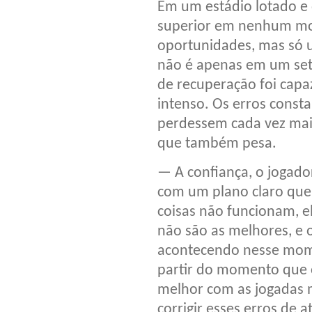
Em um estádio lotado e 
superior em nenhum mo
oportunidades, mas só u
não é apenas em um set
de recuperação foi cap
intenso. Os erros const
perdessem cada vez mais
que também pesa.
— A confiança, o jogado
com um plano claro que
coisas não funcionam, e
não são as melhores, e o
acontecendo nesse mome
partir do momento que o
melhor com as jogadas 
corrigir esses erros de 