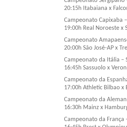
Campeonato Sergipano 
20:15h Itabaiana x Falco
Campeonato Capixaba – 
19:00h Real Noroeste x 
Campeonato Amapaense
20:00h São José-AP x T
Campeonato da Itália – 
16:45h Sassuolo x Vero
Campeonato da Espanha 
17:00h Athletic Bilbao x 
Campeonato da Alemanh
16:30h Mainz x Hambur
Campeonato da França –