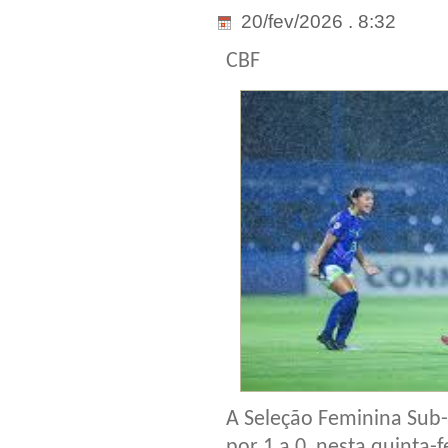
20/fev/2026 . 8:32
CBF
A Seleção Feminina Sub-
por 1 a 0, nesta quinta-f