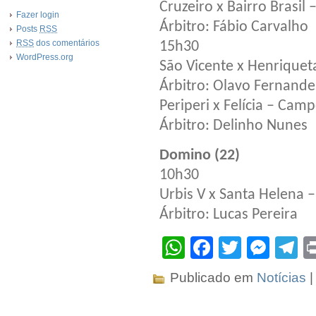
Cruzeiro x Bairro Brasil 
Fazer login
Árbitro: Fábio Carvalho
Posts
RSS
RSS
dos comentários
15h30
WordPress.org
São Vicente x Henriquet
Árbitro: Olavo Fernande
Periperi x Felícia – Cam
Árbitro: Delinho Nunes
Domino (22)
10h30
Urbis V x Santa Helena
Árbitro: Lucas Pereira
WhatsApp
Facebook
Twitter
Mes
T
Publicado em
Notícias