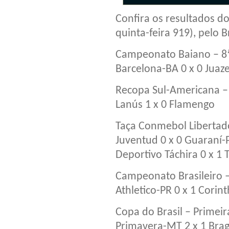
Confira os resultados d
quinta-feira 919), pelo 
Campeonato Baiano – 8
Barcelona-BA 0 x 0 Juaz
Recopa Sul-Americana – 
Lanús 1 x 0 Flamengo
Taça Conmebol Libertad
Juventud 0 x 0 Guaraní-
Deportivo Táchira 0 x 1 
Campeonato Brasileiro –
Athletico-PR 0 x 1 Corin
Copa do Brasil – Primeir
Primavera-MT 2 x 1 Bra