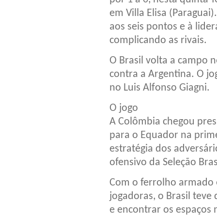
em Villa Elisa (Paraguai
aos seis pontos e à lide
complicando as rivais.
O Brasil volta a campo 
contra a Argentina. O jo
no Luis Alfonso Giagni.
O jogo
A Colômbia chegou press
para o Equador na primei
estratégia dos adversári
ofensivo da Seleção Brasi
Com o ferrolho armado 
jogadoras, o Brasil teve
e encontrar os espaços 