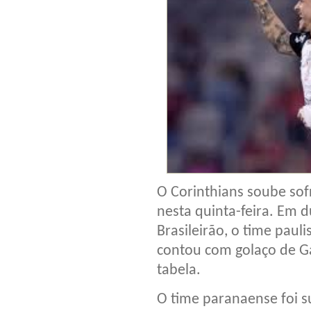
O Corinthians soube sof
nesta quinta-feira. Em 
Brasileirão, o time paul
contou com golaço de Ga
tabela.
O time paranaense foi s