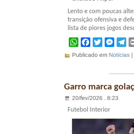
Lento e com poucas alte
transição ofensiva e def
lista de piores jogos des
WhatsApp
Facebook
Twitter
Mes
T
Publicado em
Notícias
Garro marca golaç
20/fev/2026 . 8:23
Futebol Interior