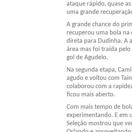
ataque rápido, quase a
uma grande recuperação,
A grande chance do pri
recuperou uma bola na d
direta para Dudinha. A 
área mas foi traída pel
gol de Agudelo.
Na segunda etapa, Cami
agudo e voltou com Tain
colaborou com a rapidez 
ficou mais aberto.
Com mais tempo de bola 
experimentando. E em u
Seleção mostrou que ve
Orlando e aproveitando