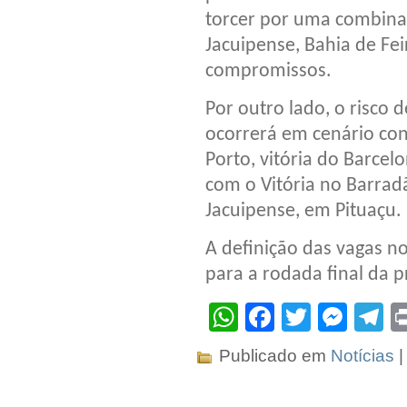
torcer por uma combina
Jacuipense, Bahia de Fei
compromissos.
Por outro lado, o risco
ocorrerá em cenário con
Porto, vitória do Barcel
com o Vitória no Barrad
Jacuipense, em Pituaçu.
A definição das vagas n
para a rodada final da p
WhatsApp
Facebook
Twitter
Mes
T
Publicado em
Notícias