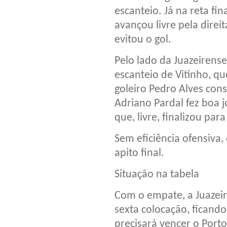
escanteio. Já na reta f
avançou livre pela direi
evitou o gol.
Pelo lado da Juazeirense
escanteio de Vitinho, q
goleiro Pedro Alves cons
Adriano Pardal fez boa j
que, livre, finalizou para
Sem eficiência ofensiva,
apito final.
Situação na tabela
Com o empate, a Juazeir
sexta colocação, ficando
precisará vencer o Porto