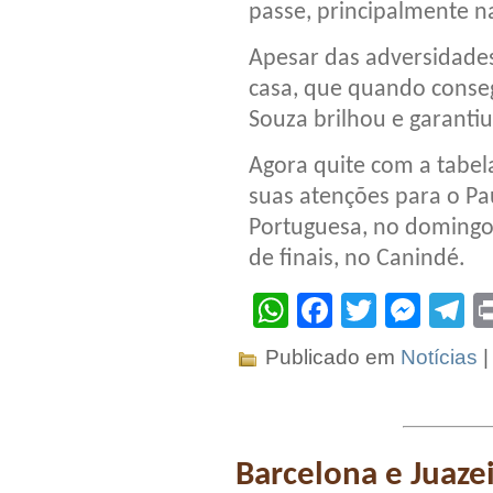
passe, principalmente na
Apesar das adversidades
casa, que quando conseg
Souza brilhou e garantiu
Agora quite com a tabela
suas atenções para o Pa
Portuguesa, no domingo,
de finais, no Canindé.
WhatsApp
Facebook
Twitter
Mes
T
Publicado em
Notícias
Barcelona e Juaz