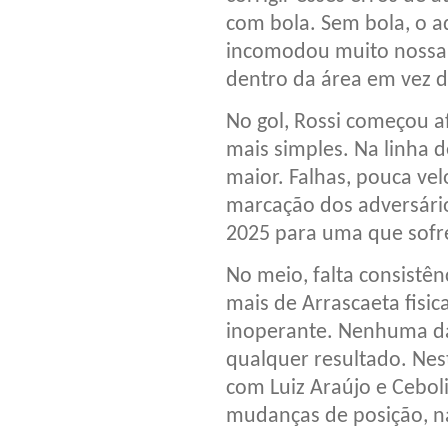
com bola. Sem bola, o a
incomodou muito nossa 
dentro da área em vez d
No gol, Rossi começou a
mais simples. Na linha d
maior. Falhas, pouca ve
marcação dos adversário
2025 para uma que sofr
No meio, falta consistên
mais de Arrascaeta fisi
inoperante. Nenhuma da
qualquer resultado. Nest
com Luiz Araújo e Cebo
mudanças de posição, n