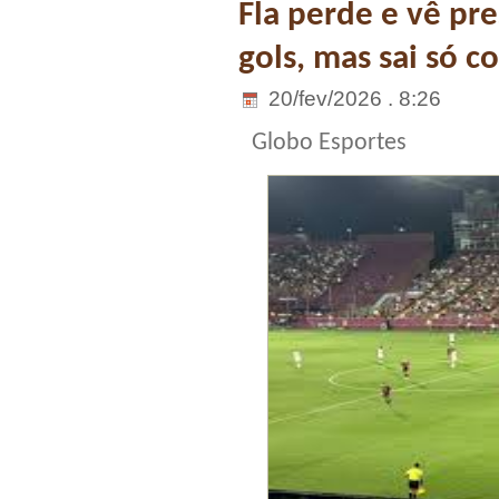
Fla perde e vê pre
gols, mas sai só c
20/fev/2026 . 8:26
Globo Esportes