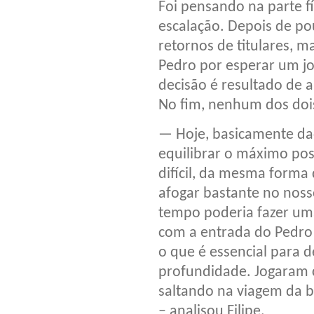
Foi pensando na parte fí
escalação. Depois de po
retornos de titulares, 
Pedro por esperar um jo
decisão é resultado de a
No fim, nenhum dos dois
— Hoje, basicamente da
equilibrar o máximo poss
difícil, da mesma forma 
afogar bastante no nos
tempo poderia fazer uma
com a entrada do Pedro
o que é essencial para 
profundidade. Jogaram 
saltando na viagem da 
– analisou Filipe.