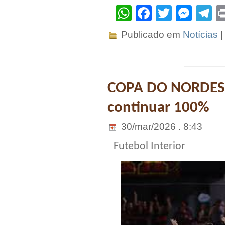
WhatsApp
Facebook
Twitter
Mes
T
Publicado em
Notícias
COPA DO NORDEST
continuar 100%
30/mar/2026 . 8:43
Futebol Interior