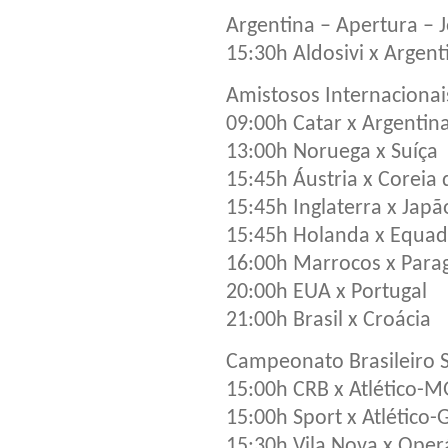
Argentina – Apertura – 
15:30h Aldosivi x Argent
Amistosos Internacionai
09:00h Catar x Argentin
13:00h Noruega x Suíça
15:45h Áustria x Coreia 
15:45h Inglaterra x Japã
15:45h Holanda x Equad
16:00h Marrocos x Para
20:00h EUA x Portugal
21:00h Brasil x Croácia
Campeonato Brasileiro S
15:00h CRB x Atlético-M
15:00h Sport x Atlético-
15:30h Vila Nova x Oper