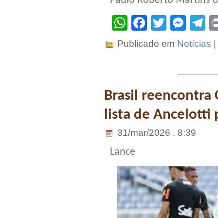
Paulo Roberto Martins d
WhatsApp
Facebook
Twitter
Mes
T
Publicado em
Notícias
Brasil reencontra
lista de Ancelotti
31/mar/2026 . 8:39
Lance