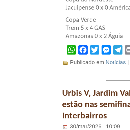
Jacuipense 0 x 0 Améric
Copa Verde
Trem 5 x 4 GAS
Amazonas 0 x 2 Águia
WhatsApp
Facebook
Twitter
Mes
T
Publicado em
Notícias
Urbis V, Jardim Va
estão nas semifi
Interbairros
30/mar/2026 . 10:09