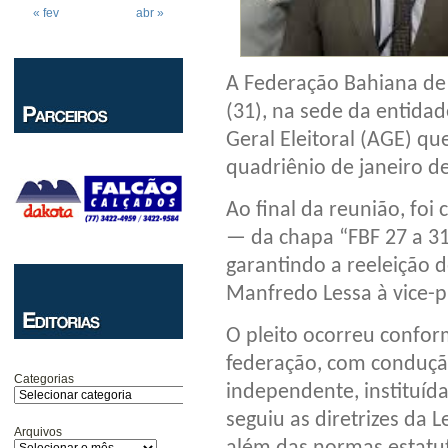
« fev
abr »
A Federação Bahiana de F
(31), na sede da entidad
Geral Eleitoral (AGE) qu
quadriênio de janeiro de
Ao final da reunião, fo
— da chapa “FBF 27 a 31
garantindo a reeleição d
Manfredo Lessa à vice-p
O pleito ocorreu confor
federação, com conduçã
Categorias
independente, instituída
seguiu as diretrizes da 
Arquivos