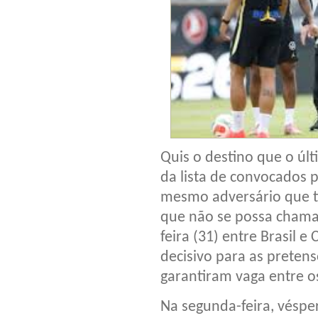
Quis o destino que o últ
da lista de convocados 
mesmo adversário que ti
que não se possa chamar
feira (31) entre Brasil e 
decisivo para as preten
garantiram vaga entre os
Na segunda-feira, vésper