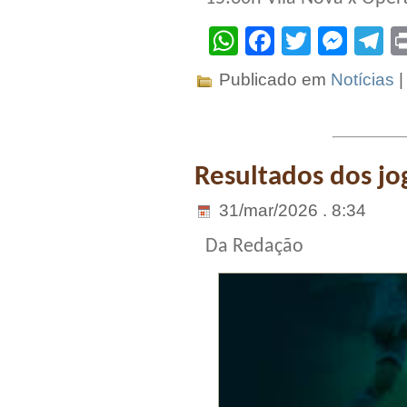
WhatsApp
Facebook
Twitter
Mes
T
Publicado em
Notícias
Resultados dos jo
31/mar/2026 . 8:34
Da Redação