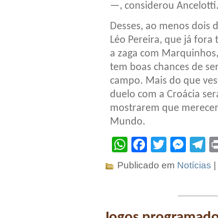
—, considerou Ancelotti
Desses, ao menos dois de
Léo Pereira, que já fora
a zaga com Marquinhos, 
tem boas chances de se
campo. Mais do que vest
duelo com a Croácia se
mostrarem que merecem e
Mundo.
WhatsApp
Facebook
Twitter
Mes
T
Publicado em
Notícias
Jogos programados