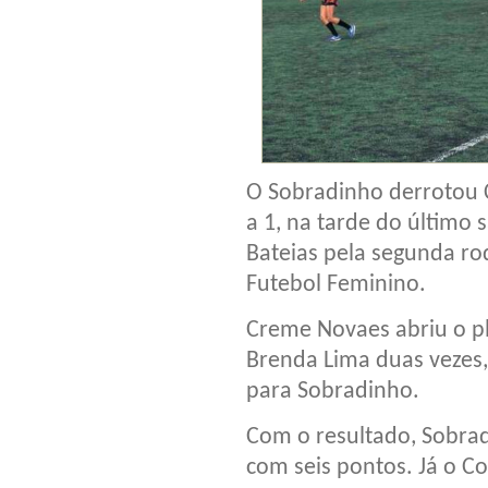
O Sobradinho derrotou C
a 1, na tarde do último
Bateias pela segunda r
Futebol Feminino.
Creme Novaes abriu o pl
Brenda Lima duas vezes, 
para Sobradinho.
Com o resultado, Sobra
com seis pontos. Já o C