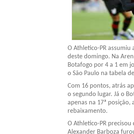
O Athletico-PR assumiu a
deste domingo. Na Arena
Botafogo por 4 a 1 em j
o São Paulo na tabela de
Com 16 pontos, atrás ap
o segundo lugar. Já o B
apenas na 17ª posição, 
rebaixamento.
O Athletico-PR precisou 
Alexander Barboza furou