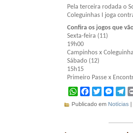
Pela terceira rodada o 
Coleguinhas I joga cont
Confira os jogos que vã
Sexta-feira (11)
19h00
Campinhos x Coleguinha
Sábado (12)
15h15
Primeiro Passe x Encont
WhatsApp
Facebook
Twitter
Mes
T
Publicado em
Notícias