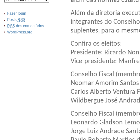
além das normas estatut
Além da diretoria execu
Fazer login
Posts
RSS
integrantes do Conselho
RSS
dos comentários
suplentes, para o mesm
WordPress.org
Confira os eleitos:
Presidente: Ricardo Non
Vice-presidente: Manfred
Conselho Fiscal (membro
Neomar Amorim Santos
Carlos Alberto Ventura F
Wildbergue José Andrad
Conselho Fiscal (membro
Leonardo Gladson Lemo
Jorge Luiz Andrade Sant