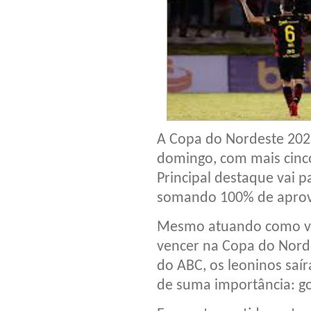
A Copa do Nordeste 202
domingo, com mais cinco
Principal destaque vai p
somando 100% de aprov
Mesmo atuando como vis
vencer na Copa do Norde
do ABC, os leoninos saí
de suma importância: gol