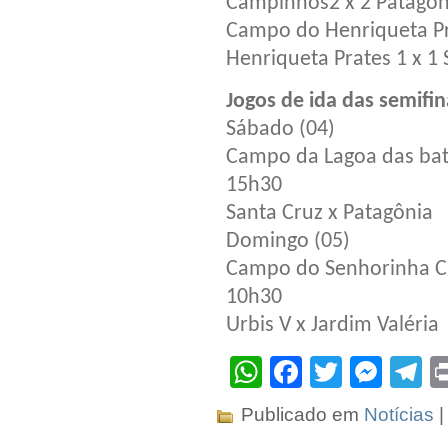
Campinhos2 x 2 Patagôn
Campo do Henriqueta P
Henriqueta Prates 1 x 1 
Jogos de ida das semifin
Sábado (04)
Campo da Lagoa das bat
15h30
Santa Cruz x Patagônia
Domingo (05)
Campo do Senhorinha C
10h30
Urbis V x Jardim Valéria
WhatsApp
Facebook
Twitter
Mes
T
Publicado em
Notícias