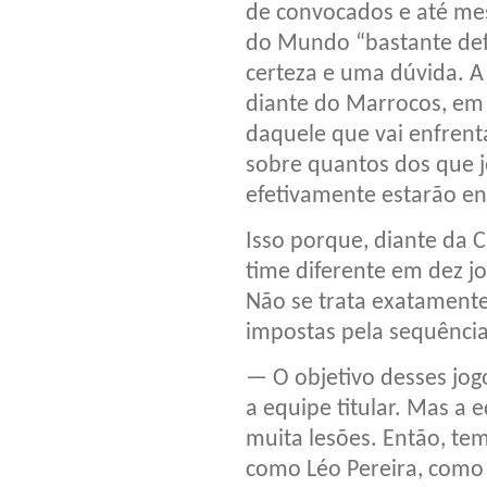
de convocados e até mes
do Mundo “bastante def
certeza e uma dúvida. A
diante do Marrocos, em 
daquele que vai enfrenta
sobre quantos dos que 
efetivamente estarão en
Isso porque, diante da C
time diferente em dez j
Não se trata exatament
impostas pela sequência
— O objetivo desses jogo
a equipe titular. Mas a 
muita lesões. Então, te
como Léo Pereira, como 