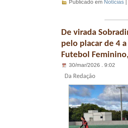
Publicado em
Notícias
De virada Sobradi
pelo placar de 4 a
Futebol Feminino,
30/mar/2026 . 9:02
Da Redação