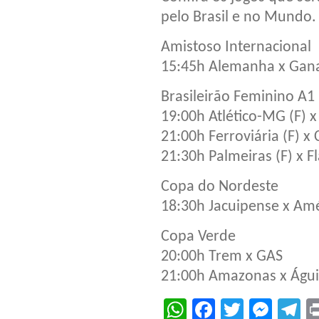
pelo Brasil e no Mundo.
Amistoso Internacional
15:45h Alemanha x Gan
Brasileirão Feminino A1
19:00h Atlético-MG (F) x
21:00h Ferroviária (F) x 
21:30h Palmeiras (F) x F
Copa do Nordeste
18:30h Jacuipense x Am
Copa Verde
20:00h Trem x GAS
21:00h Amazonas x Águ
WhatsApp
Facebook
Twitter
Mes
T