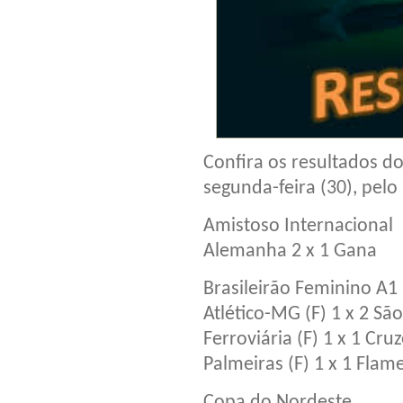
Confira os resultados d
segunda-feira (30), pelo
Amistoso Internacional
Alemanha 2 x 1 Gana
Brasileirão Feminino A1
Atlético-MG (F) 1 x 2 São
Ferroviária (F) 1 x 1 Cruz
Palmeiras (F) 1 x 1 Flam
Copa do Nordeste