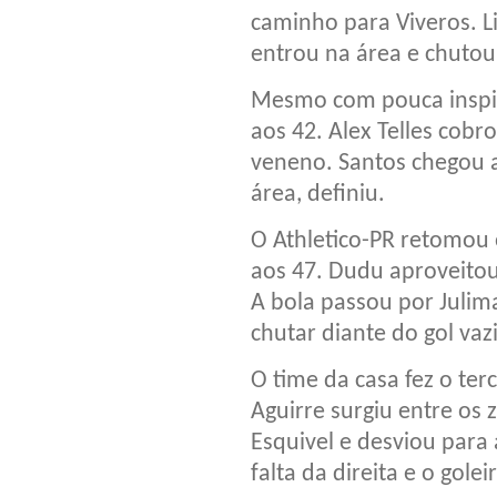
caminho para Viveros. Li
entrou na área e chutou
Mesmo com pouca inspi
aos 42. Alex Telles cob
veneno. Santos chegou 
área, definiu.
O Athletico-PR retomou
aos 47. Dudu aproveitou
A bola passou por Julim
chutar diante do gol vaz
O time da casa fez o te
Aguirre surgiu entre os 
Esquivel e desviou para
falta da direita e o golei