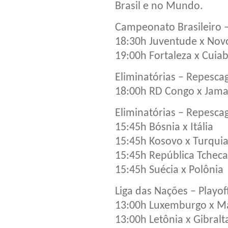
Brasil e no Mundo.
Campeonato Brasileiro –
18:30h Juventude x Nov
19:00h Fortaleza x Cuia
Eliminatórias – Repesca
18:00h RD Congo x Jama
Eliminatórias – Repesca
15:45h Bósnia x Itália
15:45h Kosovo x Turqui
15:45h República Tchec
15:45h Suécia x Polônia
Liga das Nações – Playof
13:00h Luxemburgo x M
13:00h Letônia x Gibralt