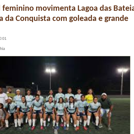
l feminino movimenta Lagoa das Batei
a da Conquista com goleada e grande
0:01
ahia