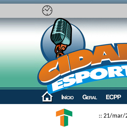
:: 21/mar/