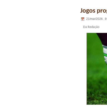
Jogos pro
21/mar/2026 . 9
Da Redação