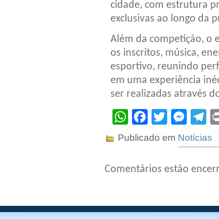
cidade, com estrutura p
exclusivas ao longo da 
Além da competição, o e
os inscritos, música, en
esportivo, reunindo pe
em uma experiência iné
ser realizadas através do
WhatsApp
Facebook
Twitter
Mes
T
Publicado em
Notícias
Comentários estão encer