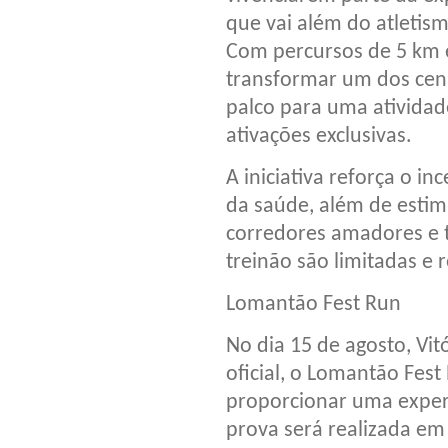
que vai além do atletis
Com percursos de 5 km 
transformar um dos cen
palco para uma atividad
ativações exclusivas.
A iniciativa reforça o i
da saúde, além de estimu
corredores amadores e 
treinão são limitadas e 
Lomantão Fest Run
No dia 15 de agosto, Vit
oficial, o Lomantão Fes
proporcionar uma experi
prova será realizada em