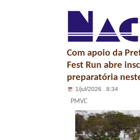
Com apoio da Pref
Fest Run abre insc
preparatória nest
1/jul/2026 . 8:34
PMVC