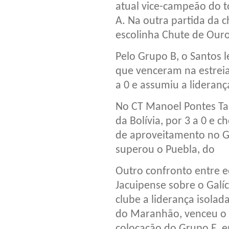
atual vice-campeão do t
A. Na outra partida da 
escolinha Chute de Ouro
Pelo Grupo B, o Santos 
que venceram na estreia
a 0 e assumiu a lideranç
No CT Manoel Pontes Tan
da Bolívia, por 3 a 0 e
de aproveitamento no G
superou o Puebla, do
Outro confronto entre e
Jacuipense sobre o Galíc
clube a liderança isolad
do Maranhão, venceu o Y
colocação do Grupo E, 