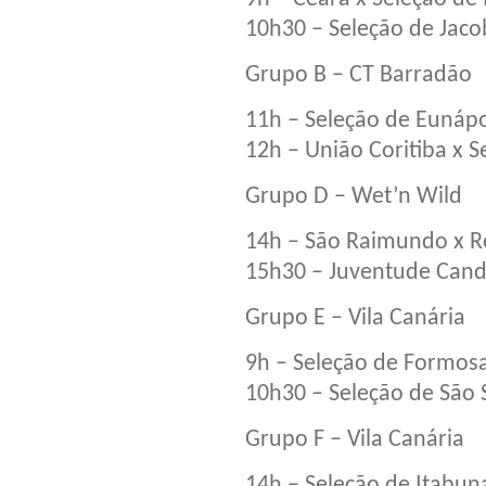
10h30 – Seleção de Jac
Grupo B – CT Barradão
11h – Seleção de Eunápol
12h – União Coritiba x 
Grupo D – Wet’n Wild
14h – São Raimundo x R
15h30 – Juventude Can
Grupo E – Vila Canária
9h – Seleção de Formosa
10h30 – Seleção de São 
Grupo F – Vila Canária
14h – Seleção de Itabun