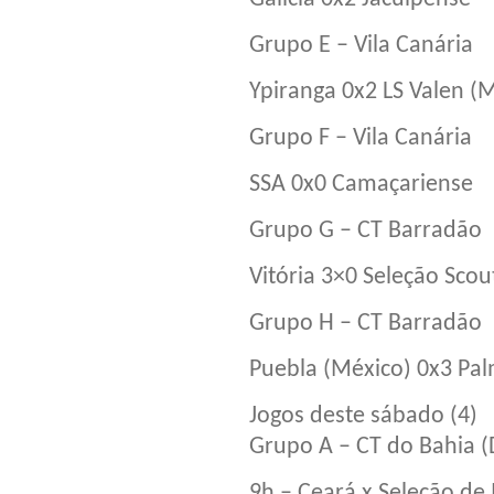
Grupo E – Vila Canária
Ypiranga 0x2 LS Valen (
Grupo F – Vila Canária
SSA 0x0 Camaçariense
Grupo G – CT Barradão
Vitória 3×0 Seleção Scout
Grupo H – CT Barradão
Puebla (México) 0x3 Pal
Jogos deste sábado (4)
Grupo A – CT do Bahia (D
9h – Ceará x Seleção de 