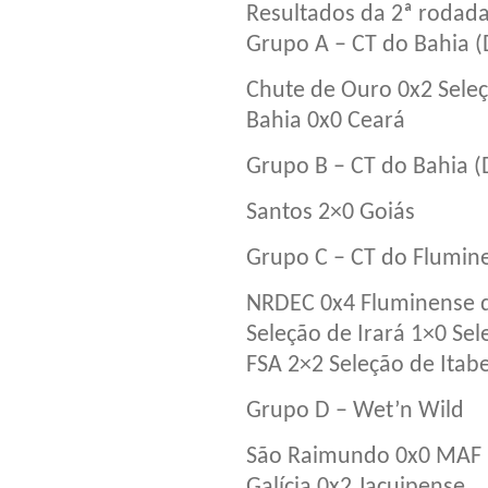
Resultados da 2ª rodad
Grupo A – CT do Bahia (D
Chute de Ouro 0x2 Sele
Bahia 0x0 Ceará
Grupo B – CT do Bahia (D
Santos 2×0 Goiás
Grupo C – CT do Flumine
NRDEC 0x4 Fluminense d
Seleção de Irará 1×0 Sel
FSA 2×2 Seleção de Itab
Grupo D – Wet’n Wild
São Raimundo 0x0 MAF
Galícia 0x2 Jacuipense