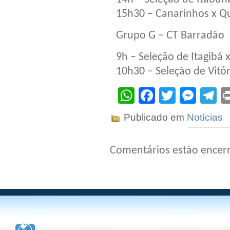
15h30 – Canarinhos x Qu
Grupo G – CT Barradão
9h – Seleção de Itagibá x
10h30 – Seleção de Vitór
WhatsApp
Facebook
Twitter
Mes
T
Publicado em
Notícias
Comentários estão encer