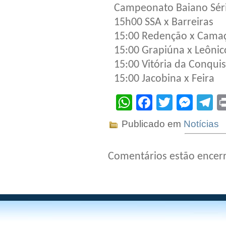
Campeonato Baiano Sér
15h00 SSA x Barreiras
15:00 Redenção x Camaç
15:00 Grapiúna x Leônic
15:00 Vitória da Conqui
15:00 Jacobina x Feira
WhatsApp
Facebook
Twitter
Mes
T
Publicado em
Notícias
Comentários estão encer