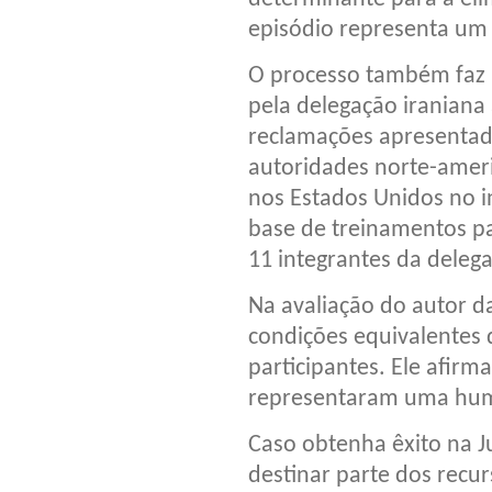
episódio representa um 
O processo também faz r
pela delegação iraniana 
reclamações apresentada
autoridades norte-amer
nos Estados Unidos no in
base de treinamentos pa
11 integrantes da deleg
Na avaliação do autor da
condições equivalentes 
participantes. Ele afirm
representaram uma humi
Caso obtenha êxito na J
destinar parte dos recur