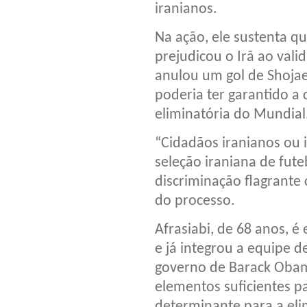
iranianos.
Na ação, ele sustenta q
prejudicou o Irã ao vali
anulou um gol de Shojae
poderia ter garantido a 
eliminatória do Mundial
“Cidadãos iranianos ou 
seleção iraniana de fut
discriminação flagrante 
do processo.
Afrasiabi, de 68 anos, é
e já integrou a equipe d
governo de Barack Obam
elementos suficientes p
determinante para a eli