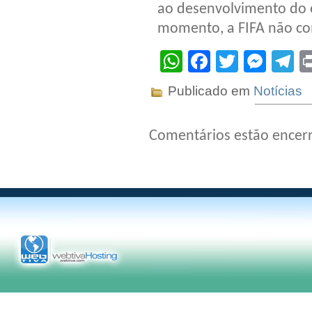
ao desenvolvimento do e
momento, a FIFA não co
WhatsApp
Facebook
Twitter
Mes
T
Publicado em
Notícias
Comentários estão encer