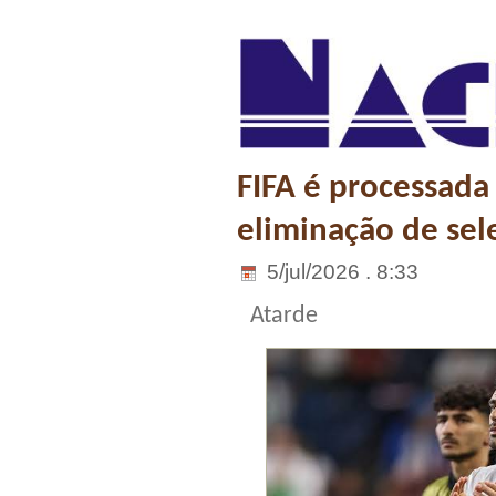
FIFA é processada
eliminação de sel
5/jul/2026 . 8:33
Atarde