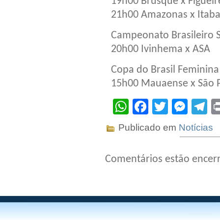
19h00 Brusque x Figuei
21h00 Amazonas x Itaba
Campeonato Brasileiro S
20h00 Ivinhema x ASA
Copa do Brasil Feminina
15h00 Mauaense x São 
WhatsApp
Facebook
Twitter
Mes
T
Publicado em
Notícias
Comentários estão encer