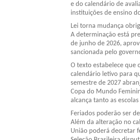
e do calendário de aval
instituições de ensino do
Lei torna mudança obrig
A determinação está prev
de junho de 2026, aprov
sancionada pelo governo
O texto estabelece que 
calendário letivo para q
semestre de 2027 abranj
Copa do Mundo Feminina.
alcança tanto as escolas
Feriados poderão ser d
Além da alteração no cal
União poderá decretar f
Seleção Brasileira dispu