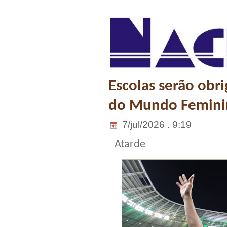
Escolas serão obr
do Mundo Femini
7/jul/2026 . 9:19
Atarde