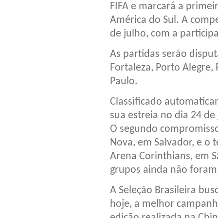
FIFA e marcará a primeir
América do Sul. A compe
de julho, com a particip
As partidas serão disput
Fortaleza, Porto Alegre, 
Paulo.
Classificado automaticam
sua estreia no dia 24 de
O segundo compromisso 
Nova, em Salvador, e o t
Arena Corinthians, em S
grupos ainda não foram 
A Seleção Brasileira bus
hoje, a melhor campanh
edição realizada na Chi