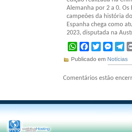
Alemanha por 2 a 0. Os 
campeões da história do
Espanha chega como atu
2023, disputada na Austr
WhatsApp
Facebook
Twitter
Mes
T
Publicado em
Notícias
Comentários estão encer