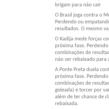
brigam para não cair
O Brasil joga contra o M
Perdendo ou empatando 
resultados. O mesmo va
O Kadija mede forças co
próxima fase. Perdendo
combinações de resultad
não ser rebaixado para
A Ponte Preta duela cont
próxima fase. Perdendo
combinações de resultad
goleada) e torcer por v
além de ter chance de cla
rebaixada.