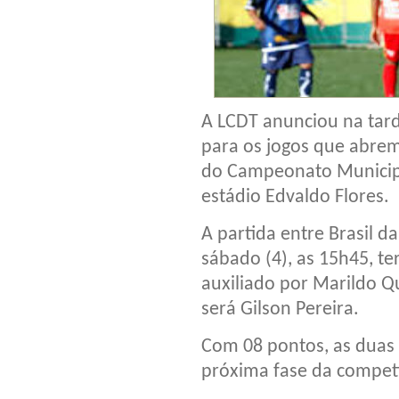
A LCDT anunciou na tarde
para os jogos que abrem 
do Campeonato Municipa
estádio Edvaldo Flores.
A partida entre Brasil d
sábado (4), as 15h45, te
auxiliado por Marildo Q
será Gilson Pereira.
Com 08 pontos, as duas
próxima fase da compet