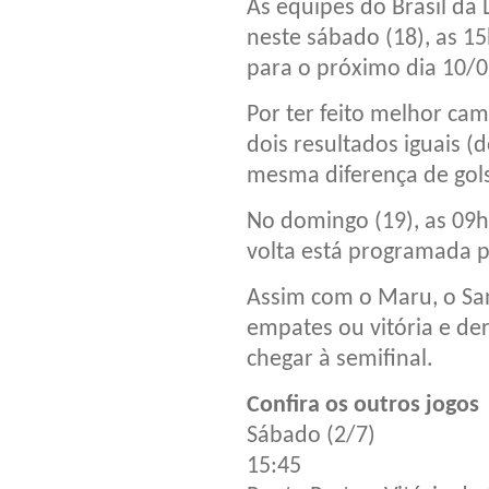
As equipes do Brasil da 
neste sábado (18), as 1
para o próximo dia 10/0
Por ter feito melhor ca
dois resultados iguais (
mesma diferença de gols
No domingo (19), as 09h
volta está programada p
Assim com o Maru, o Sant
empates ou vitória e de
chegar à semifinal.
Confira os outros jogos
Sábado (2/7)
15:45