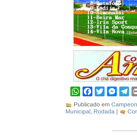
WhatsApp
Facebook
Twitter
Mes
T
Publicado em
Campeona
Municipal
,
Rodada
|
Com