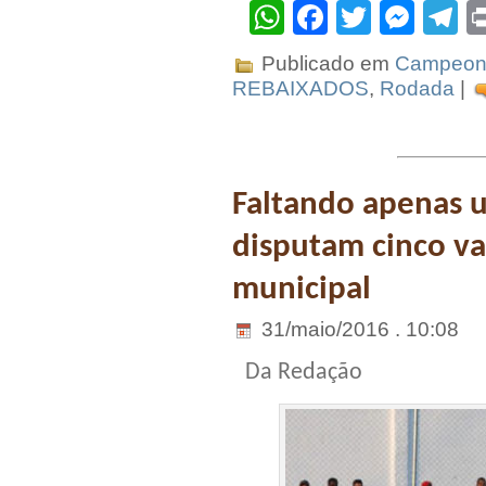
WhatsApp
Facebook
Twitter
Mes
T
Publicado em
Campeona
REBAIXADOS
,
Rodada
|
Faltando apenas 
disputam cinco va
municipal
31/maio/2016 . 10:08
Da Redação