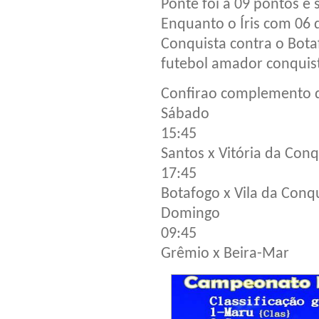
Ponte foi a 09 pontos e 
Enquanto o Íris com 06 
Conquista contra o Bota
futebol amador conquis
Confirao complemento da
Sábado
15:45
Santos x Vitória da Conq
17:45
Botafogo x Vila da Conq
Domingo
09:45
Grêmio x Beira-Mar