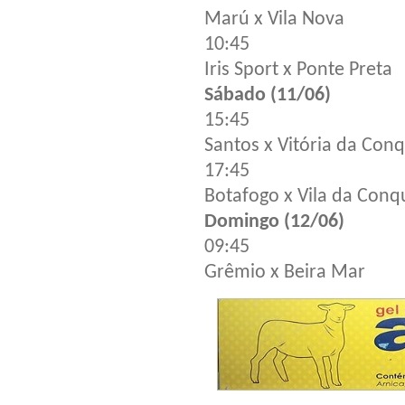
Marú x Vila Nova
10:45
Iris Sport x Ponte Preta
Sábado (11/06)
15:45
Santos x Vitória da Conq
17:45
Botafogo x Vila da Conq
Domingo (12/06)
09:45
Grêmio x Beira Mar