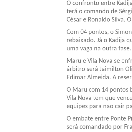
O confronto entre Kadija
terá o comando de Sérgi
César e Ronaldo Silva. O
Com 04 pontos, o Simona
rebaixado. Já o Kadija q
uma vaga na outra fase.
Maru e Vila Nova se enf
árbitro será Jaimilton O
Edimar Almeida. A reser
O Maru com 14 pontos bu
Vila Nova tem que vence
equipes para não cair p
O embate entre Ponte Pre
será comandado por Fran