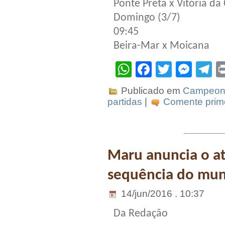
Ponte Preta x Vitória da
Domingo (3/7)
09:45
Beira-Mar x Moicana
WhatsApp
Facebook
Twitter
Mes
T
Publicado em
Campeona
partidas
|
Comente prime
Maru anuncia o at
sequência do mun
14/jun/2016 . 10:37
Da Redação