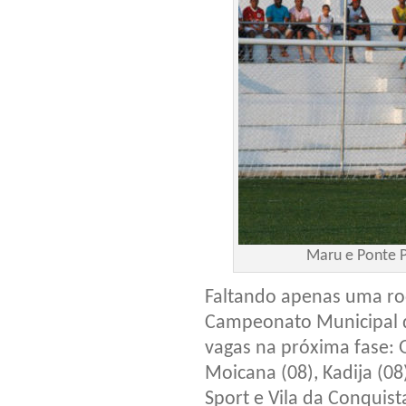
Maru e Ponte P
Faltando apenas uma ro
Campeonato Municipal d
vagas na próxima fase: Gr
Moicana (08), Kadija (08)
Sport e Vila da Conquista