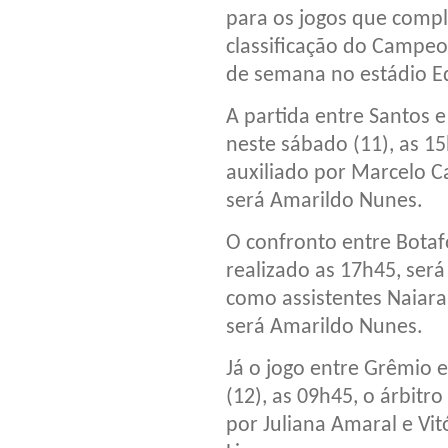
para os jogos que comp
classificação do Campeo
de semana no estádio Ed
A partida entre Santos e
neste sábado (11), as 1
auxiliado por Marcelo Ca
será Amarildo Nunes.
O confronto entre Botaf
realizado as 17h45, ser
como assistentes Naiara 
será Amarildo Nunes.
Já o jogo entre Grêmio 
(12), as 09h45, o árbitro
por Juliana Amaral e Vit