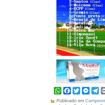
WhatsApp
Facebook
Twitter
Mes
T
Publicado em
Campeona