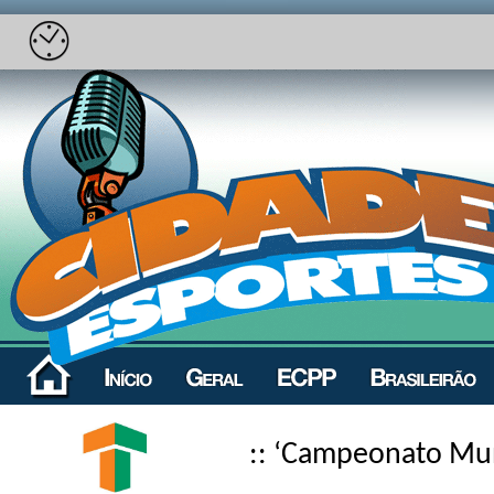
:: ‘Campeonato Mun