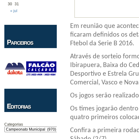
30
31
« jul
Em reunião que acontece
ficaram definidos os d
Ftebol da Serie B 2016.
Através de sorteio form
Ibirapuera, Baixa do Ced
Desportivo e Estrela Gru
Comercial, Vasco e Nova
Os jogos serão realizado
Os times jogarão dentro 
quatro primeiros coloca
Categorias
Confira a primeira roda