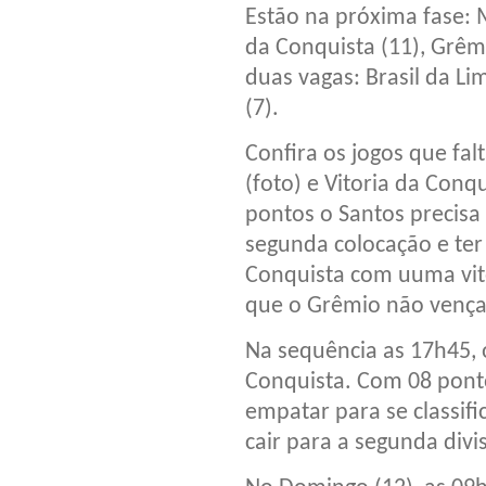
Estão na próxima fase: M
da Conquista (11), Grêm
duas vagas: Brasil da Li
(7).
Confira os jogos que fal
(foto) e Vitoria da Con
pontos o Santos precis
segunda colocação e ter 
Conquista com uuma vitó
que o Grêmio não vença
Na sequência as 17h45, o
Conquista. Com 08 ponto
empatar para se classifi
cair para a segunda divi