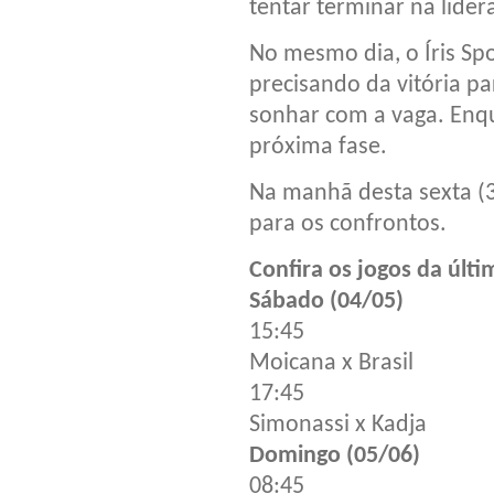
tentar terminar na lider
No mesmo dia, o Íris Sp
precisando da vitória p
sonhar com a vaga. Enq
próxima fase.
Na manhã desta sexta (3)
para os confrontos.
Confira os jogos da últ
Sábado (04/05)
15:45
Moicana x Brasil
17:45
Simonassi x Kadja
Domingo (05/06)
08:45