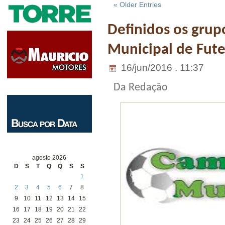
« Older Entries
Definidos os gru
Municipal de Fute
16/jun/2016 . 11:37
Da Redação
agosto 2026
D
S
T
Q
Q
S
S
1
2
3
4
5
6
7
8
9
10
11
12
13
14
15
16
17
18
19
20
21
22
23
24
25
26
27
28
29