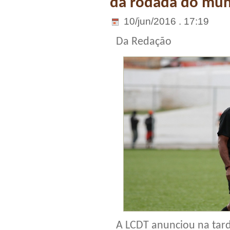
da rodada do mun
10/jun/2016 . 17:19
Da Redação
A LCDT anunciou na tarde