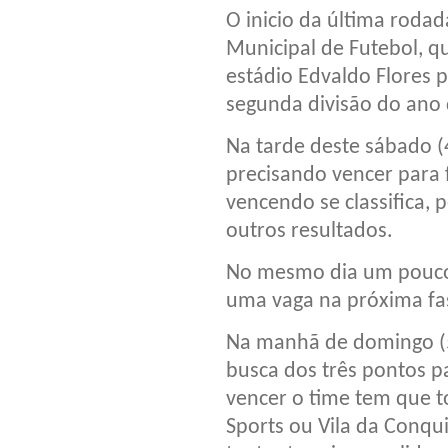
O inicio da última roda
Municipal de Futebol, q
estádio Edvaldo Flores 
segunda divisão do ano
Na tarde deste sábado (4
precisando vencer para 
vencendo se classifica
outros resultados.
No mesmo dia um pouco 
uma vaga na próxima fas
Na manhã de domingo (5
busca dos três pontos p
vencer o time tem que to
Sports ou Vila da Conqui