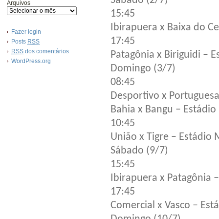
Sábado (2/7)
Arquivos
15:45
Ibirapuera x Baixa do C
Fazer login
17:45
Posts
RSS
RSS
dos comentários
Patagônia x Biriguidi – 
WordPress.org
Domingo (3/7)
08:45
Desportivo x Portuguesa
Bahia x Bangu – Estádio
10:45
União x Tigre – Estádio 
Sábado (9/7)
15:45
Ibirapuera x Patagônia 
17:45
Comercial x Vasco – Est