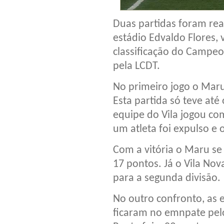
Duas partidas foram rea
estádio Edvaldo Flores, 
classificação do Campe
pela LCDT.
No primeiro jogo o Maru 
Esta partida só teve at
equipe do Vila jogou co
um atleta foi expulso e
Com a vitória o Maru se
17 pontos. Já o Vila No
para a segunda divisão.
No outro confronto, as e
ficaram no emnpate pelo