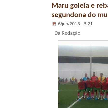
Maru goleia e reb
segundona do mun
6/jun/2016 . 8:21
Da Redação