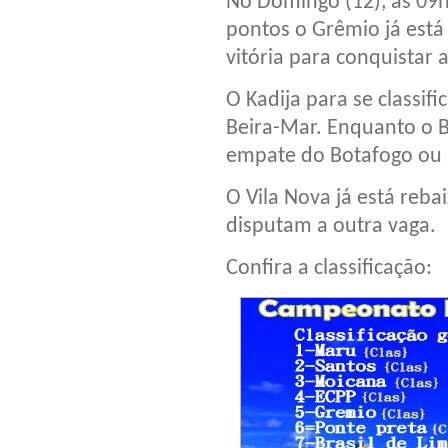
No Domingo (12), as 09
pontos o Grêmio já está 
vitória para conquistar a
O Kadija para se classif
Beira-Mar. Enquanto o B
empate do Botafogo ou 
O Vila Nova já está rebai
disputam a outra vaga.
Confira a classificação: