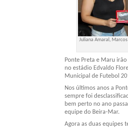
Juliana Amaral, Marco
Ponte Preta e Maru irão
no estádio Edvaldo Flor
Municipal de Futebol 20
Nos últimos anos a Pon
sempre foi desclassifica
bem perto no ano passa
equipe do Beira-Mar.
Agora as duas equipes t