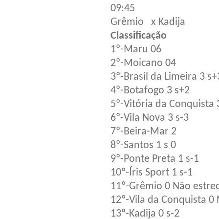
09:45
Grêmio x Kadija
Classificação
1º-Maru 06
2º-Moicano 04
3º-Brasil da Limeira 3 s+
4º-Botafogo 3 s+2
5º-Vitória da Conquista 
6º-Vila Nova 3 s-3
7º-Beira-Mar 2
8º-Santos 1 s 0
9º-Ponte Preta 1 s-1
10º-Íris Sport 1 s-1
11º-Grêmio 0 Não estre
12º-Vila da Conquista 0
13º-Kadija 0 s-2