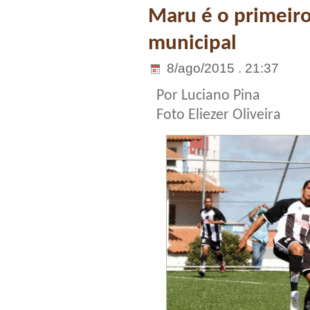
Maru é o primeiro 
municipal
8/ago/2015 . 21:37
Por Luciano Pina
Foto Eliezer Oliveira