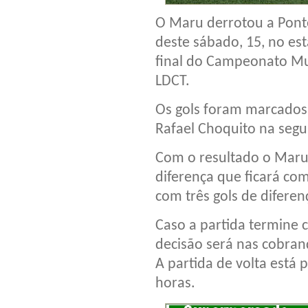
O Maru derrotou a Ponte 
deste sábado, 15, no est
final do Campeonato Mu
LDCT.
Os gols foram marcados 
Rafael Choquito na seg
Com o resultado o Maru
diferença que ficará com
com três gols de diferen
Caso a partida termine 
decisão será nas cobranç
A partida de volta está
horas.