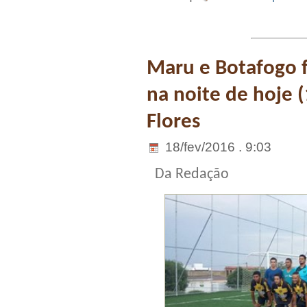
Maru e Botafogo 
na noite de hoje 
Flores
18/fev/2016 . 9:03
Da Redação