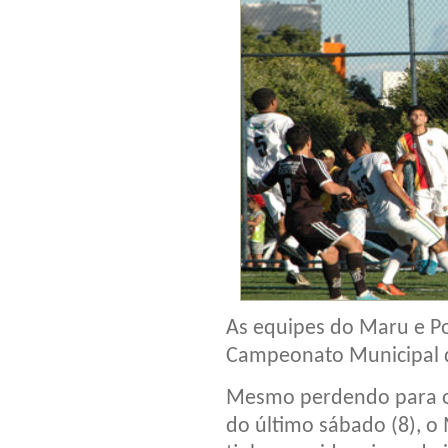
As equipes do Maru e Pon
Campeonato Municipal d
Mesmo perdendo para o S
do último sábado (8), o M