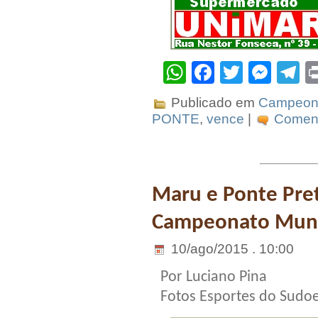
WhatsApp
Facebook
Twitter
Mes
T
Publicado em
Campeona
PONTE
,
vence
|
Coment
Maru e Ponte Preta
Campeonato Muni
10/ago/2015 . 10:00
Por Luciano Pina
Fotos Esportes do Sudoes