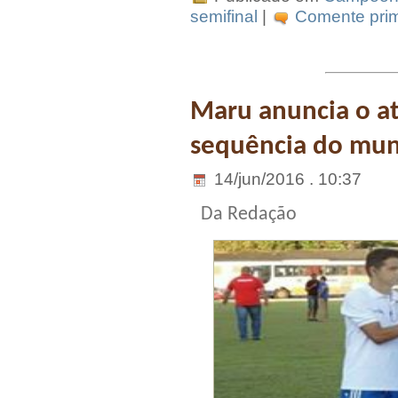
semifinal
|
Comente prim
Maru anuncia o at
sequência do mun
14/jun/2016 . 10:37
Da Redação