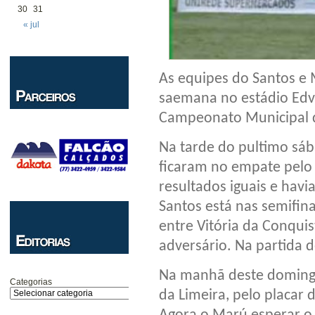
30
31
« jul
As equipes do Santos e 
saemana no estádio Edva
Campeonato Municipal d
Na tarde do pultimo sáb
ficaram no empate pelo 
resultados iguais e havi
Santos está nas semifina
entre Vitória da Conqui
adversário. Na partida d
Na manhã deste domingo 
Categorias
da Limeira, pelo placar d