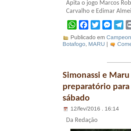
Apita o jogo Marcos Rob
Carvalho e Edimar Alme
WhatsApp
Facebook
Twitter
Mes
T
Publicado em
Campeona
Botafogo
,
MARU
|
Comen
Simonassi e Maru
preparatório para
sábado
12/fev/2016 . 16:14
Da Redação