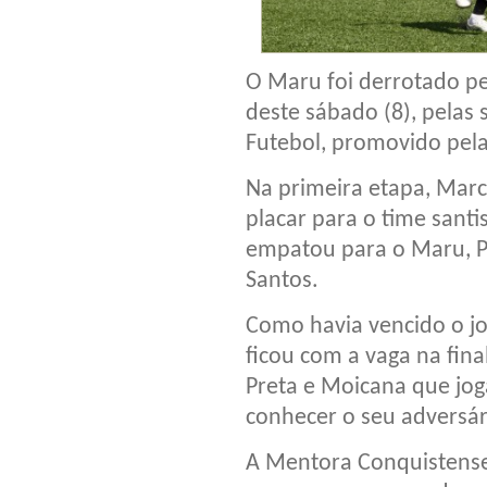
O Maru foi derrotado pel
deste sábado (8), pelas
Futebol, promovido pela
Na primeira etapa, Marc
placar para o time sant
empatou para o Maru, Po
Santos.
Como havia vencido o jo
ficou com a vaga na fina
Preta e Moicana que jo
conhecer o seu adversári
A Mentora Conquistense 