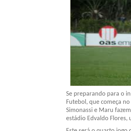
Se preparando para o i
Futebol, que começa no 
Simonassi e Maru fazem 
estádio Edvaldo Flores,
Este será o quarto jogo