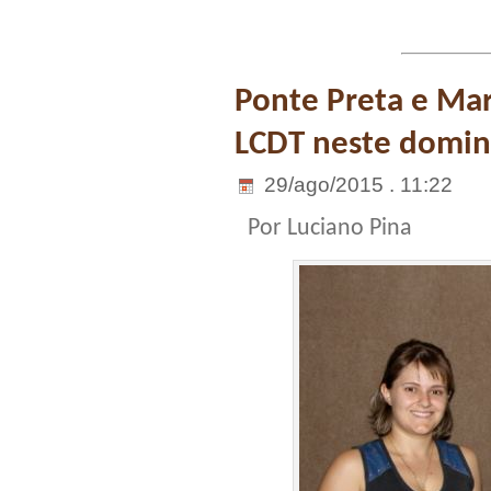
Ponte Preta e Mar
LCDT neste domi
29/ago/2015 . 11:22
Por Luciano Pina