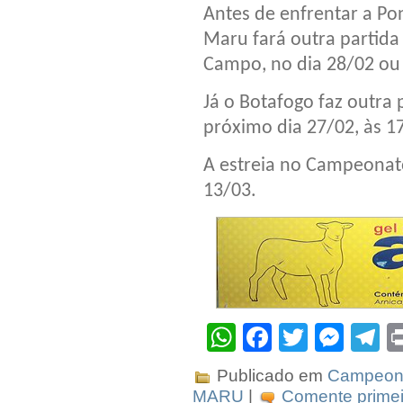
Antes de enfrentar a Pon
Maru fará outra partida
Campo, no dia 28/02 ou
Já o Botafogo faz outra 
próximo dia 27/02, às 17
A estreia no Campeonato
13/03.
WhatsApp
Facebook
Twitter
Mes
T
Publicado em
Campeona
MARU
|
Comente primei