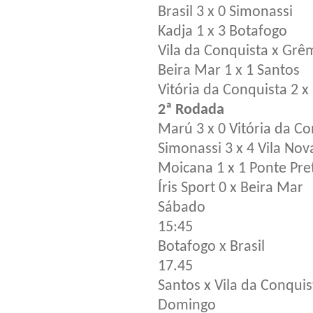
Brasil 3 x 0 Simonassi
Kadja 1 x 3 Botafogo
Vila da Conquista x Grê
Beira Mar 1 x 1 Santos
Vitória da Conquista 2 x 
2ª Rodada
Marú 3 x 0 Vitória da C
Simonassi 3 x 4 Vila Nov
Moicana 1 x 1 Ponte Pre
Íris Sport 0 x Beira Mar
Sábado
15:45
Botafogo x Brasil
17.45
Santos x Vila da Conquis
Domingo