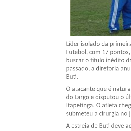
Líder isolado da primei
Futebol, com 17 pontos,
buscar o título inédito
passado, a diretoria an
Buti.
O atacante que é natura
do Largo e disputou o úl
Itapetinga. O atleta che
submeteu a cirurgia no j
A estreia de Buti deve a