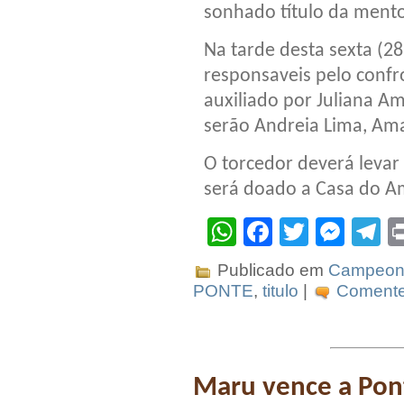
sonhado título da ment
Na tarde desta sexta (28)
responsaveis pelo confr
auxiliado por Juliana A
serão Andreia Lima, Am
O torcedor deverá levar 
será doado a Casa do A
WhatsApp
Facebook
Twitter
Mes
T
Publicado em
Campeona
PONTE
,
titulo
|
Comente 
Maru vence a Pont