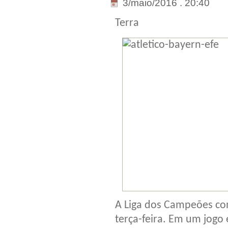
3/maio/2016 . 20:40
Terra
A Liga dos Campeões con
terça-feira. Em um jogo