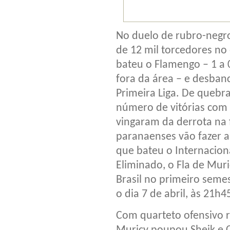
No duelo de rubro-negro
de 12 mil torcedores no 
bateu o Flamengo – 1 a
fora da área – e desba
Primeira Liga. De quebr
número de vitórias com o
vingaram da derrota na f
paranaenses vão fazer 
que bateu o Internacion
Eliminado, o Fla de Mur
Brasil no primeiro seme
o dia 7 de abril, às 21h4
Com quarteto ofensivo 