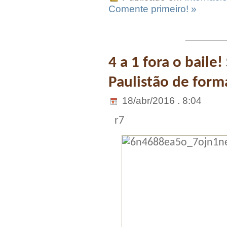
Comente primeiro! »
4 a 1 fora o baile
Paulistão de form
18/abr/2016 . 8:04
r7