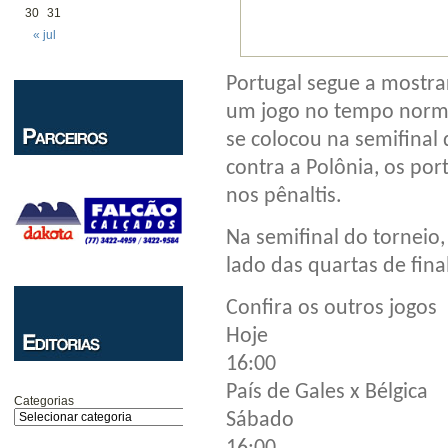
30
31
« jul
Portugal segue a mostra
um jogo no tempo norma
se colocou na semifinal
contra a Polônia, os por
nos pênaltis.
Na semifinal do torneio
lado das quartas de final
Confira os outros jogos
Hoje
16:00
País de Gales x Bélgica
Categorias
Sábado