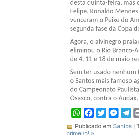
desta quinta-feira, mas
Felipe, Ronaldo Mendes e
venceram o Peixe do Ama
segunda fase da Copa do
Agora, o alvinegro praia
eliminou o Rio Branco-A
de 4, 11 e 18 de maio re
Sem ter usado nenhum ti
o Santos mais famoso ag
do Campeonato Paulista
Osasco, contra o Audax.
WhatsApp
Facebook
Twitter
Mes
T
Publicado em
Santos
| 
primeiro! »