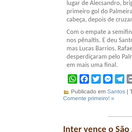
lugar de Alecsandro, br
primeiro gol do Palmeir
cabeça, depois de cruza
Com o empate a semifina
nos pênaltis. E deu Sant
mas Lucas Barrios, Rafa
desperdiçaram pelo Palm
em mais uma final.
WhatsApp
Facebook
Twitter
Mes
T
Publicado em
Santos
| 
Comente primeiro! »
Inter vence o São 