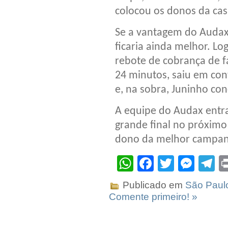
colocou os donos da cas
Se a vantagem do Audax
ficaria ainda melhor. Lo
rebote de cobrança de fa
24 minutos, saiu em con
e, na sobra, Juninho conc
A equipe do Audax ent
grande final no próximo 
dono da melhor campanh
WhatsApp
Facebook
Twitter
Mes
T
Publicado em
São Paul
Comente primeiro! »