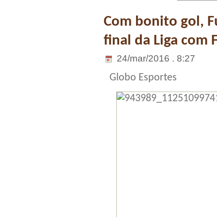
Com bonito gol, Fu
final da Liga com
24/mar/2016 . 8:27
Globo Esportes