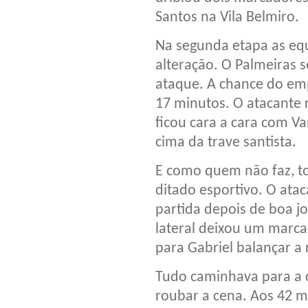
Santos na Vila Belmiro.
Na segunda etapa as e
alteração. O Palmeiras 
ataque. A chance do emp
17 minutos. O atacante 
ficou cara a cara com Va
cima da trave santista.
E como quem não faz, to
ditado esportivo. O ata
partida depois de boa j
lateral deixou um marca
para Gabriel balançar a
Tudo caminhava para a c
roubar a cena. Aos 42 m