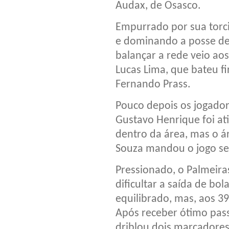
Audax, de Osasco.
Empurrado por sua torci
e dominando a posse de
balançar a rede veio ao
Lucas Lima, que bateu f
Fernando Prass.
Pouco depois os jogado
Gustavo Henrique foi at
dentro da área, mas o á
Souza mandou o jogo se
Pressionado, o Palmeira
dificultar a saída de bo
equilibrado, mas, aos 39
Após receber ótimo pass
driblou dois marcadores 