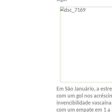
Em São Januário, a estr
com um gol nos acrésci
invencibilidade vascaína
com um empate em 1 a 