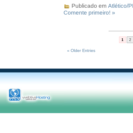
Publicado em
Atlético/
Comente primeiro! »
1
2
« Older Entries