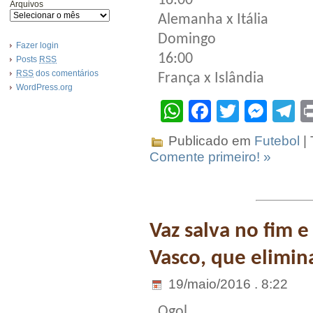
16:00
Arquivos
Alemanha x Itália
Domingo
Fazer login
16:00
Posts
RSS
RSS
dos comentários
França x Islândia
WordPress.org
WhatsApp
Facebook
Twitter
Mes
T
Publicado em
Futebol
|
Comente primeiro! »
Vaz salva no fim 
Vasco, que elimin
19/maio/2016 . 8:22
Ogol