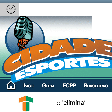
:: ‘elimina’