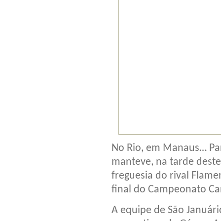
No Rio, em Manaus… Par
manteve, na tarde dest
freguesia do rival Flame
final do Campeonato Ca
A equipe de São Január