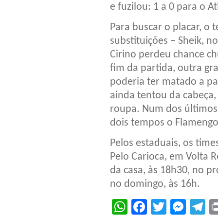
e fuzilou: 1 a 0 para o At
Para buscar o placar, o 
substituições – Sheik, n
Cirino perdeu chance ch
fim da partida, outra g
poderia ter matado a pa
ainda tentou da cabeça
roupa. Num dos últimos 
dois tempos o Flamengo
Pelos estaduais, os tim
Pelo Carioca, em Volta 
da casa, às 18h30, no pr
no domingo, às 16h.
WhatsApp
Facebook
Twitter
Mes
T