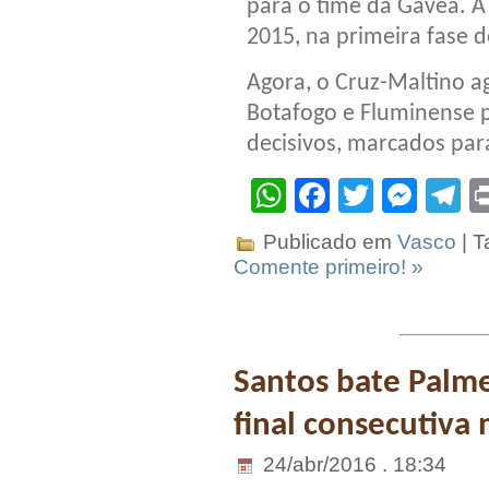
para o time da Gávea. A
2015, na primeira fase 
Agora, o Cruz-Maltino a
Botafogo e Fluminense p
decisivos, marcados pa
WhatsApp
Facebook
Twitter
Mes
T
Publicado em
Vasco
| T
Comente primeiro! »
Santos bate Palmei
final consecutiva 
24/abr/2016 . 18:34