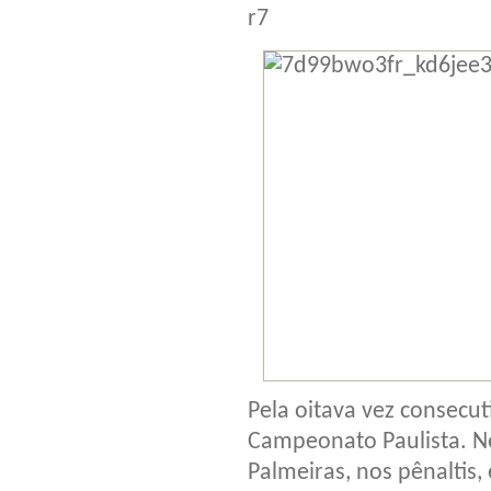
r7
Pela oitava vez consecut
Campeonato Paulista. N
Palmeiras, nos pênaltis,