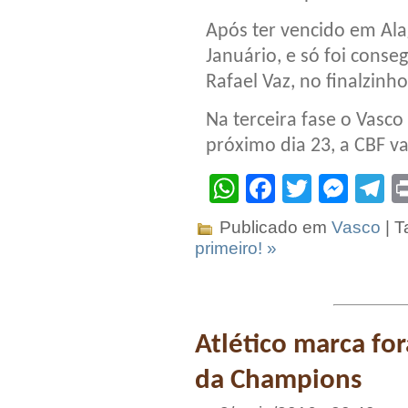
Após ter vencido em Ala
Januário, e só foi conse
Rafael Vaz, no finalzinho
Na terceira fase o Vasco
próximo dia 23, a CBF va
WhatsApp
Facebook
Twitter
Mes
T
Publicado em
Vasco
| T
primeiro! »
Atlético marca for
da Champions