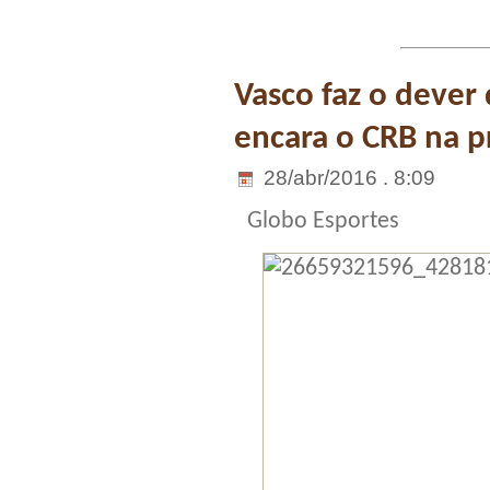
Vasco faz o dever
encara o CRB na p
28/abr/2016 . 8:09
Globo Esportes