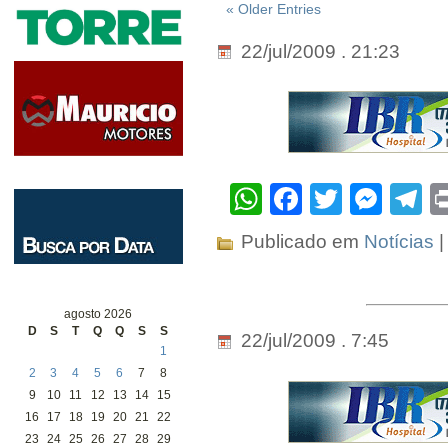
« Older Entries
22/jul/2009 . 21:23
WhatsApp
Facebook
Twitter
Mes
T
Publicado em
Notícias
|
agosto 2026
D
S
T
Q
Q
S
S
22/jul/2009 . 7:45
1
2
3
4
5
6
7
8
9
10
11
12
13
14
15
16
17
18
19
20
21
22
23
24
25
26
27
28
29