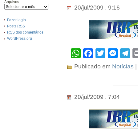
Arquivos
20/jul/2009 . 9:16
Fazer login
Posts
RSS
RSS
dos comentários
WordPress.org
WhatsApp
Facebook
Twitter
Mes
T
Publicado em
Notícias
|
20/jul/2009 . 7:04