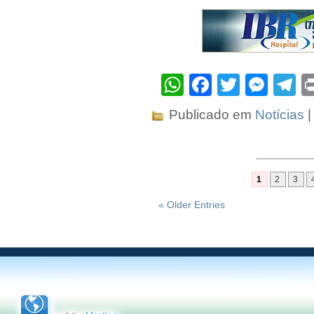
WhatsApp
Facebook
Twitter
Mes
T
Publicado em
Notícias
|
1
2
3
« Older Entries