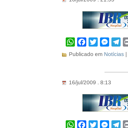
WhatsApp
Facebook
Twitter
Mes
T
Publicado em
Notícias
|
16/jul/2009 . 8:13
WhatsApp
Facebook
Twitter
Mes
T