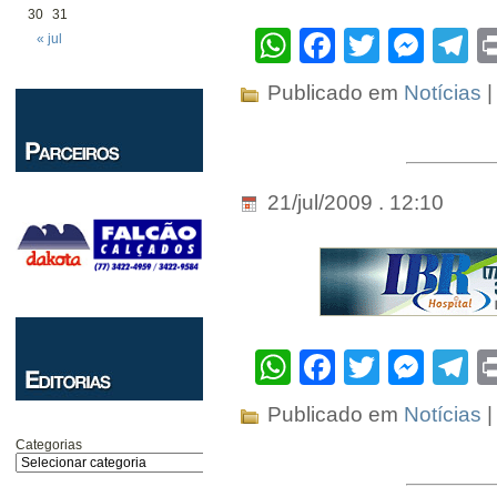
30
31
WhatsApp
Facebook
Twitter
Mes
T
« jul
Publicado em
Notícias
|
21/jul/2009 . 12:10
WhatsApp
Facebook
Twitter
Mes
T
Publicado em
Notícias
|
Categorias