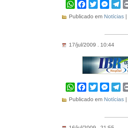
WhatsApp
Facebook
Twitter
Mes
T
Publicado em
Notícias
|
17/jul/2009 . 10:44
WhatsApp
Facebook
Twitter
Mes
T
Publicado em
Notícias
|
16/jul/2009 . 21:55