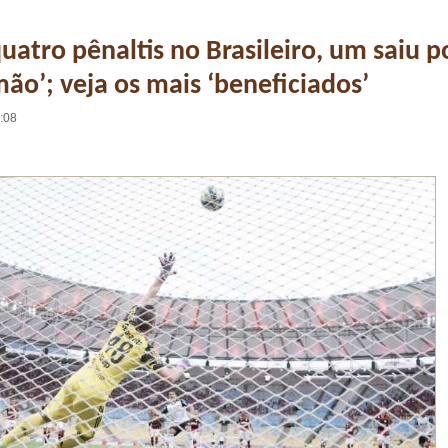
uatro pênaltis no Brasileiro, um saiu p
mão’; veja os mais ‘beneficiados’
1:08