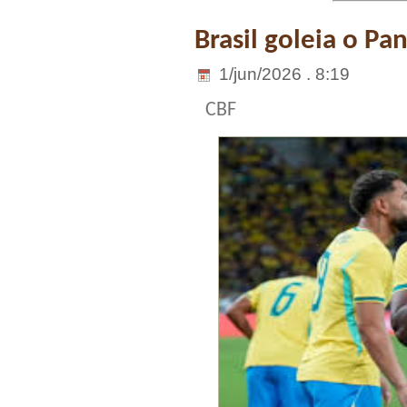
Brasil goleia o P
1/jun/2026 . 8:19
CBF