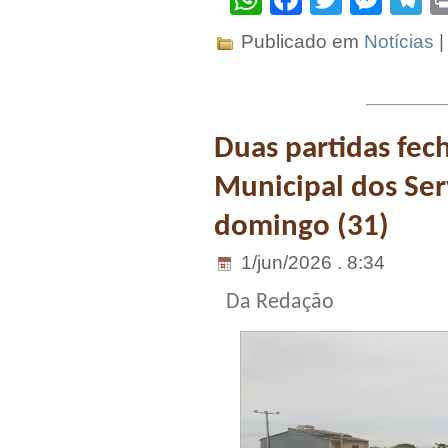
Publicado em
Notícias
Duas partidas fec
Municipal dos Se
domingo (31)
1/jun/2026 . 8:34
Da Redação