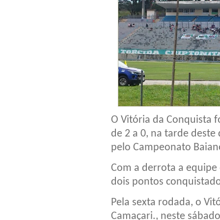
O Vitória da Conquista f
de 2 a 0, na tarde dest
pelo Campeonato Baiano
Com a derrota a equipe
dois pontos conquistado
Pela sexta rodada, o Vit
Camaçari., neste sábado 