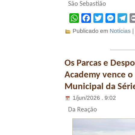
São Sebastião
WhatsApp
Facebook
Twitter
Mes
T
Publicado em
Notícias
Os Parcas e Despo
Academy vence o 
Municipal da Séri
1/jun/2026 . 9:02
Da Reação