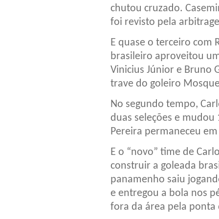
chutou cruzado. Casemir
foi revisto pela arbitrag
E quase o terceiro com 
brasileiro aproveitou u
Vinicius Júnior e Bruno 
trave do goleiro Mosque
No segundo tempo, Carlos
duas seleções e mudou 
Pereira permaneceu em 
E o “novo” time de Carlo
construir a goleada bras
panamenho saiu jogando
e entregou a bola nos p
fora da área pela ponta 