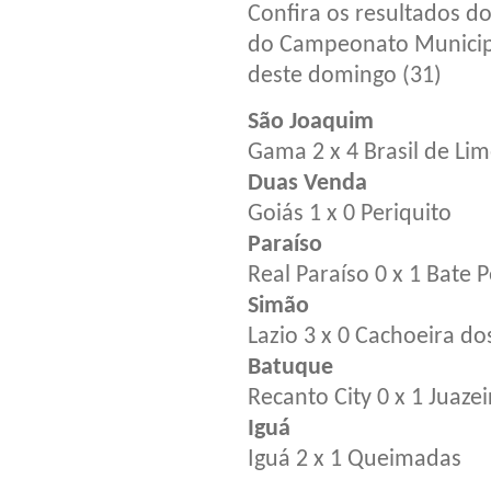
Confira os resultados d
do Campeonato Municipa
deste domingo (31)
São Joaquim
Gama 2 x 4 Brasil de Lim
Duas Venda
Goiás 1 x 0 Periquito
Paraíso
Real Paraíso 0 x 1 Bate 
Simão
Lazio 3 x 0 Cachoeira do
Batuque
Recanto City 0 x 1 Juazei
Iguá
Iguá 2 x 1 Queimadas