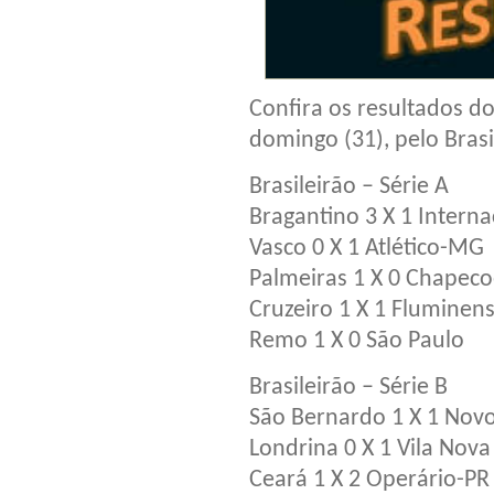
Confira os resultados d
domingo (31), pelo Bras
Brasileirão – Série A
Bragantino 3 X 1 Interna
Vasco 0 X 1 Atlético-MG
Palmeiras 1 X 0 Chapec
Cruzeiro 1 X 1 Fluminen
Remo 1 X 0 São Paulo
Brasileirão – Série B
São Bernardo 1 X 1 Novo
Londrina 0 X 1 Vila Nova
Ceará 1 X 2 Operário-PR