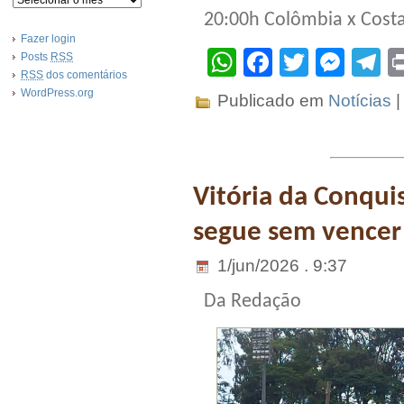
20:00h Colômbia x Costa
Fazer login
WhatsApp
Facebook
Twitter
Mes
T
Posts
RSS
RSS
dos comentários
WordPress.org
Publicado em
Notícias
Vitória da Conqui
segue sem vencer 
1/jun/2026 . 9:37
Da Redação