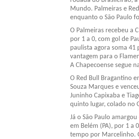
rodada do Brasileirão, 
Mundo. Palmeiras e Red
enquanto o São Paulo fo
O Palmeiras recebeu a 
por 1 a 0, com gol de P
paulista agora soma 41 
vantagem para o Flamen
A Chapecoense segue na
O Red Bull Bragantino e
Souza Marques e venceu
Juninho Capixaba e Tiag
quinto lugar, colado no 
Já o São Paulo amargou
em Belém (PA), por 1 a 
tempo por Marcelinho. 