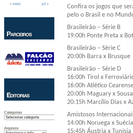
« maio
jul »
Confira os jogos que ser
pelo o Brasil e no Mund
Brasileirão – Série B
19:00h Ponte Preta x Bo
Brasileirão – Série C
20:00h Barra x Brusque
Brasileirão – Série D
16:00h Tirol x Ferroviári
16:00h Atlético Cearense
20:00h Maguary x Sousa
20:15h Marcílio Dias x A
Categorias
Amistosos Internacionai
14:00h Noruega x Suéci
Arquivos
15:45h Áustria x Tunísia