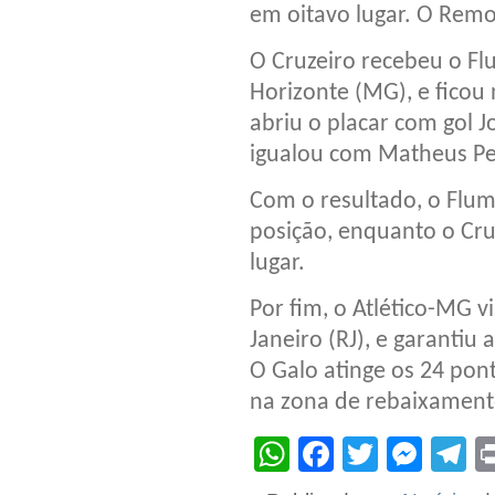
em oitavo lugar. O Remo
O Cruzeiro recebeu o F
Horizonte (MG), e ficou 
abriu o placar com gol 
igualou com Matheus Pe
Com o resultado, o Flum
posição, enquanto o Cr
lugar.
Por fim, o Atlético-MG v
Janeiro (RJ), e garantiu 
O Galo atinge os 24 pon
na zona de rebaixament
WhatsApp
Facebook
Twitter
Mes
T