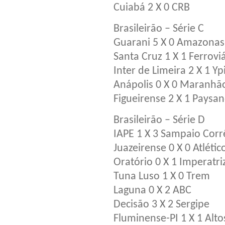
Cuiabá 2 X 0 CRB
Brasileirão – Série C
Guarani 5 X 0 Amazonas
Santa Cruz 1 X 1 Ferrovi
Inter de Limeira 2 X 1 Y
Anápolis 0 X 0 Maranhã
Figueirense 2 X 1 Paysa
Brasileirão – Série D
IAPE 1 X 3 Sampaio Corr
Juazeirense 0 X 0 Atléti
Oratório 0 X 1 Imperatri
Tuna Luso 1 X 0 Trem
Laguna 0 X 2 ABC
Decisão 3 X 2 Sergipe
Fluminense-PI 1 X 1 Alto