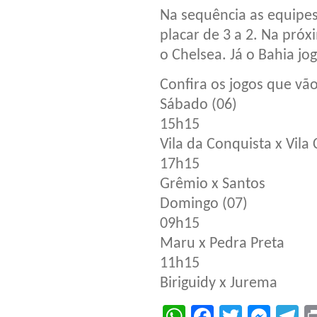
Na sequência as equipe
placar de 3 a 2. Na pró
o Chelsea. Já o Bahia jo
Confira os jogos que vão
Sábado (06)
15h15
Vila da Conquista x Vila 
17h15
Grêmio x Santos
Domingo (07)
09h15
Maru x Pedra Preta
11h15
Biriguidy x Jurema
WhatsApp
Facebook
Twitter
Mes
T