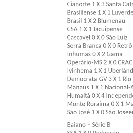
Cianorte 1 X 3 Santa Cat
Brasiliense 1 X 1 Luverd
Brasil 1 X 2 Blumenau
CSA 1 X 1 Jacuipense
Cascavel 0 X 0 São Luiz
Serra Branca 0 X 0 Retrô
Inhumas 0 X 2 Gama
Operário-MS 2 X 0 CRAC
Ivinhema 1 X 1 Uberlând
Democrata-GV 3 X 1 Rio
Manaus 1 X 1 Nacional
Humaitá 0 X 4 Independ
Monte Roraima 0 X 1 M
São José 1 X 0 São Jose
Baiano – Série B