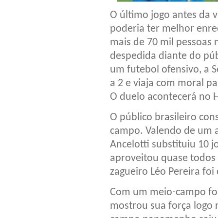
O último jogo antes da
poderia ter melhor enr
mais de 70 mil pessoas n
despedida diante do púb
um futebol ofensivo, a 
a 2 e viaja com moral pa
O duelo acontecerá no H
O público brasileiro co
campo. Valendo de um ac
Ancelotti substituiu 10
aproveitou quase todos 
zagueiro Léo Pereira foi
Com um meio-campo fort
mostrou sua força logo 