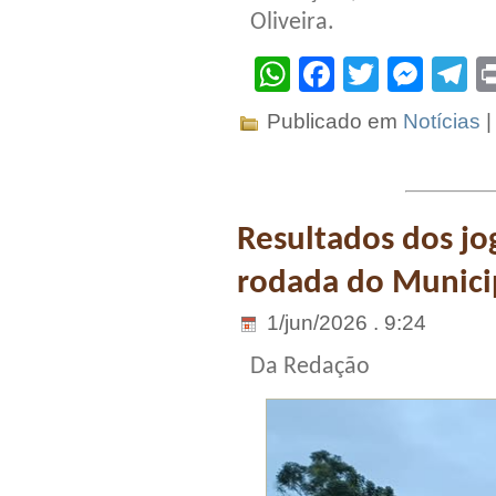
Oliveira.
WhatsApp
Facebook
Twitter
Mes
T
Publicado em
Notícias
Resultados dos jo
rodada do Municip
1/jun/2026 . 9:24
Da Redação