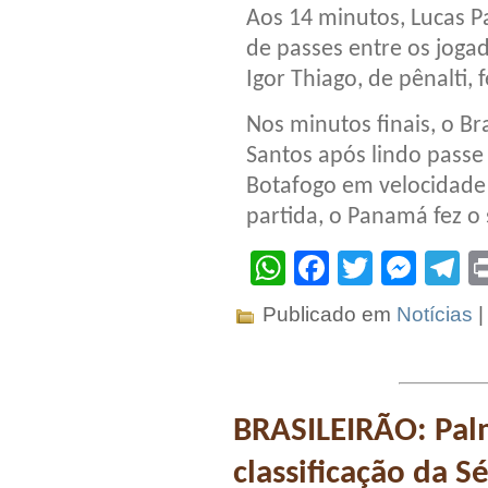
Aos 14 minutos, Lucas P
de passes entre os joga
Igor Thiago, de pênalti,
Nos minutos finais, o Br
Santos após lindo passe
Botafogo em velocidade 
partida, o Panamá fez 
WhatsApp
Facebook
Twitter
Mes
T
Publicado em
Notícias
BRASILEIRÃO: Pa
classificação da S