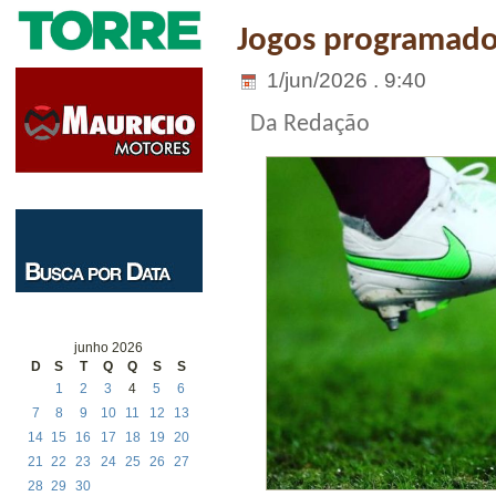
Jogos programados
1/jun/2026 . 9:40
Da Redação
junho 2026
D
S
T
Q
Q
S
S
1
2
3
4
5
6
7
8
9
10
11
12
13
14
15
16
17
18
19
20
21
22
23
24
25
26
27
28
29
30