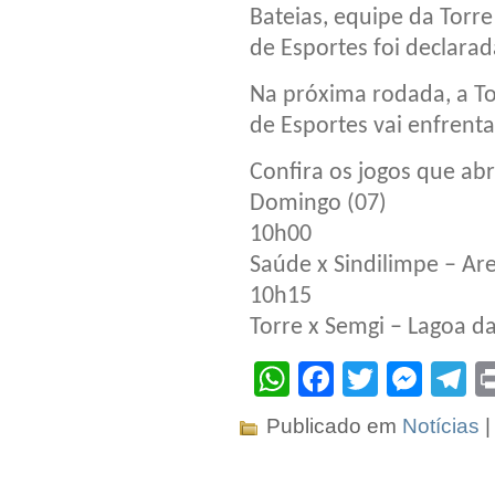
Bateias, equipe da Torr
de Esportes foi declara
Na próxima rodada, a Tor
de Esportes vai enfrenta
Confira os jogos que ab
Domingo (07)
10h00
Saúde x Sindilimpe – Ar
10h15
Torre x Semgi – Lagoa da
WhatsApp
Facebook
Twitter
Mes
T
Publicado em
Notícias