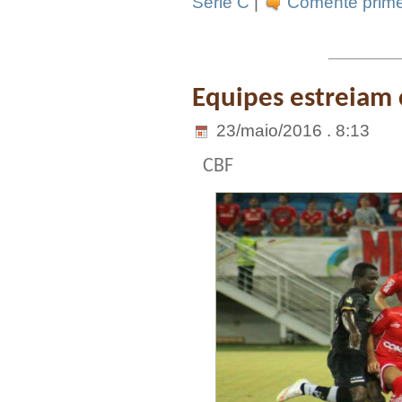
Serie C
|
Comente prime
Equipes estreiam
23/maio/2016 . 8:13
CBF