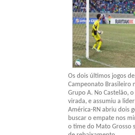
Os dois últimos jogos de
Campeonato Brasileiro 
Grupo A. No Castelão, o 
virada, e assumiu a lide
América-RN abriu dois g
buscar o empate nos min
o time do Mato Grosso s