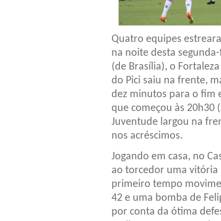
Quatro equipes estreara
na noite desta segunda-f
(de Brasília), o Fortale
do Pici saiu na frente,
dez minutos para o fim 
que começou às 20h30 (d
Juventude largou na fre
nos acréscimos.
Jogando em casa, no Cas
ao torcedor uma vitória
primeiro tempo movimen
42 e uma bomba de Felip
por conta da ótima defes