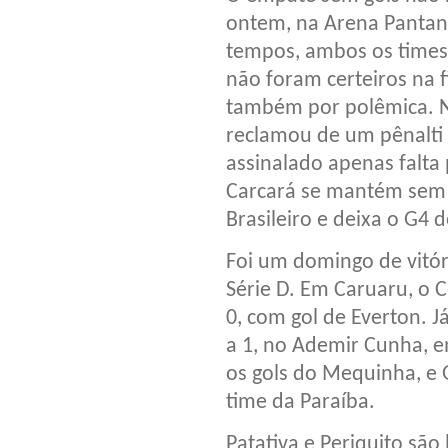
ontem, na Arena Pantan
tempos, ambos os times 
não foram certeiros na f
também por polêmica. N
reclamou de um pênalti 
assinalado apenas falta
Carcará se mantém sem g
Brasileiro e deixa o G4 
Foi um domingo de vitó
Série D. Em Caruaru, o 
0, com gol de Everton. 
a 1, no Ademir Cunha, e
os gols do Mequinha, e
time da Paraíba.
Patativa e Periquito são