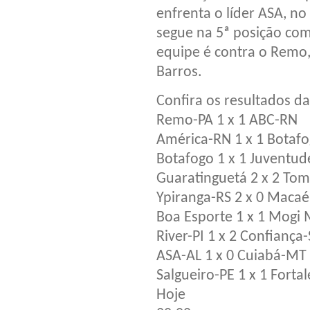
enfrenta o líder ASA, no 
segue na 5ª posição co
equipe é contra o Remo, 
Barros.
Confira os resultados d
Remo-PA 1 x 1 ABC-RN
América-RN 1 x 1 Botaf
Botafogo 1 x 1 Juventud
Guaratinguetá 2 x 2 T
Ypiranga-RS 2 x 0 Macaé
Boa Esporte 1 x 1 Mogi 
River-PI 1 x 2 Confiança
ASA-AL 1 x 0 Cuiabá-MT
Salgueiro-PE 1 x 1 Forta
Hoje