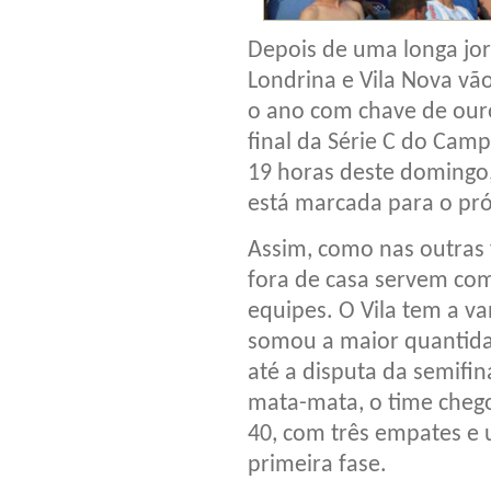
Depois de uma longa jor
Londrina e Vila Nova vão
o ano com chave de ouro
final da Série C do Camp
19 horas deste domingo,
está marcada para o pró
Assim, como nas outras f
fora de casa servem com
equipes. O Vila tem a v
somou a maior quantida
até a disputa da semifin
mata-mata, o time cheg
40, com três empates e
primeira fase.