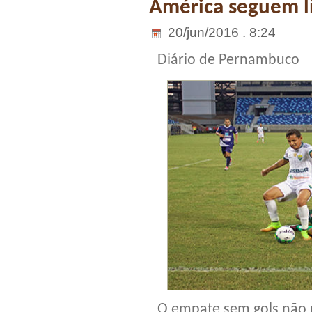
América seguem lí
20/jun/2016 . 8:24
Diário de Pernambuco
O empate sem gols não re