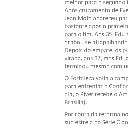
melhor para o segundo t
Após cruzamento de Ever
Jean Mota apareceu para
bastante após o primeir
para o fim. Aos 35, Edu
acabou se atrapalhando
Depois do empate, os p
virada, aos 37, mas Edu
terminou mesmo com um
O Fortaleza volta a cam
para enfrentar o Confia
dia, o River recebe o Am
Brasília).
Por conta da reforma no
sua estreia na Série C d