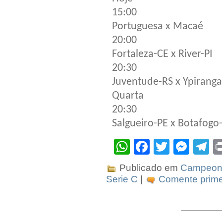
15:00
Portuguesa x Macaé
20:00
Fortaleza-CE x River-PI
20:30
Juventude-RS x Ypirang
Quarta
20:30
Salgueiro-PE x Botafogo
WhatsApp
Facebook
Twitter
Mes
T
Publicado em
Campeona
Serie C
|
Comente prime