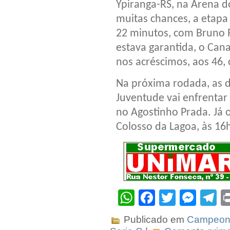
Ypiranga-RS, na Arena 
muitas chances, a etapa
22 minutos, com Bruno R
estava garantida, o Can
nos acréscimos, aos 46, 
Na próxima rodada, as 
Juventude vai enfrentar 
no Agostinho Prada. Já 
Colosso da Lagoa, às 16h 
WhatsApp
Facebook
Twitter
Mes
T
Publicado em
Campeona