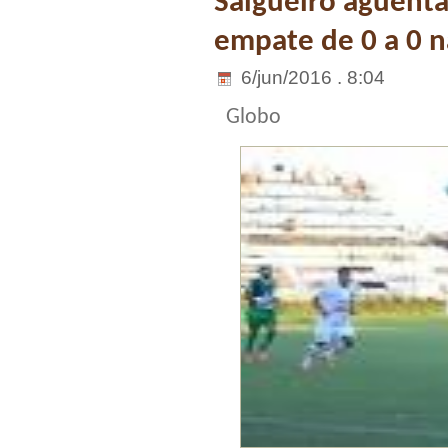
Salgueiro aguenta
empate de 0 a 0 n
6/jun/2016 . 8:04
Globo