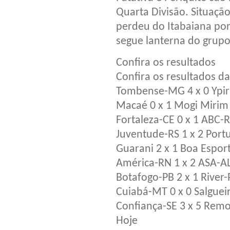
Quarta Divisão. Situaçã
perdeu do Itabaiana por 
segue lanterna do grupo
Confira os resultados
Confira os resultados d
Tombense-MG 4 x 0 Ypi
Macaé 0 x 1 Mogi Mirim
Fortaleza-CE 0 x 1 ABC-
Juventude-RS 1 x 2 Port
Guarani 2 x 1 Boa Espor
América-RN 1 x 2 ASA-A
Botafogo-PB 2 x 1 River-
Cuiabá-MT 0 x 0 Salguei
Confiança-SE 3 x 5 Rem
Hoje