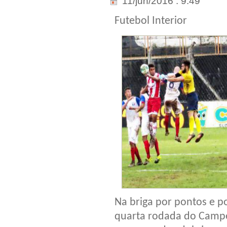
11/jun/2016 . 9:49
Futebol Interior
Na briga por pontos e p
quarta rodada do Campeo