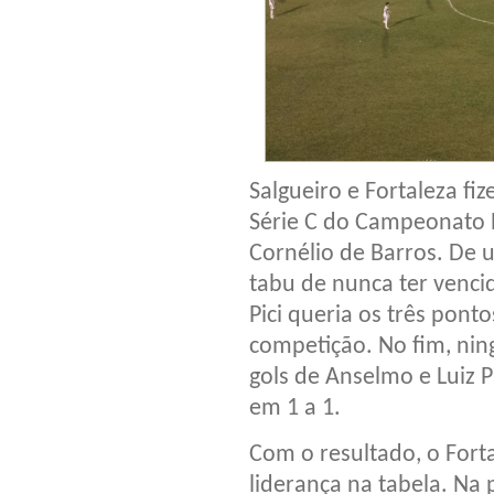
Salgueiro e Fortaleza fi
Série C do Campeonato B
Cornélio de Barros. De 
tabu de nunca ter venci
Pici queria os três pont
competição. No fim, ni
gols de Anselmo e Luiz 
em 1 a 1.
Com o resultado, o Forta
liderança na tabela. Na