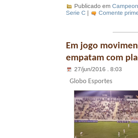
Publicado em
Campeona
Serie C
|
Comente prime
Em jogo moviment
empatam com plac
27/jun/2016 . 8:03
Globo Esportes