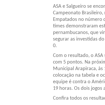
ASA e Salgueiro se enco
Campeonato Brasileiro, 
Empatados no número de
times demonstraram est
pernambucanos, que vi
segurar as investidas d
0.
Com o resultado, o ASA 
com 5 pontos. Na próxim
Municipal Arapiraca, às
colocação na tabela e o
equipe é contra o Améri
19 horas. Os dois jogos
Confira todos os result