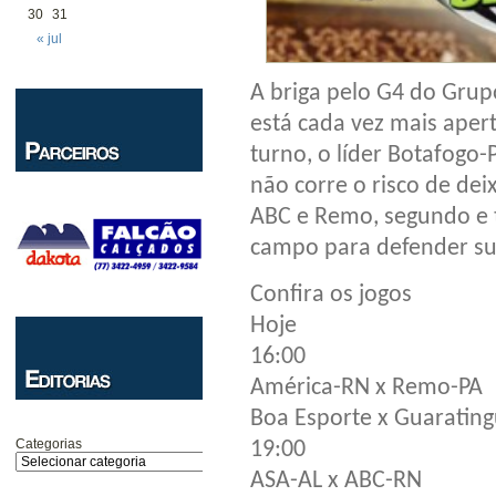
30
31
« jul
A briga pelo G4 do Grup
está cada vez mais aper
turno, o líder Botafogo-
não corre o risco de dei
ABC e Remo, segundo e 
campo para defender su
Confira os jogos
Hoje
16:00
América-RN x Remo-PA
Boa Esporte x Guaratin
Categorias
19:00
ASA-AL x ABC-RN