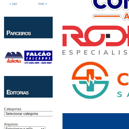
« jan
mar »
Categorias
Arquivos