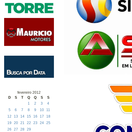
fevereiro 2012
D
S
T
Q
Q
S
S
1
2
3
4
5
6
7
8
9
10
11
12
13
14
15
16
17
18
19
20
21
22
23
24
25
26
27
28
29