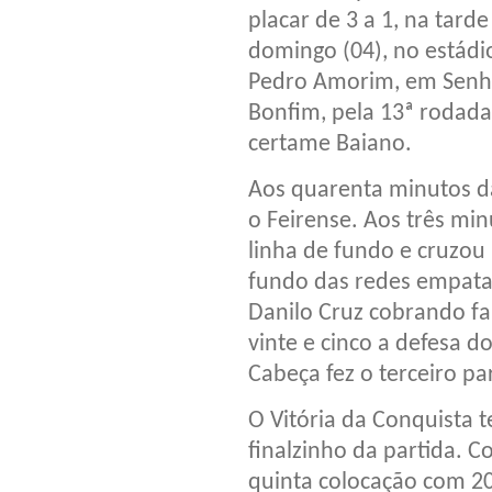
placar de 3 a 1, na tarde
domingo (04), no estádi
Pedro Amorim, em Senh
Bonfim, pela 13ª rodad
certame Baiano.
Aos quarenta minutos da
o Feirense. Aos três min
linha de fundo e cruzou
fundo das redes empata
Danilo Cruz cobrando fal
vinte e cinco a defesa d
Cabeça fez o terceiro pa
O Vitória da Conquista 
finalzinho da partida. C
quinta colocação com 2