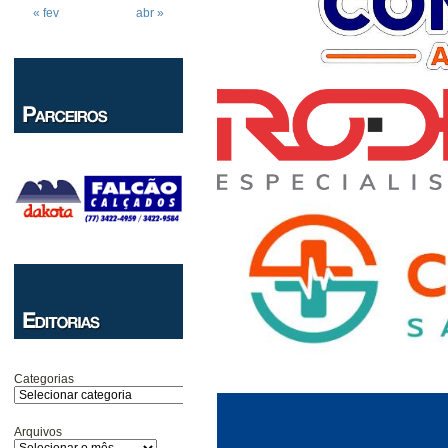
« fev
abr »
Categorias
Arquivos