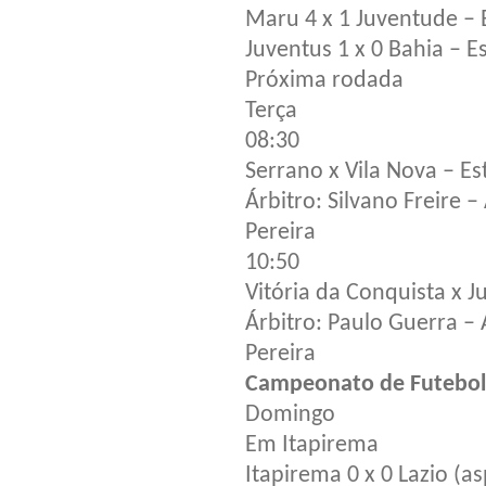
Maru 4 x 1 Juventude – 
Juventus 1 x 0 Bahia – E
Próxima rodada
Terça
08:30
Serrano x Vila Nova – Es
Árbitro: Silvano Freire –
Pereira
10:50
Vitória da Conquista x J
Árbitro: Paulo Guerra – 
Pereira
Campeonato de Futebol
Domingo
Em Itapirema
Itapirema 0 x 0 Lazio (as