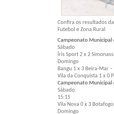
Confira os resultados 
Futebol e Zona Rural
Campeonato Municipal d
Sábado
Íris Sport 2 x 2 Simonass
Domingo
Bangu 1 x 3 Beira-Mar –
Vila da Conquista 1 x 0 
Campeonato Municipal d
Sábado
15:15
Vila Nova 0 x 3 Botafogo
Domingo