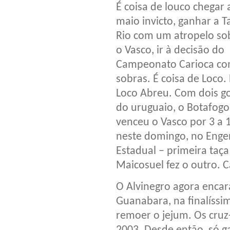
É coisa de louco chegar 
maio invicto, ganhar a T
Rio com um atropelo so
o Vasco, ir à decisão do
Campeonato Carioca c
sobras. É coisa de Loco.
Loco Abreu. Com dois go
do uruguaio, o Botafogo
venceu o Vasco por 3 a 
neste domingo, no Enge
Estadual – primeira taça
Maicosuel fez o outro. 
O Alvinegro agora enca
Guanabara, na finalíssim
remoer o jejum. Os cru