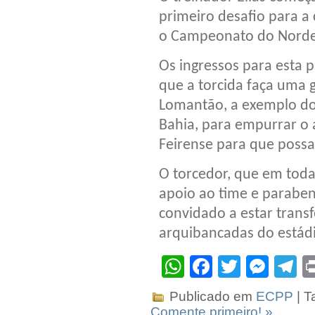
primeiro desafio para a 
o Campeonato do Norde
Os ingressos para esta p
que a torcida faça uma 
Lomantão, a exemplo do
Bahia, para empurrar o a
Feirense para que possa
O torcedor, que em toda
apoio ao time e paraben
convidado a estar transf
arquibancadas do estád
WhatsApp
Facebook
Twitter
Mes
T
Publicado em
ECPP
| T
Comente primeiro! »