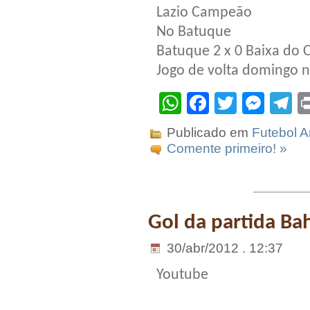
Lazio Campeão
No Batuque
Batuque 2 x 0 Baixa do C
Jogo de volta domingo n
WhatsApp
Facebook
Twitter
Mes
T
Publicado em
Futebol 
Comente primeiro! »
Gol da partida Bah
30/abr/2012 . 12:37
Youtube