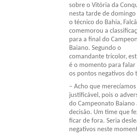
sobre o Vitória da Conqu
nesta tarde de domingo 
o técnico do Bahia, Falcã
comemorou a classifica
para a final do Campeo
Baiano. Segundo o
comandante tricolor, es
é o momento para falar
os pontos negativos do 
– Acho que merecíamos 
justificável, pois o adv
do Campeonato Baiano a 
decisão. Um time que f
ficar de fora. Seria desl
negativos neste moment