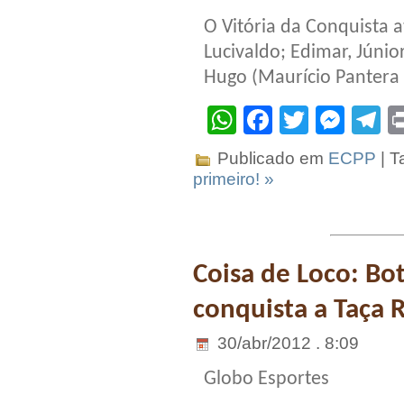
O Vitória da Conquista a
Lucivaldo; Edimar, Júnio
Hugo (Maurício Pantera d
WhatsApp
Facebook
Twitter
Mes
T
Publicado em
ECPP
| T
primeiro! »
Coisa de Loco: Bo
conquista a Taça 
30/abr/2012 . 8:09
Globo Esportes