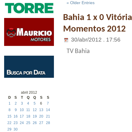
« Older Entries
Bahia 1 x 0 Vitór
Momentos 2012
30/abr/2012 . 17:56
TV Bahia
abril 2012
D
S
T
Q
Q
S
S
1
2
3
4
5
6
7
8
9
10
11
12
13
14
15
16
17
18
19
20
21
22
23
24
25
26
27
28
29
30