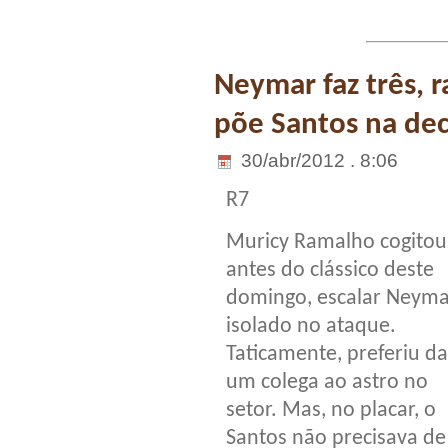
Neymar faz três, ra
põe Santos na dec
30/abr/2012 . 8:06
R7
Muricy Ramalho cogitou
antes do clássico deste
domingo, escalar Neyma
isolado no ataque.
Taticamente, preferiu da
um colega ao astro no
setor. Mas, no placar, o
Santos não precisava de