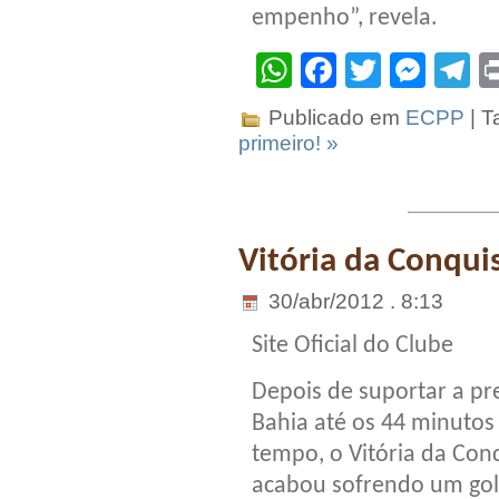
empenho”, revela.
WhatsApp
Facebook
Twitter
Mes
T
Publicado em
ECPP
| T
primeiro! »
Vitória da Conqui
30/abr/2012 . 8:13
Site Oficial do Clube
Depois de suportar a pr
Bahia até os 44 minuto
tempo, o Vitória da Con
acabou sofrendo um gol