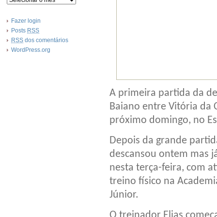
Fazer login
Posts
RSS
RSS
dos comentários
WordPress.org
A primeira partida da d
Baiano entre Vitória da
próximo domingo, no Es
Depois da grande partid
descansou ontem mas já
nesta terça-feira, com a
treino físico na Academi
Júnior.
O treinador Elias começ