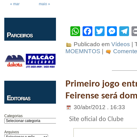
« mar
maio »
WhatsApp
Facebook
Twitter
Mes
T
Publicado em
Vídeos
| 
MOEMNTOS
|
Comente 
Primeiro jogo ent
Feirense será do
30/abr/2012 . 16:33
Categorias
Site oficial do Clube
Arquivos