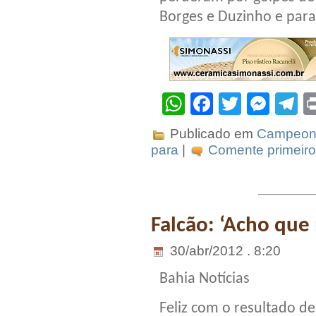
Borges e Duzinho e para 
WhatsApp
Facebook
Twitter
Mes
T
Publicado em
Campeona
para
|
Comente primeiro
Falcão: ‘Acho que
30/abr/2012 . 8:20
Bahia Notícias
Feliz com o resultado de