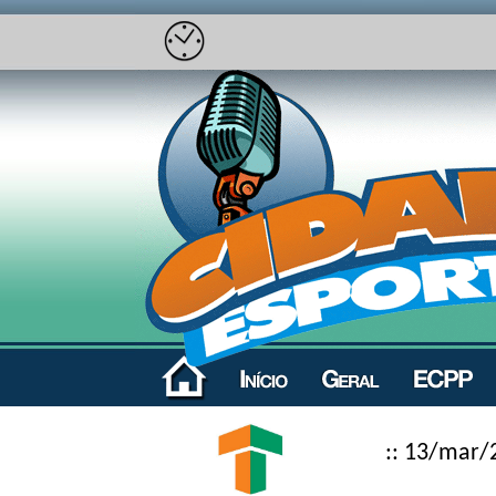
:: 13/mar/