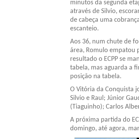
minutos da segunda eta
através de Silvio, escor
de cabeça uma cobranç
escanteio.
Aos 36, num chute de fo
área, Romulo empatou p
resultado o ECPP se man
tabela, mas aguarda a fi
posição na tabela.
O Vitória da Conquista 
Silvio e Raul; Júnior Ga
(Tiaguinho); Carlos Albe
A próxima partida do EC
domingo, até agora, mar