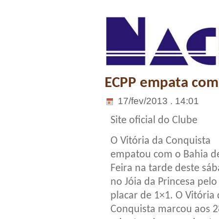
ECPP empata com B
17/fev/2013 . 14:01
Site oficial do Clube
O Vitória da Conquista
empatou com o Bahia d
Feira na tarde deste sá
no Jóia da Princesa pelo
placar de 1×1. O Vitória
Conquista marcou aos 2