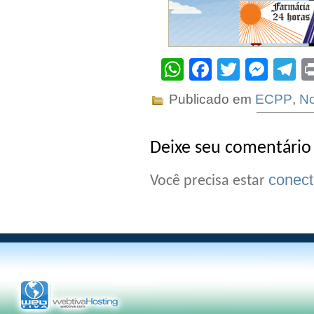
WhatsApp
Facebook
Twitter
Mes
T
Publicado em
ECPP
,
No
Deixe seu comentário
conec
Você precisa estar