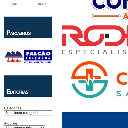
« jan
mar »
Categorias
Arquivos