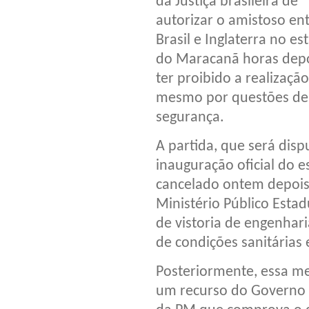
da Justiça brasileira de
autorizar o amistoso en
Brasil e Inglaterra no es
do Maracanã horas depo
ter proibido a realizaçã
mesmo por questões de
segurança.
A partida, que será dis
inauguração oficial do e
cancelado ontem depois 
Ministério Público Esta
de vistoria de engenhar
de condições sanitárias 
Posteriormente, essa m
um recurso do Governo 