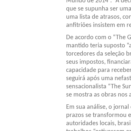
Mundo de 2014”. “A dec
que se supunha ser uma 
uma lista de atrasos, co
anfitriões insistem em re
De acordo com o “The G
mantido teria suposto “
torcedores da seleção b
seus impostos, financi
capacidade para receber 
seguirá após uma nefasta
sensacionalista “The Su
se mostra as obras nos 
Em sua análise, o jorna
prazos se transformou 
autoridades locais, bras