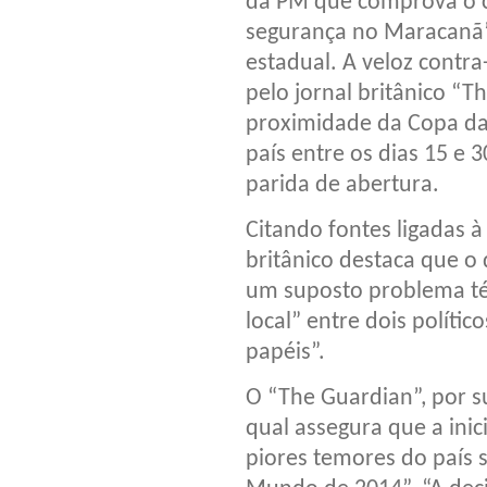
da PM que comprova o c
segurança no Maracanã”
estadual. A veloz contr
pelo jornal britânico “T
proximidade da Copa da
país entre os dias 15 e 
parida de abertura.
Citando fontes ligadas à
britânico destaca que o
um suposto problema téc
local” entre dois políti
papéis”.
O “The Guardian”, por su
qual assegura que a ini
piores temores do país 