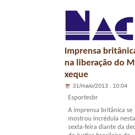
Imprensa britânic
na liberação do 
xeque
31/maio/2013 . 10:04
Esportesbr
A imprensa britânica se
mostrou incrédula nest
sexta-feira diante da de