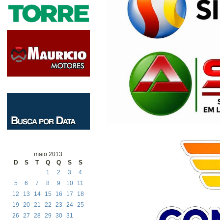
maio 2013
D
S
T
Q
Q
S
S
1
2
3
4
5
6
7
8
9
10
11
12
13
14
15
16
17
18
19
20
21
22
23
24
25
26
27
28
29
30
31