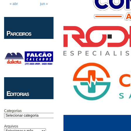
« abr
jun »
Categorias
Arquivos