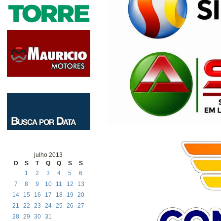
julho 2013
D
S
T
Q
Q
S
S
1
2
3
4
5
6
7
8
9
10
11
12
13
14
15
16
17
18
19
20
21
22
23
24
25
26
27
28
29
30
31