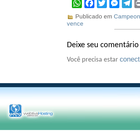
WhatsApp
Facebook
Twitter
Mes
T
Publicado em
Campeona
vence
Deixe seu comentário
conec
Você precisa estar