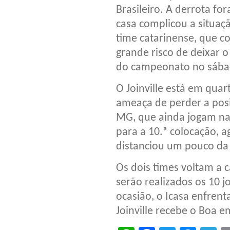
Brasileiro. A derrota for
casa complicou a situaç
time catarinense, que c
grande risco de deixar 
do campeonato no sába
O Joinville está em quar
ameaça de perder a posi
MG, que ainda jogam na 
para a 10.ª colocação, 
distanciou um pouco da
Os dois times voltam a 
serão realizados os 10 j
ocasião, o Icasa enfren
Joinville recebe o Boa e