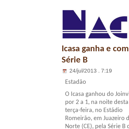
Icasa ganha e comp
Série B
24/jul/2013 . 7:19
Estadão
O Icasa ganhou do Joinvi
por 2 a 1, na noite desta
terça-feira, no Estádio
Romeirão, em Juazeiro 
Norte (CE), pela Série B 