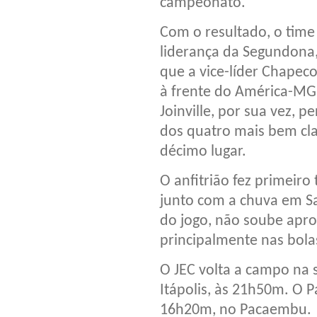
campeonato.
Com o resultado, o time
liderança da Segundona,
que a vice-líder Chapec
à frente do América-MG,
Joinville, por sua vez, 
dos quatro mais bem cla
décimo lugar.
O anfitrião fez primeiro
junto com a chuva em Sa
do jogo, não soube aprov
principalmente nas bola
O JEC volta a campo na 
Itápolis, às 21h50m. O 
16h20m, no Pacaembu.