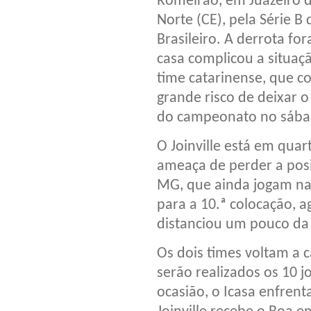
Romeirão, em Juazeiro 
Norte (CE), pela Série B 
Brasileiro. A derrota for
casa complicou a situaç
time catarinense, que c
grande risco de deixar 
do campeonato no sába
O Joinville está em quar
ameaça de perder a posi
MG, que ainda jogam na 
para a 10.ª colocação, 
distanciou um pouco da
Os dois times voltam a 
serão realizados os 10 j
ocasião, o Icasa enfren