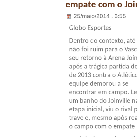
empate com o Join
25/maio/2014 . 6:55
Globo Esportes
Dentro do contexto, até
não foi ruim para o Vas
seu retorno à Arena Join
após a trágica partida d
de 2013 contra o Atlétic
equipe demorou a se
encontrar em campo. L
um banho do Joinville n
etapa inicial, viu o riva
trave e, mesmo após reag
o campo com o empate p