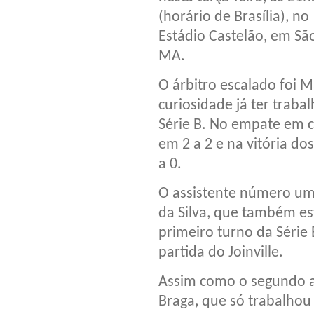
(horário de Brasília), no
Estádio Castelão, em São
MA.
O árbitro escalado foi M
curiosidade já ter trab
Série B. No empate em 
em 2 a 2 e na vitória do
a 0.
O assistente número um
da Silva, que também es
primeiro turno da Série
partida do Joinville.
Assim como o segundo as
Braga, que só trabalho