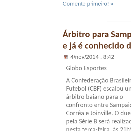
Comente primeiro! »
Árbitro para Samp
e já é conhecido 
4/nov/2014 . 8:42
Globo Esportes
A Confederação Brasilei
Futebol (CBF) escalou u
árbitro baiano para o
confronto entre Sampai
Corrêa e Joinville. O due
pela Série B será realiza
nesta terça-feira, às 21