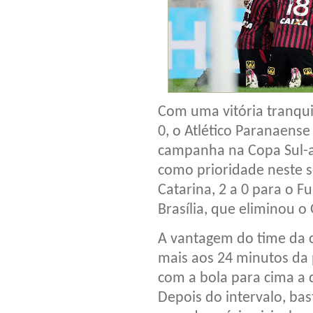
Com uma vitória tranqui
0, o Atlético Paranaense
campanha na Copa Sul-a
como prioridade neste s
Catarina, 2 a 0 para o F
Brasília, que eliminou o 
A vantagem do time da 
mais aos 24 minutos da 
com a bola para cima a 
Depois do intervalo, bas