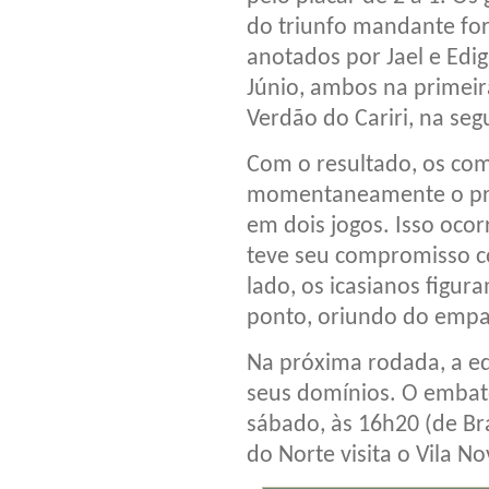
do triunfo mandante fo
anotados por Jael e Edig
Júnio, ambos na primei
Verdão do Cariri, na se
Com o resultado, os c
momentaneamente o prim
em dois jogos. Isso ocor
teve seu compromisso c
lado, os icasianos figu
ponto, oriundo do empat
Na próxima rodada, a eq
seus domínios. O embate
sábado, às 16h20 (de Bras
do Norte visita o Vila N