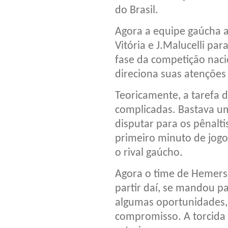
do Brasil.
Agora a equipe gaúcha 
Vitória e J.Malucelli pa
fase da competição nacio
direciona suas atenções 
Teoricamente, a tarefa d
complicadas. Bastava uma
disputar para os pênalt
primeiro minuto de jogo
o rival gaúcho.
Agora o time de Hemerso
partir daí, se mandou pa
algumas oportunidades, 
compromisso. A torcida