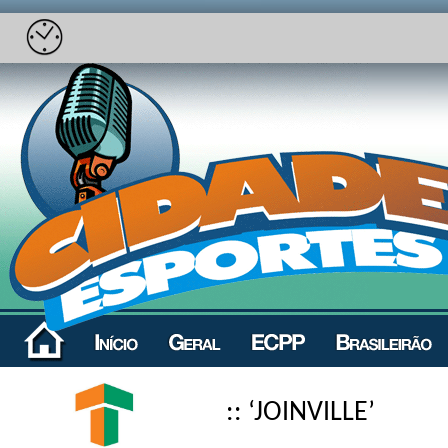
:: ‘JOINVILLE’