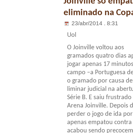
Joinville só emp
eliminado na Copa
23/abr/2014 . 8:31
Uol
O Joinville voltou aos
gramados quatro dias a
jogar apenas 17 minuto
campo –a Portuguesa d
o gramado por causa d
liminar judicial na abert
Série B. E saiu frustrado
Arena Joinville. Depois 
perder o jogo de ida po
apenas empatou contra 
acabou sendo precoceme