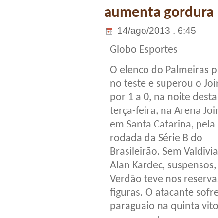
aumenta gordura 
14/ago/2013 . 6:45
Globo Esportes
O elenco do Palmeiras 
no teste e superou o Join
por 1 a 0, na noite desta
terça-feira, na Arena Join
em Santa Catarina, pela
rodada da Série B do
Brasileirão. Sem Valdivia
Alan Kardec, suspensos,
Verdão teve nos reserva
figuras. O atacante sofre
paraguaio na quinta vit