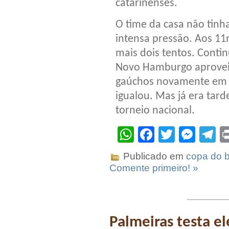
catarinenses.
O time da casa não tinha
intensa pressão. Aos 11m
mais dois tentos. Conti
Novo Hamburgo aproveit
gaúchos novamente em v
igualou. Mas já era ta
torneio nacional.
WhatsApp
Facebook
Twitter
Mes
T
Publicado em
copa do b
Comente primeiro! »
Palmeiras testa el