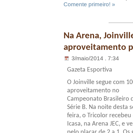
Comente primeiro! »
Na Arena, Joinvil
aproveitamento p
3/maio/2014 . 7:34
Gazeta Esportiva
O Joinville segue com 1
aproveitamento no
Campeonato Brasileiro 
Série B. Na noite desta s
feira, o Tricolor recebeu
Icasa, na Arena JEC, e v
pelo placar de 2 a 1. Os 