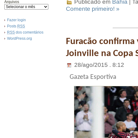
Publicado em
Bahia
| T
Arquivos
Comente primeiro! »
Fazer login
Posts
RSS
RSS
dos comentários
WordPress.org
Furacão confirma
Joinville na Copa
28/ago/2015 . 8:12
Gazeta Esportiva