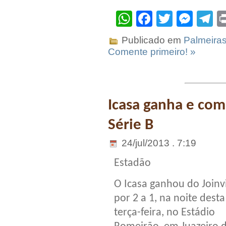
WhatsApp
Facebook
Twitter
Mes
T
Publicado em
Palmeira
Comente primeiro! »
Icasa ganha e comp
Série B
24/jul/2013 . 7:19
Estadão
O Icasa ganhou do Joinvi
por 2 a 1, na noite desta
terça-feira, no Estádio