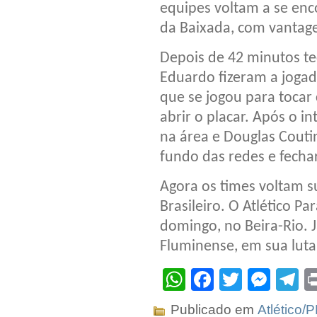
equipes voltam a se enc
da Baixada, com vantag
Depois de 42 minutos t
Eduardo fizeram a jogad
que se jogou para tocar
abrir o placar. Após o i
na área e Douglas Couti
fundo das redes e fechar
Agora os times voltam 
Brasileiro. O Atlético Pa
domingo, no Beira-Rio. J
Fluminense, em sua luta
WhatsApp
Facebook
Twitter
Mes
T
Publicado em
Atlético/