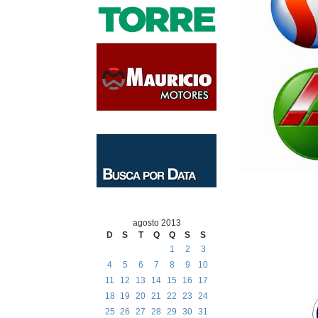
agosto 2013
D
S
T
Q
Q
S
S
1
2
3
4
5
6
7
8
9
10
11
12
13
14
15
16
17
18
19
20
21
22
23
24
25
26
27
28
29
30
31