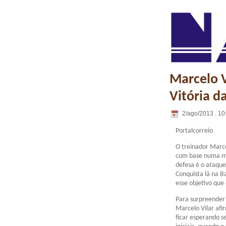
Marcelo V
Vitória d
2/ago/2013 . 10
Portalcorreio
O treinador Marc
com base numa má
defesa é o ataque.
Conquista lá na B
esse objetivo que 
Para surpreender 
Marcelo Vilar af
ficar esperando s