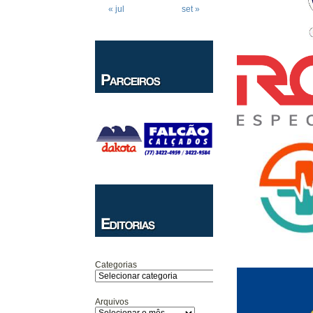
« jul
set »
Categorias
Arquivos